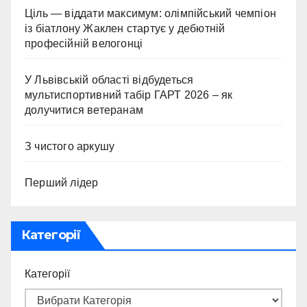
Ціль — віддати максимум: олімпійський чемпіон
із біатлону Жаклен стартує у дебютній
професійній велогонці
У Львівській області відбудеться
мультиспортивний табір ГАРТ 2026 – як
долучитися ветеранам
З чистого аркушу
Перший лідер
Категорії
Категорії