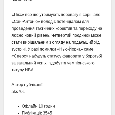
«Нікс» все ще утримують перевагу в серії, але
«Сан-Антоніо» володіє потенціалом для
проведення тактичних коректив та переходу на
якісно новий рівень. Четвертий поєдинок може
стати вирішальним з огляду на подальший хід
зустрічі. У разі помилки «Нью-Йорка» саме
«Сперс» набудуть статусу фаворита у боротьбі
за загальний успіх і здобуття чемпіонського
титулу НБА.
Автор публікації:
aks701
Офлайн 10 годин
Публікації: 3545