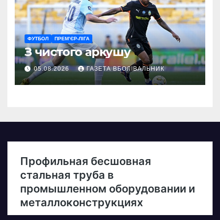
ФУТБОЛ
ПРЕМ’ЄР-ЛІГА
З чистого аркушу
05.08.2026
ГАЗЕТА ВБОЛІВАЛЬНИК