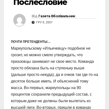
Послесловие
Від
Газета Вболівальник
ГРУ 6, 2007
ПОЧТИ ПРЕТЕНДЕНТЫ…
Мариупольскому «Ильичевцу» подобное не
грозит, но можно смело утверждать, что
приазовцы занимают не свое место. Команда
просто обязана быть на ступеньку выше
(дальше просто некуда), да и очков так где-то на
десяток больше иметь. И объяснений тому
масса. Во-первых, мариупольцы на 90
процентов сохранили предыдущий состав, с
которым даже не должны были вылетать из
высшей лиги. Во-вторых, пришли в команду