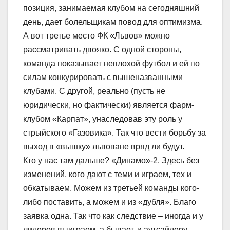
позиция, занимаемая клубом на сегодняшний
день, дает болельщикам повод для оптимизма.
А вот третье место ФК «Львов» можно
рассматривать двояко. С одной стороны,
команда показывает неплохой футбол и ей по
силам конкурировать с вышеназванными
клубами. С другой, реально (пусть не
юридически, но фактически) является фарм-
клубом «Карпат», унаследовав эту роль у
стрыйского «Газовика». Так что вести борьбу за
выход в «вышку» львоване вряд ли будут.
Кто у нас там дальше? «Динамо»-2. Здесь без
изменений, кого дают с теми и играем, тех и
обкатываем. Можем из третьей команды кого-
либо поставить, а можем и из «дубля». Благо
заявка одна. Так что как следствие – иногда и у
лидеров выиграем, а бывает, и аутсайдеру