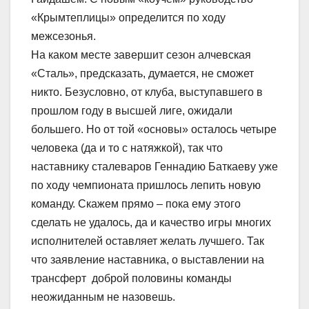
«Крымтеплицы» определится по ходу
межсезонья.
На каком месте завершит сезон алчевская
«Сталь», предсказать, думается, не сможет
никто. Безусловно, от клуба, выступавшего в
прошлом году в высшей лиге, ожидали
большего. Но от той «основы» осталось четыре
человека (да и то с натяжкой), так что
наставнику сталеваров Геннадию Баткаеву уже
по ходу чемпионата пришлось лепить новую
команду. Скажем прямо – пока ему этого
сделать не удалось, да и качество игры многих
исполнителей оставляет желать лучшего. Так
что заявление наставника, о выставлении на
трансферт доброй половины команды
неожиданным не назовешь.