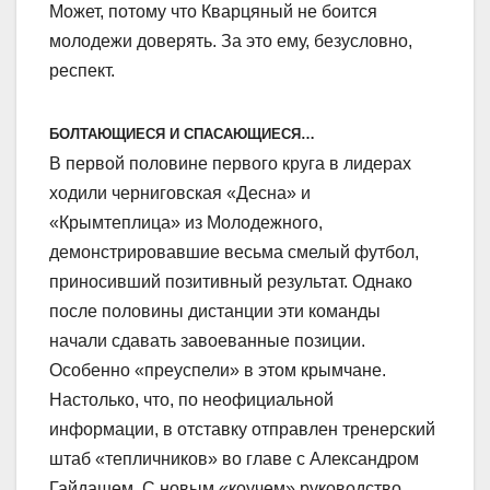
Может, потому что Кварцяный не боится
молодежи доверять. За это ему, безусловно,
респект.
БОЛТАЮЩИЕСЯ И СПАСАЮЩИЕСЯ…
В первой половине первого круга в лидерах
ходили черниговская «Десна» и
«Крымтеплица» из Молодежного,
демонстрировавшие весьма смелый футбол,
приносивший позитивный результат. Однако
после половины дистанции эти команды
начали сдавать завоеванные позиции.
Особенно «преуспели» в этом крымчане.
Настолько, что, по неофициальной
информации, в отставку отправлен тренерский
штаб «тепличников» во главе с Александром
Гайдашем. С новым «коучем» руководство