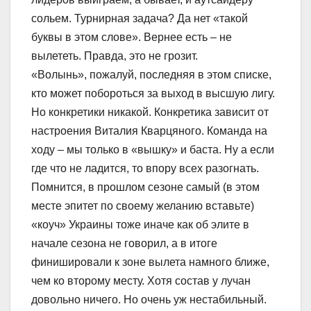
сольем. Турнирная задача? Да нет «такой
буквы в этом слове». Вернее есть – не
вылететь. Правда, это не грозит.
«Волынь», пожалуй, последняя в этом списке,
кто может побороться за выход в высшую лигу.
Но конкретики никакой. Конкретика зависит от
настроения Виталия Кварцяного. Команда на
ходу – мы только в «вышку» и баста. Ну а если
где что не ладится, то впору всех разогнать.
Помнится, в прошлом сезоне самый (в этом
месте эпитет по своему желанию вставьте)
«коуч» Украины тоже иначе как об элите в
начале сезона не говорил, а в итоге
финишировали к зоне вылета намного ближе,
чем ко второму месту. Хотя состав у лучан
довольно ничего. Но очень уж нестабильный.