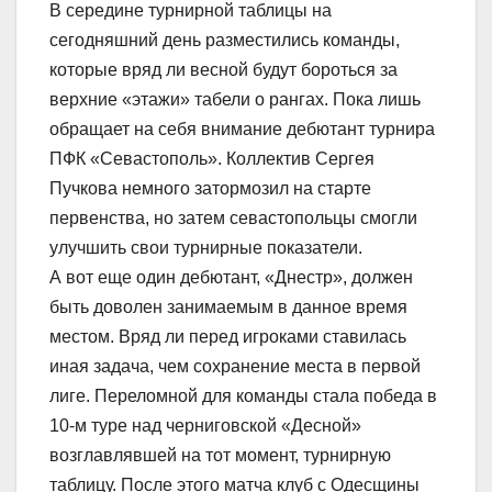
В середине турнирной таблицы на
сегодняшний день разместились команды,
которые вряд ли весной будут бороться за
верхние «этажи» табели о рангах. Пока лишь
обращает на себя внимание дебютант турнира
ПФК «Севастополь». Коллектив Сергея
Пучкова немного затормозил на старте
первенства, но затем севастопольцы смогли
улучшить свои турнирные показатели.
А вот еще один дебютант, «Днестр», должен
быть доволен занимаемым в данное время
местом. Вряд ли перед игроками ставилась
иная задача, чем сохранение места в первой
лиге. Переломной для команды стала победа в
10-м туре над черниговской «Десной»
возглавлявшей на тот момент, турнирную
таблицу. После этого матча клуб с Одесщины