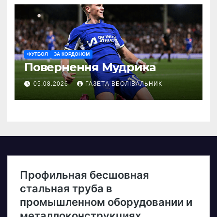
ФУТБОЛ
ЗА КОРДОНОМ
Повернення Мудрика
05.08.2026
ГАЗЕТА ВБОЛІВАЛЬНИК