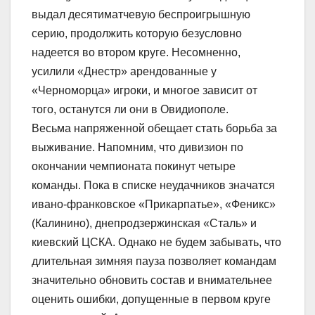
выдал десятиматчевую беспроигрышную
серию, продолжить которую безусловно
надеется во втором круге. Несомненно,
усилили «Днестр» арендованные у
«Черноморца» игроки, и многое зависит от
того, останутся ли они в Овидиополе.
Весьма напряженной обещает стать борьба за
выживание. Напомним, что дивизион по
окончании чемпионата покинут четыре
команды. Пока в списке неудачников значатся
ивано-франковское «Прикарпатье», «Феникс»
(Калинино), днепродзержинская «Сталь» и
киевский ЦСКА. Однако не будем забывать, что
длительная зимняя пауза позволяет командам
значительно обновить состав и внимательнее
оценить ошибки, допущенные в первом круге