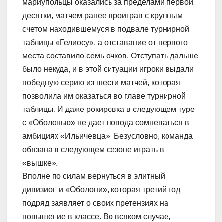
мариупольцы оказались за пределами первой
десятки, матчем ранее проиграв с крупным
счетом находившемуся в подвале турнирной
таблицы «Гелиосу», а отставание от первого
места составило семь очков. Отступать дальше
было некуда, и в этой ситуации игроки выдали
победную серию из шести матчей, которая
позволила им оказаться во главе турнирной
таблицы. И даже рокировка в следующем туре
с «Оболонью» не дает повода сомневаться в
амбициях «Ильичевца». Безусловно, команда
обязана в следующем сезоне играть в
«вышке».
Вполне по силам вернуться в элитный
дивизион и «Оболони», которая третий год
подряд заявляет о своих претензиях на
повышение в классе. Во всяком случае,