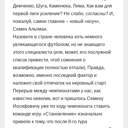
Демченко, Шуга, Каменюка, Лима. Как вам для
первой лиги усиление? Не слабо, согласны? И,
пожалуй, самое главное – новый «коуч»,
Семен Альтман.
Назовите в стране человека хоть немного
увлекающегося футболом, но не знающего
этого специалиста (или, может, его послужной
список привести, чтоб сомнения о
квалификации полностью отпали). Правда,
возможно, именно последний фактор и
наложил свой отпечаток на неровный старт.
Перерыв между чемпионатами у нас, как
известно невелик, вот и пришлось Семену
Иосифовичу уже по ходу чемпионата ставить
команде игру. «Становление» изначально
привело к тому, что после 8-го тура