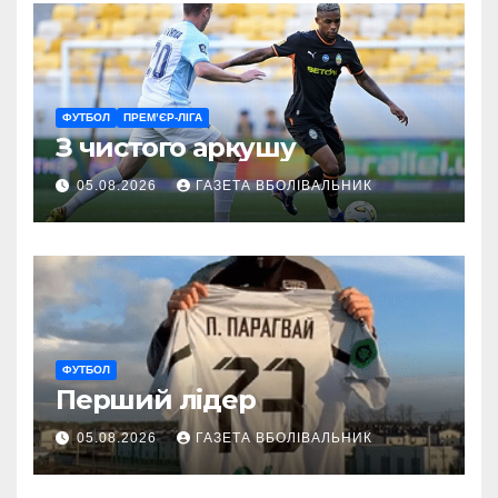
ФУТБОЛ
ПРЕМ’ЄР-ЛІГА
З чистого аркушу
05.08.2026
ГАЗЕТА ВБОЛІВАЛЬНИК
ФУТБОЛ
Перший лідер
05.08.2026
ГАЗЕТА ВБОЛІВАЛЬНИК