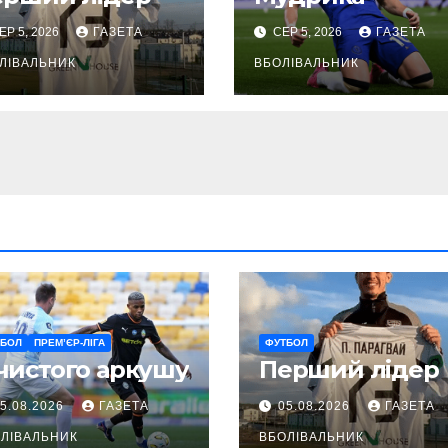
ЕР 5, 2026
ГАЗЕТА
СЕР 5, 2026
ГАЗЕТА
ЛІВАЛЬНИК
ВБОЛІВАЛЬНИК
ТБОЛ
ПРЕМ’ЄР-ЛІГА
ФУТБОЛ
чистого аркушу
Перший лідер
5.08.2026
ГАЗЕТА
05.08.2026
ГАЗЕТА
ЛІВАЛЬНИК
ВБОЛІВАЛЬНИК