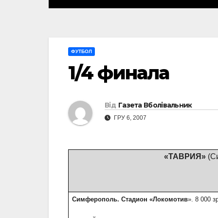
ФУТБОЛ
1/4 финала
Від
Газета Вболівальник
ГРУ 6, 2007
«ТАВРИЯ»
(С
Симферополь. Стадион «Локомотив
». 8 000 з