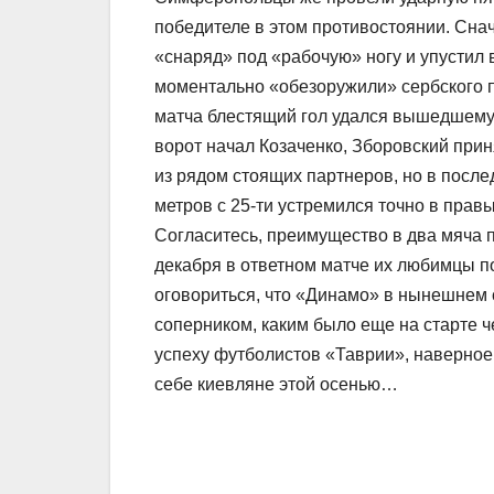
победителе в этом противостоянии. Сна
«снаряд» под «рабочую» ногу и упустил
моментально «обезоружили» сербского 
матча блестящий гол удался вышедшему
ворот начал Козаченко, Зборовский приня
из рядом стоящих партнеров, но в после
метров с 25-ти устремился точно в прав
Согласитесь, преимущество в два мяча п
декабря в ответном матче их любимцы п
оговориться, что «Динамо» в нынешнем 
соперником, каким было еще на старте 
успеху футболистов «Таврии», наверное
себе киевляне этой осенью…