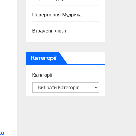
Повернення Мудрика
Втрачені ілюзії
Категорії
Категорії
ко