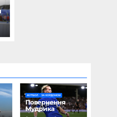
и
ФУТБОЛ
ЗА КОРДОНОМ
Повернення
Мудрика