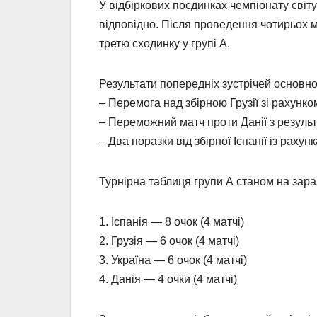
У відбіркових поєдинках чемпіонату світу-
відповідно. Після проведення чотирьох м
третю сходинку у групі А.
Результати попередніх зустрічей основног
– Перемога над збірною Грузії зі рахунко
– Переможний матч проти Данії з результ
– Два поразки від збірної Іспанії із рахун
Турнірна таблиця групи А станом на зара
1. Іспанія — 8 очок (4 матчі)
2. Грузія — 6 очок (4 матчі)
3. Україна — 6 очок (4 матчі)
4. Данія — 4 очки (4 матчі)