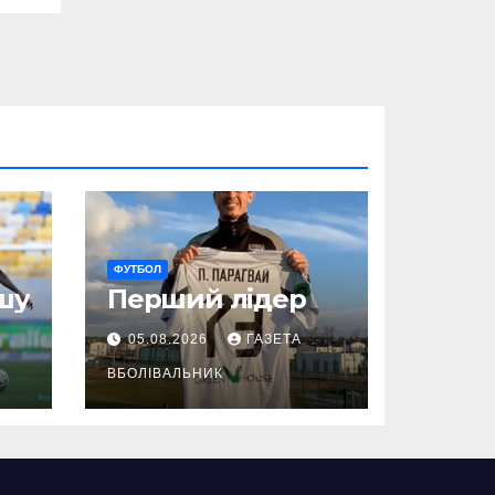
ФУТБОЛ
шу
Перший лідер
05.08.2026
ГАЗЕТА
ВБОЛІВАЛЬНИК