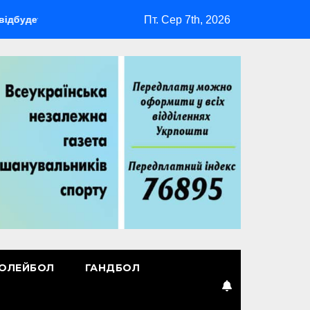
Пт. Сер 7th, 2026
ся мультиспортивний табір ГАРТ 2026 – як долучитися ветеран
ОЛЕЙБОЛ
ГАНДБОЛ