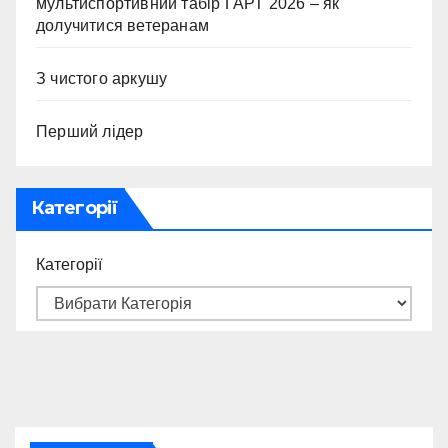
мультиспортивний табір ГАРТ 2026 – як
долучитися ветеранам
З чистого аркушу
Перший лідер
Категорії
Категорії