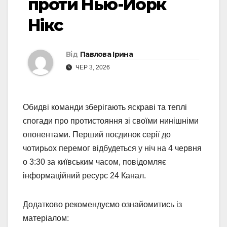
проти Нью-Йорк
Нікс
Від
Павлова Ірина
ЧЕР 3, 2026
Обидві команди зберігають яскраві та теплі
спогади про протистояння зі своїми нинішніми
опонентами. Перший поєдинок серії до
чотирьох перемог відбудеться у ніч на 4 червня
о 3:30 за київським часом, повідомляє
інформаційний ресурс 24 Канал.
Додатково рекомендуємо ознайомитись із
матеріалом: