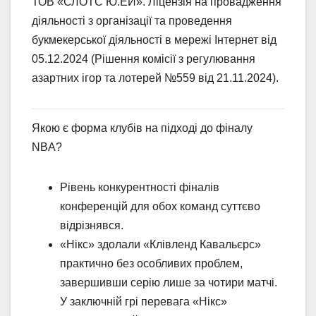
ТОВ «СЛОТС Ю.ЕЙ». Ліцензія на провадження
діяльності з організації та проведення
букмекерської діяльності в мережі Інтернет від
05.12.2024 (Рішення комісії з регулювання
азартних ігор та лотерей №559 від 21.11.2024).
Якою є форма клубів на підході до фіналу
NBA?
Рівень конкурентності фіналів
конференцій для обох команд суттєво
відрізнявся.
«Нікс» здолали «Клівленд Кавальєрс»
практично без особливих проблем,
завершивши серію лише за чотири матчі.
У заключній грі перевага «Нікс»