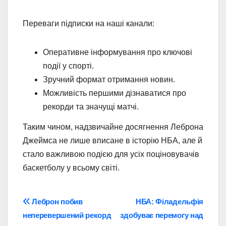
Переваги підписки на наші канали:
Оперативне інформування про ключові
події у спорті.
Зручний формат отримання новин.
Можливість першими дізнаватися про
рекорди та значущі матчі.
Таким чином, надзвичайне досягнення Леброна
Джеймса не лише вписане в історію НБА, але й
стало важливою подією для усіх поціновувачів
баскетболу у всьому світі.
Навігація
Леброн побив
НБА: Філадельфія
неперевершений рекорд
здобуває перемогу над
записів