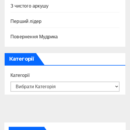
З чистого аркушу
Перший лідер
Повернення Мудрика
Категорії
Категорії