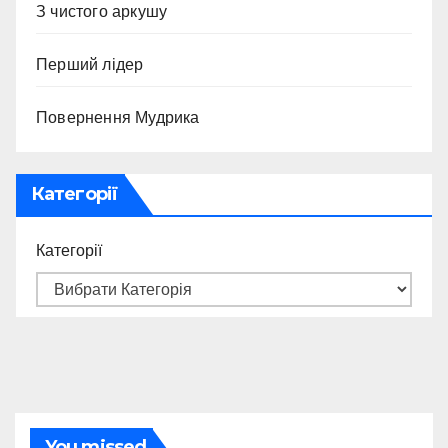
З чистого аркушу
Перший лідер
Повернення Мудрика
Категорії
Категорії
You missed