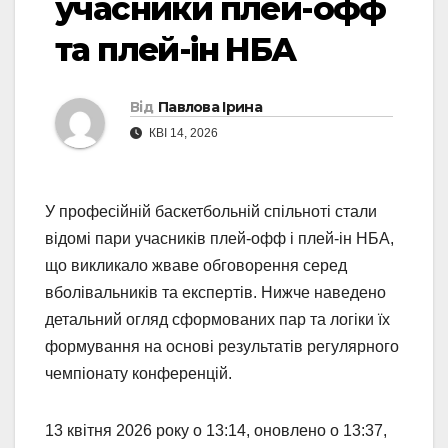
учасники плей-офф
та плей-ін НБА
Від
Павлова Ірина
КВІ 14, 2026
У професійній баскетбольній спільноті стали
відомі пари учасників плей-офф і плей-ін НБА,
що викликало жваве обговорення серед
вболівальників та експертів. Нижче наведено
детальний огляд сформованих пар та логіки їх
формування на основі результатів регулярного
чемпіонату конференцій.
13 квітня 2026 року о 13:14, оновлено о 13:37,