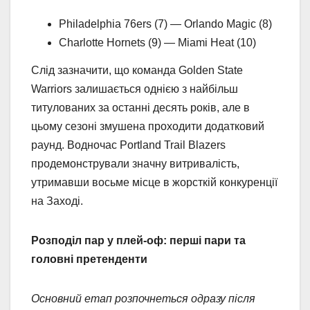
Philadelphia 76ers (7) — Orlando Magic (8)
Charlotte Hornets (9) — Miami Heat (10)
Слід зазначити, що команда Golden State
Warriors залишається однією з найбільш
титулованих за останні десять років, але в
цьому сезоні змушена проходити додатковий
раунд. Водночас Portland Trail Blazers
продемонстрували значну витривалість,
утримавши восьме місце в жорсткій конкуренції
на Заході.
Розподіл пар у плей-оф: перші пари та
головні претенденти
Основний етап розпочнеться одразу після