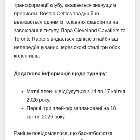
трансформації клубу, вважається значущим
проривом. Boston Celtics традиційно
вважаються одним із головних фаворитів на
завоювання титулу. Пара Cleveland Cavaliers та
Toronto Raptors видається однією з найбільш
непередбачуваних через схожі стилі гри обох
колективів.
Додаткова інформація щодо турніру:
Матчі плей-ін відбудуться з 14 по 17 квітня
2026 року.
Перші ігри плей-оф заплановані на 18
квітня 2026 року.
Раніше повідомлялося, що баскетболістка