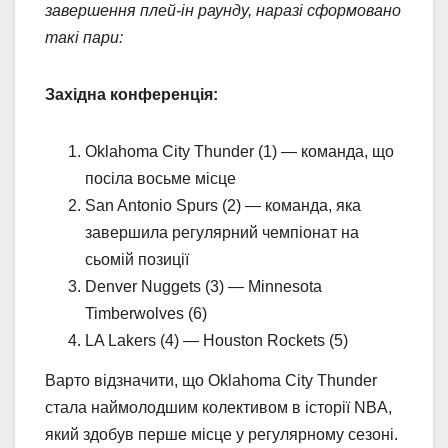
завершення плей-ін раунду, наразі сформовано
такі пари:
Західна конференція:
Oklahoma City Thunder (1) — команда, що
посіла восьме місце
San Antonio Spurs (2) — команда, яка
завершила регулярний чемпіонат на
сьомій позиції
Denver Nuggets (3) — Minnesota
Timberwolves (6)
LA Lakers (4) — Houston Rockets (5)
Варто відзначити, що Oklahoma City Thunder
стала наймолодшим колективом в історії NBA,
який здобув перше місце у регулярному сезоні.