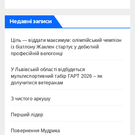
Недавні записи
Ціль — віддати максимум: олімпійський чемпіон
із біатлону Жаклен стартує у дебютній
професійній велогонці
У Львівській області відбудеться
мультиспортивний табір ГАРТ 2026 – як
долучитися ветеранам
З чистого аркушу
Перший лідер
Повернення Мудрика