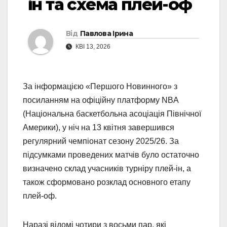
ін та схема плей-оф
Від
Павлова Ірина
КВІ 13, 2026
За інформацією «Першого Новинного» з
посиланням на офіційну платформу NBA
(Національна баскетбольна асоціація Північної
Америки), у ніч на 13 квітня завершився
регулярний чемпіонат сезону 2025/26. За
підсумками проведених матчів було остаточно
визначено склад учасників турніру плей-ін, а
також сформовано розклад основного етапу
плей-оф.
Наразі відомі чотири з восьми пар, які