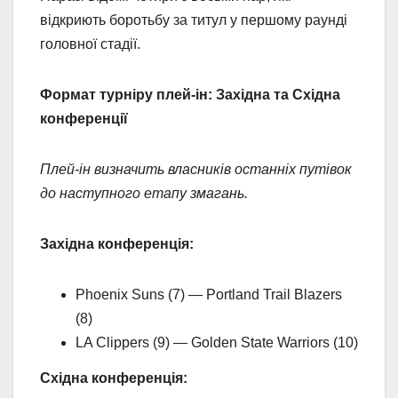
відкриють боротьбу за титул у першому раунді
головної стадії.
Формат турніру плей-ін: Західна та Східна
конференції
Плей-ін визначить власників останніх путівок
до наступного етапу змагань.
Західна конференція:
Phoenix Suns (7) — Portland Trail Blazers
(8)
LA Clippers (9) — Golden State Warriors (10)
Східна конференція: