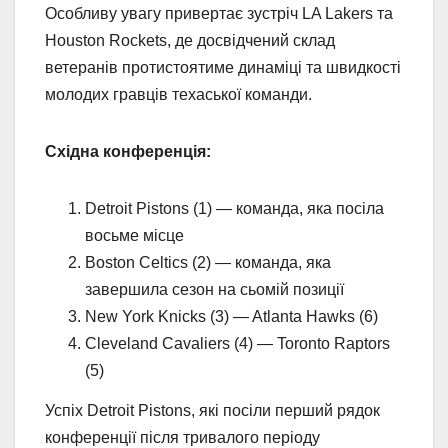
Особливу увагу привертає зустріч LA Lakers та
Houston Rockets, де досвідчений склад
ветеранів протистоятиме динаміці та швидкості
молодих гравців техаської команди.
Східна конференція:
Detroit Pistons (1) — команда, яка посіла
восьме місце
Boston Celtics (2) — команда, яка
завершила сезон на сьомій позиції
New York Knicks (3) — Atlanta Hawks (6)
Cleveland Cavaliers (4) — Toronto Raptors
(5)
Успіх Detroit Pistons, які посіли перший рядок
конференції після тривалого періоду