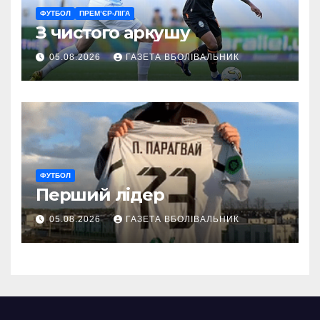
ФУТБОЛ
ПРЕМ’ЄР-ЛІГА
З чистого аркушу
05.08.2026
ГАЗЕТА ВБОЛІВАЛЬНИК
ФУТБОЛ
Перший лідер
05.08.2026
ГАЗЕТА ВБОЛІВАЛЬНИК