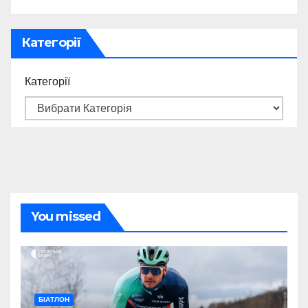
Категорії
Категорії
You missed
БІАТЛОН