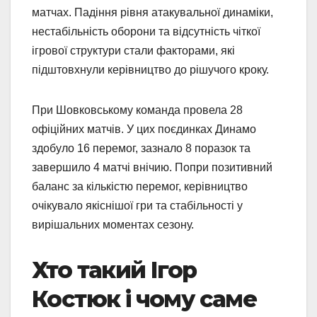
матчах. Падіння рівня атакувальної динаміки,
нестабільність оборони та відсутність чіткої
ігрової структури стали факторами, які
підштовхнули керівництво до рішучого кроку.
При Шовковському команда провела 28
офіційних матчів. У цих поєдинках Динамо
здобуло 16 перемог, зазнало 8 поразок та
завершило 4 матчі внічию. Попри позитивний
баланс за кількістю перемог, керівництво
очікувало якіснішої гри та стабільності у
вирішальних моментах сезону.
Хто такий Ігор
Костюк і чому саме