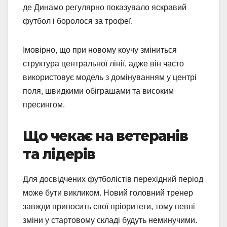
де Динамо регулярно показувало яскравий
футбол і боролося за трофеї.
Імовірно, що при новому коучу зміниться
структура центральної лінії, адже він часто
використовує модель з домінуванням у центрі
поля, швидкими обіграшами та високим
пресингом.
Що чекає на ветеранів
та лідерів
Для досвідчених футболістів перехідний період
може бути викликом. Новий головний тренер
завжди приносить свої пріоритети, тому певні
зміни у стартовому складі будуть неминучими.