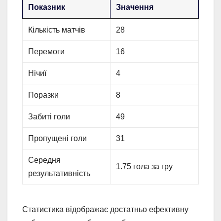
Показник
Значення
Кількість матчів
28
Перемоги
16
Нічиї
4
Поразки
8
Забиті голи
49
Пропущені голи
31
Середня
1.75 гола за гру
результативність
Статистика відображає достатньо ефективну