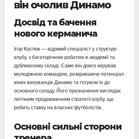
він очолив Динамо
Досвід та бачення
нового керманича
Ігор Костюк — відомий спеціаліст у структурі
клубу, з багаторічною роботою в академії та
дублюючому складі. Саме він довго керував
молодіжною командою, розкриваючи потенціал
юних вихованців Динамо та готуючи їх до
основного складу. Його призначення виглядає
логічним продовженням стратегії клубу, що
робить ставку на власних футболістів.
Основні сильні сторони
тренера