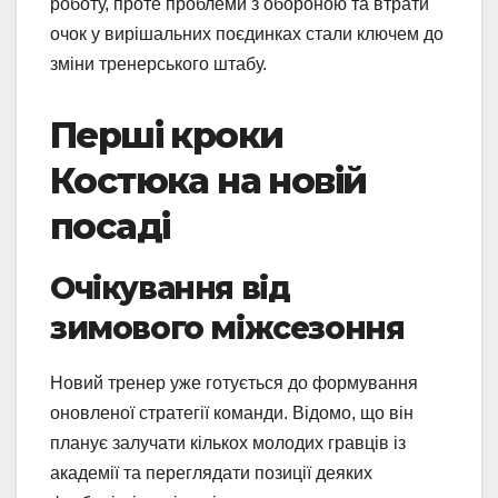
роботу, проте проблеми з обороною та втрати
очок у вирішальних поєдинках стали ключем до
зміни тренерського штабу.
Перші кроки
Костюка на новій
посаді
Очікування від
зимового міжсезоння
Новий тренер уже готується до формування
оновленої стратегії команди. Відомо, що він
планує залучати кількох молодих гравців із
академії та переглядати позиції деяких