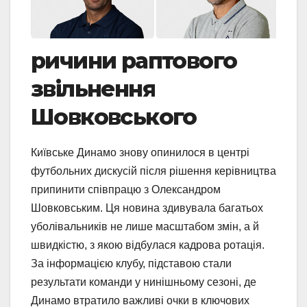
ричини раптового
звільнення
Шовковського
Київське Динамо знову опинилося в центрі
футбольних дискусій після рішення керівництва
припинити співпрацю з Олександром
Шовковським. Ця новина здивувала багатьох
уболівальників не лише масштабом змін, а й
швидкістю, з якою відбулася кадрова ротація.
За інформацією клубу, підставою стали
результати команди у нинішньому сезоні, де
Динамо втратило важливі очки в ключових