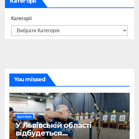
Категорії
Категорії
You missed
БІАТЛОН
У Львівській області
відбудеться