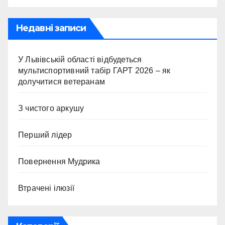
Недавні записи
У Львівській області відбудеться
мультиспортивний табір ГАРТ 2026 – як
долучитися ветеранам
З чистого аркушу
Перший лідер
Повернення Мудрика
Втрачені ілюзії