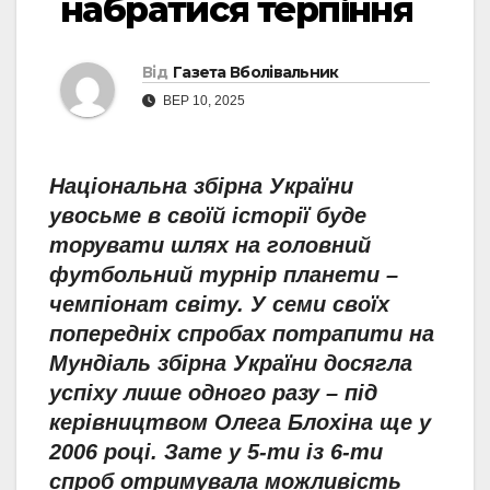
набратися терпіння
Від
Газета Вболівальник
ВЕР 10, 2025
Національна збірна України
увосьме в своїй історії буде
торувати шлях на головний
футбольний турнір планети –
чемпіонат світу. У семи своїх
попередніх спробах потрапити на
Мундіаль збірна України досягла
успіху лише одного разу – під
керівництвом Олега Блохіна ще у
2006 році. Зате у 5-ти із 6-ти
спроб отримувала можливість