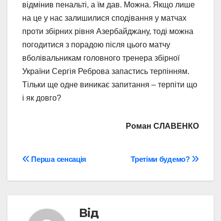
відмінив пенальті, а їм дав. Можна. Якщо лише
на це у нас залишилися сподівання у матчах
проти збірних рівня Азербайджану, тоді можна
погодитися з порадою після цього матчу
вболівальникам головного тренера збірної
України Сергія Реброва запастись терпінням.
Тільки ще одне виникає запитання – терпіти що
і як довго?
Роман СЛАВЕНКО
Навігація
Перша сенсація
Третіми будемо?
записів
Від