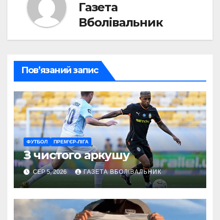
Газета
Вболівальник
Пов’язаний запис
ФУТБОЛ
ПРЕМ’ЄР-ЛІГА
З чистого аркушу
СЕР 5, 2026
ГАЗЕТА ВБОЛІВАЛЬНИК