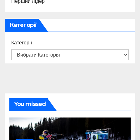
Перший лідер
Категорії
Категорії
You missed