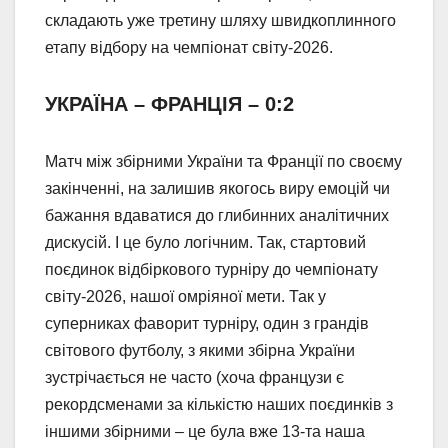
складають уже третину шляху швидкоплинного
етапу відбору на чемпіонат світу-2026.
УКРАЇНА – ФРАНЦІЯ – 0:2
Матч між збірними України та Франції по своєму
закінченні, на залишив якогось виру емоцій чи
бажання вдаватися до глибинних аналітичних
дискусій. І це було логічним. Так, стартовий
поєдинок відбіркового турніру до чемпіонату
світу-2026, нашої омріяної мети. Так у
суперниках фаворит турніру, один з грандів
світового футболу, з якими збірна України
зустрічається не часто (хоча французи є
рекордсменами за кількістю наших поєдинків з
іншими збірними – це була вже 13-та наша