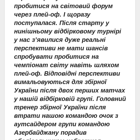
пробитися на світовий форум
через плей-оф. І щоразу
поступалася. Після старту у
нинішньому відбірковому турнірі
у нас з’явилися дуже реальні
перспективи не мати шансів
спробувати пробитися на
чемпіонат світу навіть шляхом
плей-оф. Відповідні перспективи
вимальовуються для збірної
України після двох перших матчах
у нашій відбірковій групі. Головний
тренер збірної України після
втрати нашою командою очок з
аутсайдером групи командою
Азербайджану порадив