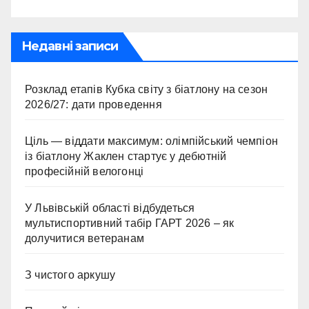
Недавні записи
Розклад етапів Кубка світу з біатлону на сезон
2026/27: дати проведення
Ціль — віддати максимум: олімпійський чемпіон
із біатлону Жаклен стартує у дебютній
професійній велогонці
У Львівській області відбудеться
мультиспортивний табір ГАРТ 2026 – як
долучитися ветеранам
З чистого аркушу