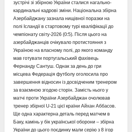
зустрічі зі збірною України сталися нагально-
кардинальні кадрові зміни. Національна збірна
Азербайджану зазнала нищівної поразки на
полі Ісландії в стартовому турі кваліфікації до
чемпіонату світу-2026 (0:5). Після цього на
азербайджанців очікувало протистояння з
Україною на власному полі, до якого команду
мав готувати португальський фахівець
Фернанду Сантуш. Однак за день до гри
місцева Федерація футболу оголосила про
завершення відносин із досвідченим тренером
за взаємною згодою сторін. Замість нього у
матчі проти України Азербайджан очолював
тренер збірної U-21 цієї країни Айхан Аббасов.
Ще одна характерна деталь перед матчем в
Баку, камінь у бік української оборони – збірна
України до цього поєдинку мали серію з 8 ігор