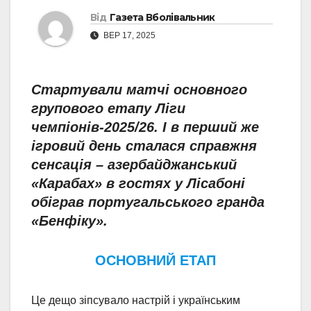
Від
Газета Вболівальник
ВЕР 17, 2025
Стартували матчі основного
групового етапу Ліги
чемпіонів-2025/26. І в перший же
ігровий день сталася справжня
сенсація – азербайджанський
«Карабах» в гостях у Лісабоні
обіграв португальського гранда
«Бенфіку».
ОСНОВНИЙ ЕТАП
Це дещо зіпсувало настрій і українським