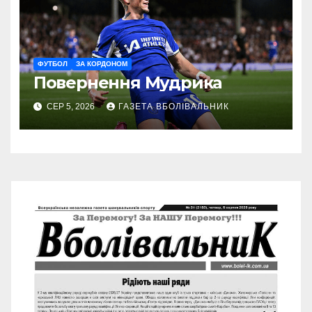
ФУТБОЛ
ЗА КОРДОНОМ
Повернення Мудрика
СЕР 5, 2026
ГАЗЕТА ВБОЛІВАЛЬНИК