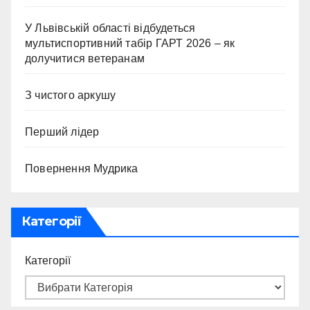
У Львівській області відбудеться
мультиспортивний табір ГАРТ 2026 – як
долучитися ветеранам
З чистого аркушу
Перший лідер
Повернення Мудрика
Категорії
Категорії