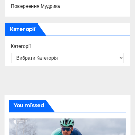
Повернення Мудрика
Категорії
Категорії
You missed