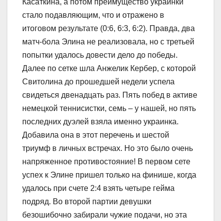
Касаткина, а потом преимущество украинки
стало подавляющим, что и отражено в
итоговом результате (0:6, 6:3, 6:2). Правда, два
матч-бола Элина не реализовала, но с третьей
попытки удалось довести дело до победы.
Далее по сетке шла Анжелик Кербер, с которой
Свитолина до прошедшей недели успела
свидеться двенадцать раз. Пять побед в активе
немецкой теннисистки, семь – у нашей, но пять
последних дуэлей взяла именно украинка.
Добавила она в этот перечень и шестой
триумф в личных встречах. Но это было очень
напряженное противостояние! В первом сете
успех к Элине пришел только на финише, когда
удалось при счете 2:4 взять четыре гейма
подряд. Во второй партии девушки
безошибочно забирали чужие подачи, но эта