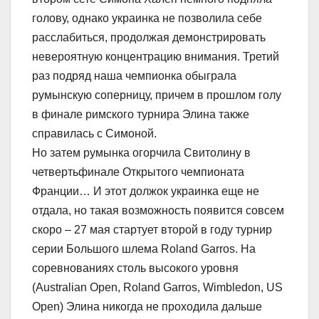
голову, однако украинка не позволила себе
расслабиться, продолжая демонстрировать
невероятную концентрацию внимания. Третий
раз подряд наша чемпионка обыграла
румынскую соперницу, причем в прошлом голу
в финале римского турнира Элина также
справилась с Симоной.
Но затем румынка огорчила Свитолину в
четвертьфинале Открытого чемпионата
Франции… И этот должок украинка еще не
отдала, но такая возможность появится совсем
скоро – 27 мая стартует второй в году турнир
серии Большого шлема Roland Garros. На
соревнованиях столь высокого уровня
(Australian Open, Roland Garros, Wimbledon, US
Open) Элина никогда не проходила дальше