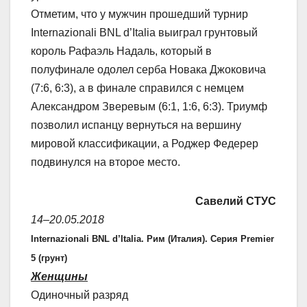
Отметим, что у мужчин прошедший турнир
Internazionali BNL d’Italia выиграл грунтовый
король Рафаэль Надаль, который в
полуфинале одолел серба Новака Джоковича
(7:6, 6:3), а в финале справился с немцем
Александром Зверевым (6:1, 1:6, 6:3). Триумф
позволил испанцу вернуться на вершину
мировой классификации, а Роджер Федерер
подвинулся на второе место.
Савелий СТУС
14–20.05.2018
Internazionali BNL d’Italia. Рим (Италия). Серия Premier
5 (грунт)
Женщины
Одиночный разряд