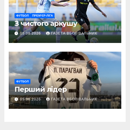
ФУТБОЛ
ПРЕМ’ЄР-ЛІГА
З чистого аркушу
05.08.2026
ГАЗЕТА ВБОЛІВАЛЬНИК
ФУТБОЛ
Перший лідер
05.08.2026
ГАЗЕТА ВБОЛІВАЛЬНИК