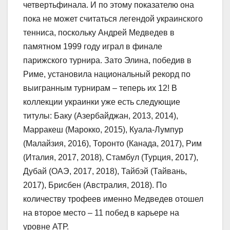
четвертьфинала. И по этому показателю она
пока не может считаться легендой украинского
тенниса, поскольку Андрей Медведев в
памятном 1999 году играл в финале
парижского турнира. Зато Элина, победив в
Риме, установила национальный рекорд по
выигранным турнирам – теперь их 12! В
коллекции украинки уже есть следующие
титулы: Баку (Азербайджан, 2013, 2014),
Марракеш (Марокко, 2015), Куала-Лумпур
(Малайзия, 2016), Торонто (Канада, 2017), Рим
(Италия, 2017, 2018), Стамбул (Турция, 2017),
Дубай (ОАЭ, 2017, 2018), Тайбэй (Тайвань,
2017), Брисбен (Австралия, 2018). По
количеству трофеев именно Медведев отошел
на второе место – 11 побед в карьере на
уровне АТР.