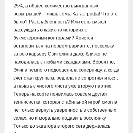
25%, а общее количество выигранных
розыгрышей – лишь семь. Катастрофа! Что это
было? Расслабленность? Или есть смысл
рассуждать о каких-то историях с
букмекерскими конторами? Хочется
остановиться на первом варианте, поскольку
за всю карьеру Свитолина даже близко не
находилась с любыми скандалами. Вероятно,
Элина немного недооценила соперницу, а когда
счет стал крупным, решила не сопротивляться,
а начать с чистого листа уже вторую партию.
Теперь на корте появилась совсем другая
теннисистка, которая стабильной игрой смогла
не только вернуть уверенность в собственных
силах, но и морально подавить россиянку.
Только до экватора второго сета держалась