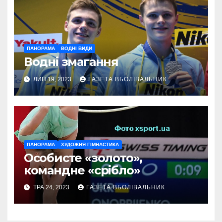
ПАНОРАМА
ВОДНІ ВИДИ
Водні змагання
ЛИП 19, 2023
ГАЗЕТА ВБОЛІВАЛЬНИК
ПАНОРАМА
ХУДОЖНЯ ГІМНАСТИКА
Особисте «золото»,
командне «срібло»
ТРА 24, 2023
ГАЗЕТА ВБОЛІВАЛЬНИК