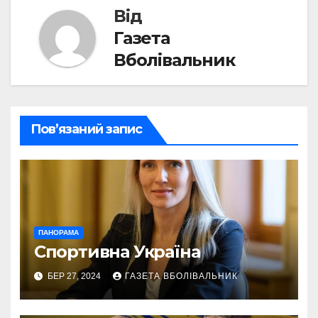
Від
Газета
Вболівальник
Пов’язаний запис
ПАНОРАМА
Спортивна Україна
БЕР 27, 2024
ГАЗЕТА ВБОЛІВАЛЬНИК