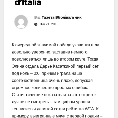
d’Italia
Від
Газета Вболівальник
ТРА 21, 2018
К очередной значимой победе украинка шла
довольно уверенно, заставив немного
поволноваться лишь во втором круге. Тогда
Элина отдала Дарье Касаткиной первый сет
под ноль – 0:6, причем играла наша
соотечественница очень плохо, допуская
огромное количество простых ошибок.
Статистические показатели за этот отрезок
лучше не смотреть – там цифры уровня
теннисистки девятой сотни рейтинга WTA. К
примеру, выигранные мячи с первой подачи –