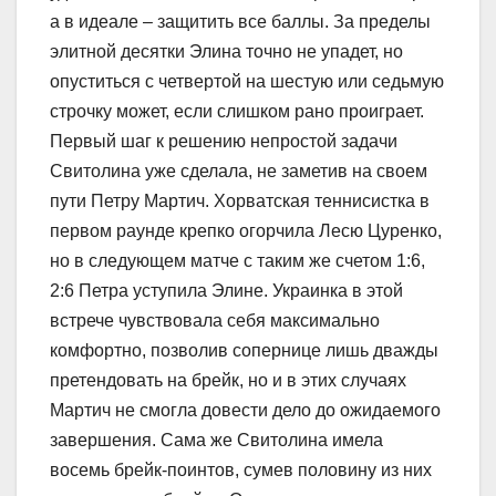
а в идеале – защитить все баллы. За пределы
элитной десятки Элина точно не упадет, но
опуститься с четвертой на шестую или седьмую
строчку может, если слишком рано проиграет.
Первый шаг к решению непростой задачи
Свитолина уже сделала, не заметив на своем
пути Петру Мартич. Хорватская теннисистка в
первом раунде крепко огорчила Лесю Цуренко,
но в следующем матче с таким же счетом 1:6,
2:6 Петра уступила Элине. Украинка в этой
встрече чувствовала себя максимально
комфортно, позволив сопернице лишь дважды
претендовать на брейк, но и в этих случаях
Мартич не смогла довести дело до ожидаемого
завершения. Сама же Свитолина имела
восемь брейк-поинтов, сумев половину из них