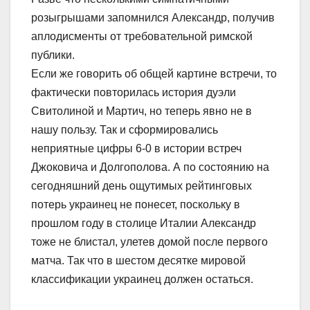
розыгрышами запомнился Александр, получив
аплодисменты от требовательной римской
публики.
Если же говорить об общей картине встречи, то
фактически повторилась история дуэли
Свитолиной и Мартич, но теперь явно не в
нашу пользу. Так и сформировались
неприятные цифры 6-0 в истории встреч
Джоковича и Долгополова. А по состоянию на
сегодняшний день ощутимых рейтинговых
потерь украинец не понесет, поскольку в
прошлом году в столице Италии Александр
тоже не блистал, улетев домой после первого
матча. Так что в шестом десятке мировой
классификации украинец должен остаться.