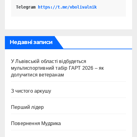
Telegram 
https://t.me/vbolivalnik
Недавні записи
У Львівській області відбудеться
мультиспортивний табір ГАРТ 2026 – як
долучитися ветеранам
З чистого аркушу
Перший лідер
Повернення Мудрика