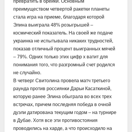
превратить в брейки. Основным
преимуществом четвертой ракетки планеты
стала игра на приеме, благодаря которой
Элина выиграла 48% розыгрышей –
космический показатель. На своей же подаче
украинка не испытывала никаких трудностей,
показав отличный процент выигранных мячей
– 79%. Одних только этих цифр х ватит для
понимания того, что разгромный счет родился
не случайно.
В четверг Свитолина провела матч третьего
раунда против россиянки Дарьи Касаткиной,
которую ранее Элина обыграла во всех трех
встречах, причем последняя победа в очной
дуэли датирована текущим годом – на турнире
в Дубае. Хотя все эти противостояния
проводились на харде, а что происходило на