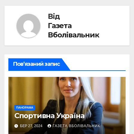
Від
Газета
Вболівальник
Пов’язаний запис
ПАНОРАМА
Спортивна Україна
БЕР 27, 2024
ГАЗЕТА ВБОЛІВАЛЬНИК