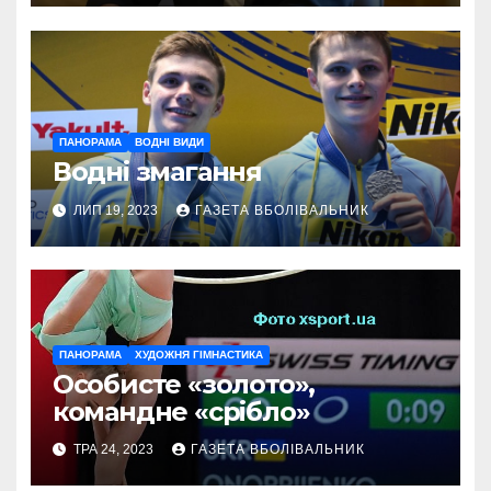
ПАНОРАМА
ВОДНІ ВИДИ
Водні змагання
ЛИП 19, 2023
ГАЗЕТА ВБОЛІВАЛЬНИК
ПАНОРАМА
ХУДОЖНЯ ГІМНАСТИКА
Особисте «золото»,
командне «срібло»
ТРА 24, 2023
ГАЗЕТА ВБОЛІВАЛЬНИК