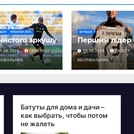
ТБОЛ
ПРЕМ’ЄР-ЛІГА
ФУТБОЛ
чистого аркушу
Перший лідер
5.08.2026
ГАЗЕТА
05.08.2026
ГАЗЕТА
ЛІВАЛЬНИК
ВБОЛІВАЛЬНИК