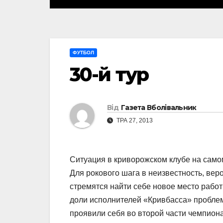
ФУТБОЛ
30-й тур
Від
Газета Вболівальник
ТРА 27, 2013
Ситуация в криворожском клубе на самом
Для рокового шага в неизвестность, вер
стремятся найти себе новое место работ
доли исполнителей «Кривбасса» проблем
проявили себя во второй части чемпионат