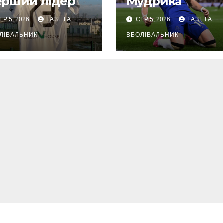
ерший лідер
Мудрика
ЕР 5, 2026
ГАЗЕТА
СЕР 5, 2026
ГАЗЕТА
ЛІВАЛЬНИК
ВБОЛІВАЛЬНИК