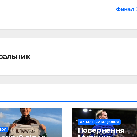
Финал
івальник
ФУТБОЛ
ЗА КОРДОНОМ
Повернення
БОЛ