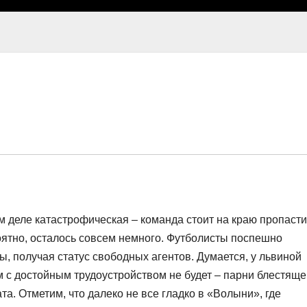
 деле катастрофическая – команда стоит на краю пропасти
оятно, осталось совсем немного. Футболисты поспешно
ы, получая статус свободных агентов. Думается, у львиной
 с достойным трудоустройством не будет – парни блестяще
а. Отметим, что далеко не все гладко в «Волыни», где