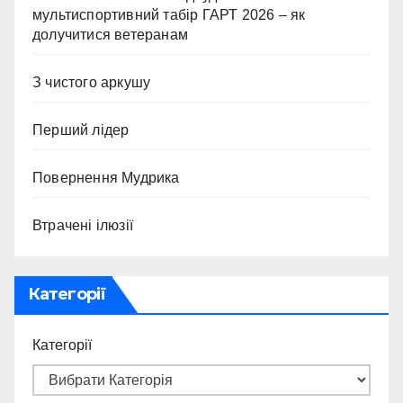
мультиспортивний табір ГАРТ 2026 – як
долучитися ветеранам
З чистого аркушу
Перший лідер
Повернення Мудрика
Втрачені ілюзії
Категорії
Категорії