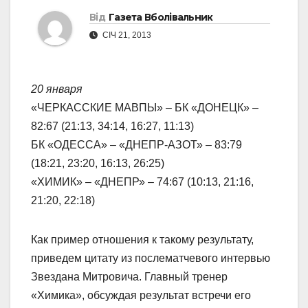
Від
Газета Вболівальник
СІЧ 21, 2013
20 января
«ЧЕРКАССКИЕ МАВПЫ» – БК «ДОНЕЦК» –
82:67 (21:13, 34:14, 16:27, 11:13)
БК «ОДЕССА» – «ДНЕПР-АЗОТ» – 83:79
(18:21, 23:20, 16:13, 26:25)
«ХИМИК» – «ДНЕПР» – 74:67 (10:13, 21:16,
21:20, 22:18)
Как пример отношения к такому результату,
приведем цитату из послематчевого интервью
Звездана Митровича. Главный тренер
«Химика», обсуждая результат встречи его