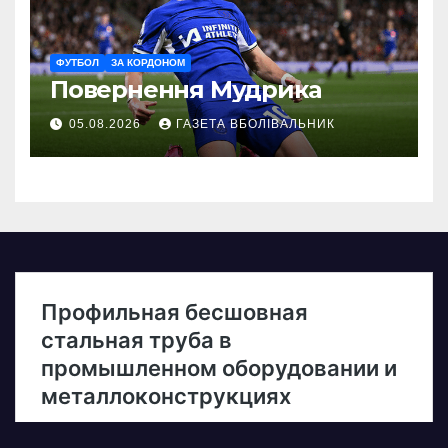
ФУТБОЛ
ЗА КОРДОНОМ
Повернення Мудрика
05.08.2026
ГАЗЕТА ВБОЛІВАЛЬНИК