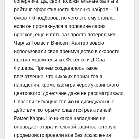
соперника. Да, свои положительные баллы в
рейтинг эффективности Фесенко набрал – 11
очков + 6 подборов, но чего это ему стоило,
если он промахнулся в половине своих
бросков, еще и пять раз просто потерял мяч.
Чарльз Томас и Винсент Хантер вовсю
использовали свое преимущество в скорости
против медлительных Фесенко и Д’Ора
Фишера. Причем создавалось такое
впечатление, что никаких вариантов в
нападении, кроме как игра через украинского
центрового, донетчане даже не рассматривали.
Спасали ситуацию только индивидуальные
действия, которыми славится реактивный
Рамел Карри. Но никакое нападение не
оправдает отвратительной защиты, которую
продемонстрировали все без исключения