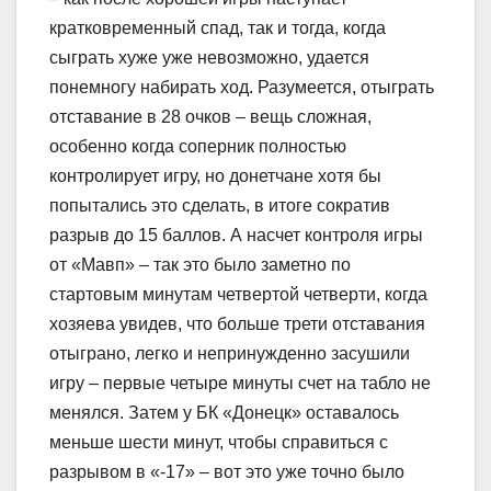
кратковременный спад, так и тогда, когда
сыграть хуже уже невозможно, удается
понемногу набирать ход. Разумеется, отыграть
отставание в 28 очков – вещь сложная,
особенно когда соперник полностью
контролирует игру, но донетчане хотя бы
попытались это сделать, в итоге сократив
разрыв до 15 баллов. А насчет контроля игры
от «Мавп» – так это было заметно по
стартовым минутам четвертой четверти, когда
хозяева увидев, что больше трети отставания
отыграно, легко и непринужденно засушили
игру – первые четыре минуты счет на табло не
менялся. Затем у БК «Донецк» оставалось
меньше шести минут, чтобы справиться с
разрывом в «-17» – вот это уже точно было