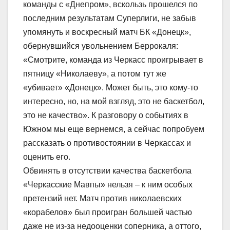
команды с «Днепром», вскользь прошелся по
последним результатам Суперлиги, не забыв
упомянуть и воскресный матч БК «Донецк»,
обернувшийся увольнением Беррокаля:
«Смотрите, команда из Черкасс проигрывает в
пятницу «Николаеву», а потом тут же
«убивает» «Донецк». Может быть, это кому-то
интересно, но, на мой взгляд, это не баскетбол,
это не качество». К разговору о событиях в
Южном мы еще вернемся, а сейчас попробуем
рассказать о противостоянии в Черкассах и
оценить его.
Обвинять в отсутствии качества баскетбола
«Черкасские Мавпы» нельзя – к ним особых
претензий нет. Матч против николаевских
«корабелов» был проигран большей частью
даже не из-за недооценки соперника, а оттого,