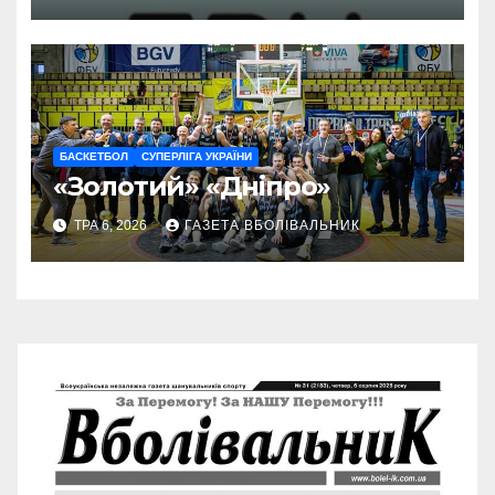
БАСКЕТБОЛ
СУПЕРЛІГА УКРАЇНИ
«Золотий» «Дніпро»
ТРА 6, 2026
ГАЗЕТА ВБОЛІВАЛЬНИК