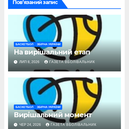
Пов’язаний запис
БАСКЕТБОЛ
ЗБІРНА УКРАЇНИ
На вирішальний етап
ЛИП 8, 2026
ГАЗЕТА ВБОЛІВАЛЬНИК
БАСКЕТБОЛ
ЗБІРНА УКРАЇНИ
Вирішальний момент
ЧЕР 24, 2026
ГАЗЕТА ВБОЛІВАЛЬНИК