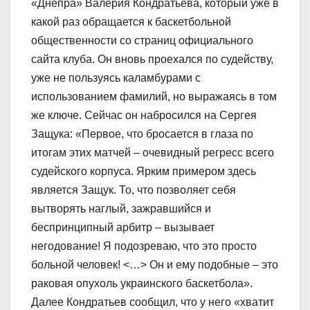
«Днепра» Валерия Кондратьева, который уже в
какой раз обращается к баскетбольной
общественности со страниц официального
сайта клуба. Он вновь проехался по судейству,
уже не пользуясь каламбурами с
использованием фамилий, но выражаясь в том
же ключе. Сейчас он набросился на Сергея
Защука: «Первое, что бросается в глаза по
итогам этих матчей – очевидный регресс всего
судейского корпуса. Ярким примером здесь
является Защук. То, что позволяет себя
вытворять наглый, зажравшийся и
беспринципный арбитр – вызывает
негодование! Я подозреваю, что это просто
больной человек! <…> Он и ему подобные – это
раковая опухоль украинского баскетбола».
Далее Кондратьев сообщил, что у него «хватит