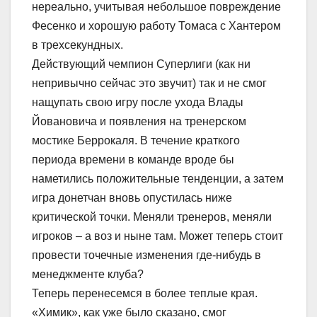
нереально, учитывая небольшое повреждение
Фесенко и хорошую работу Томаса с Хантером
в трехсекундных.
Действующий чемпион Суперлиги (как ни
непривычно сейчас это звучит) так и не смог
нащупать свою игру после ухода Влады
Йовановича и появления на тренерском
мостике Беррокаля. В течение краткого
периода времени в команде вроде бы
наметились положительные тенденции, а затем
игра донетчан вновь опустилась ниже
критической точки. Меняли тренеров, меняли
игроков – а воз и ныне там. Может теперь стоит
провести точечные изменения где-нибудь в
менеджменте клуба?
Теперь перенесемся в более теплые края.
«Химик», как уже было сказано, смог