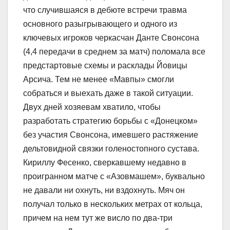
что случившаяся в дебюте встречи травма
основного разыгрывающего и одного из
ключевых игроков черкасчан Данте Свонсона
(4,4 передачи в среднем за матч) поломала все
предстартовые схемы и расклады Йовицы
Арсича. Тем не менее «Мавпы» смогли
собраться и выехать даже в такой ситуации.
Двух дней хозяевам хватило, чтобы
разработать стратегию борьбы с «Донецком»
без участия Свонсона, имевшего растяжение
дельтовидной связки голеностопного сустава.
Кириллу Фесенко, сверкавшему недавно в
проигранном матче с «Азовмашем», буквально
не давали ни охнуть, ни вздохнуть. Мяч он
получал только в нескольких метрах от кольца,
причем на нем тут же висло по два-три