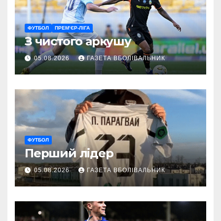
ФУТБОЛ
ПРЕМ’ЄР-ЛІГА
З чистого аркушу
05.08.2026
ГАЗЕТА ВБОЛІВАЛЬНИК
ФУТБОЛ
Перший лідер
05.08.2026
ГАЗЕТА ВБОЛІВАЛЬНИК