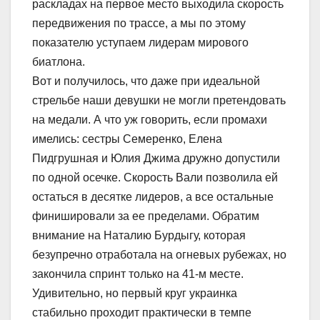
раскладах на первое место выходила скорость
передвижения по трассе, а мы по этому
показателю уступаем лидерам мирового
биатлона.
Вот и получилось, что даже при идеальной
стрельбе наши девушки не могли претендовать
на медали. А что уж говорить, если промахи
имелись: сестры Семеренко, Елена
Пидгрушная и Юлия Джима дружно допустили
по одной осечке. Скорость Вали позволила ей
остаться в десятке лидеров, а все остальные
финишировали за ее пределами. Обратим
внимание на Наталию Бурдыгу, которая
безупречно отработала на огневых рубежах, но
закончила спринт только на 41-м месте.
Удивительно, но первый круг украинка
стабильно проходит практически в темпе