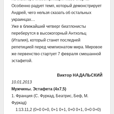
Особенно радует темп, который демонстрирует
Андрей, чего нельзя сказать об остальных
украинцах…
Уже в ближайший четверг биатлонисты
переберутся в высокогорный Антхольц
(Италия), который станет последней
репетицией перед чемпионатом мира. Мировое
же первенство стартует 7 февраля смешанной
эстафетой.
Виктор НАДАЛЬСКИЙ
10.01.2013
Мужчины. Эстафета (4х7,5)
1. Франция (С. Фуркад, Беатрис, Беф, М.
Фуркад)
1:13.11,2 (0+0 0+0, 0+1 0+1, 0+0 0+1, 0+0 0+0)