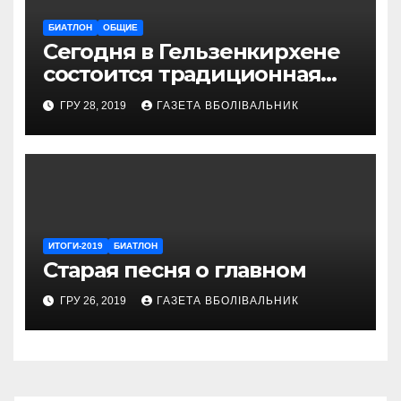
БИАТЛОН
ОБЩИЕ
Сегодня в Гельзенкирхене
состоится традиционная
Рождественская гонка
ГРУ 28, 2019
ГАЗЕТА ВБОЛІВАЛЬНИК
ИТОГИ-2019
БИАТЛОН
Старая песня о главном
ГРУ 26, 2019
ГАЗЕТА ВБОЛІВАЛЬНИК