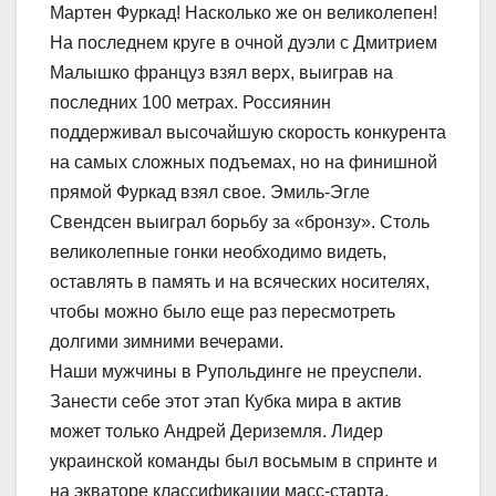
Мартен Фуркад! Насколько же он великолепен!
На последнем круге в очной дуэли с Дмитрием
Малышко француз взял верх, выиграв на
последних 100 метрах. Россиянин
поддерживал высочайшую скорость конкурента
на самых сложных подъемах, но на финишной
прямой Фуркад взял свое. Эмиль-Эгле
Свендсен выиграл борьбу за «бронзу». Столь
великолепные гонки необходимо видеть,
оставлять в память и на всяческих носителях,
чтобы можно было еще раз пересмотреть
долгими зимними вечерами.
Наши мужчины в Рупольдинге не преуспели.
Занести себе этот этап Кубка мира в актив
может только Андрей Дериземля. Лидер
украинской команды был восьмым в спринте и
на экваторе классификации масс-старта.