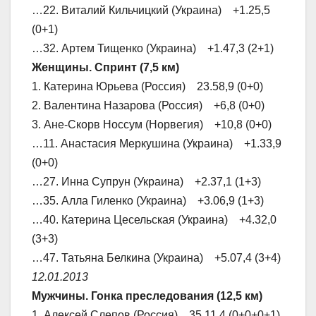
…22. Виталий Кильчицкий (Украина) +1.25,5
(0+1)
…32. Артем Тищенко (Украина) +1.47,3 (2+1)
Женщины. Спринт (7,5 км)
1. Катерина Юрьева (Россия) 23.58,9 (0+0)
2. Валентина Назарова (Россия) +6,8 (0+0)
3. Ане-Скорв Носсум (Норвегия) +10,8 (0+0)
…11. Анастасия Меркушина (Украина) +1.33,9
(0+0)
…27. Инна Супрун (Украина) +2.37,1 (1+3)
…35. Алла Гиленко (Украина) +3.06,9 (1+3)
…40. Катерина Цесельская (Украина) +4.32,0
(3+3)
…47. Татьяна Белкина (Украина) +5.07,4 (3+4)
12.01.2013
Мужчины. Гонка преследования (12,5 км)
1. Алексей Слепов (Россия) 35.11,4 (0+0+0+1)