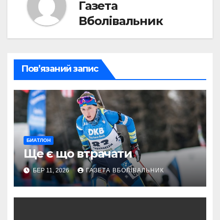
Газета
Вболівальник
Пов’язаний запис
БИАТЛОН
Ще є що втрачати
БЕР 11, 2026
ГАЗЕТА ВБОЛІВАЛЬНИК