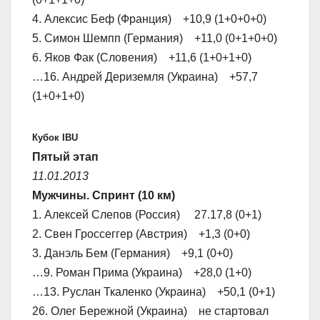
4. Алексис Беф (Франция) +10,9 (1+0+0+0)
5. Симон Шемпп (Германия) +11,0 (0+1+0+0)
6. Яков Фак (Словения) +11,6 (1+0+1+0)
…16. Андрей Дериземля (Украина) +57,7
(1+0+1+0)
Кубок IBU
Пятый этап
11.01.2013
Мужчины. Спринт (10 км)
1. Алексей Слепов (Россия) 27.17,8 (0+1)
2. Свен Гроссеггер (Австрия) +1,3 (0+0)
3. Данэль Бем (Германия) +9,1 (0+0)
…9. Роман Прима (Украина) +28,0 (1+0)
…13. Руслан Ткаленко (Украина) +50,1 (0+1)
26. Олег Бережной (Украина) не стартовал