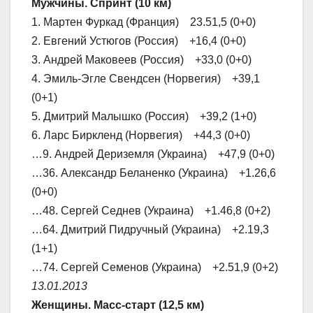
Мужчины. Спринт (10 км)
1. Мартен Фуркад (Франция) 23.51,5 (0+0)
2. Евгений Устюгов (Россия) +16,4 (0+0)
3. Андрей Маковеев (Россия) +33,0 (0+0)
4. Эмиль-Эгле Свендсен (Норвегия) +39,1
(0+1)
5. Дмитрий Малышко (Россия) +39,2 (1+0)
6. Ларс Биркленд (Норвегия) +44,3 (0+0)
…9. Андрей Дериземля (Украина) +47,9 (0+0)
…36. Александр Беланенко (Украина) +1.26,6
(0+0)
…48. Сергей Седнев (Украина) +1.46,8 (0+2)
…64. Дмитрий Пидручный (Украина) +2.19,3
(1+1)
…74. Сергей Семенов (Украина) +2.51,9 (0+2)
13.01.2013
Женщины. Масс-старт (12,5 км)