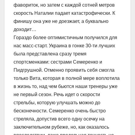
фавориток, но затем с каждой сотней метров
скорость Наталии падает катастрофически. К
финишу она уже не доезжает, а буквально
доходит…
Гораздо более оптимистичным получился для
нас масс-старт. Украина в гонке 30-ти лучших
была представлена сразу тремя
спортсменками: сестрами Семеренко и
Пидгрушной. Отменно проявить себя смогла
только Вита, которая в полной мере воплотила
в жизнь то, над чем бьются наши тренеры уже
не первый сезон. Речь идет о скорости
стрельбы, которую улучшать можно до
бесконечности. Семеренко очень быстро
стреляла, допустив всего одну осечку на
заключительном рубеже, но, как оказалось