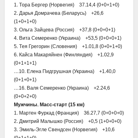
1. Тора Бергер (Норвегия) 37.14,4 (0+0+1+0)
2. Дарья Домрачева (Беларусь) +26,6
(1+0+1+0)
3. Ольга Зайцева (Россия) +37,8 (0+0+0+1)
4. Вита Семеренко (Украина) +53,5 (0+0+0+1)
5. Тея Грегорин (Словения) +1.01,8 (0+0+1+0)
6. Кайса Макаряйнен (Финляндия) +1.02,9
(0+1+1+1)
…10. Елена Пидгрушная (Украина) +1.40,0
(0+1+0+1)
…16. Валя Семеренко (Украина) +2.24,6
(0+0+2+0)
Мужчины. Масс-старт (15 км)
1. Мартен Фуркад (Франция) 36.27,7 (0+0+0+0)
2. Дмитрий Малышко (Россия) +0,5 (1+0+0+0)
3. Эмиль-Эгле Свендсен (Норвегия) +10,6
(0+1+1+0)