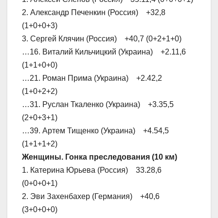
2. Александр Печенкин (Россия) +32,8
(1+0+0+3)
3. Сергей Клячин (Россия) +40,7 (0+2+1+0)
…16. Виталий Кильчицкий (Украина) +2.11,6
(1+1+0+0)
…21. Роман Прима (Украина) +2.42,2
(1+0+2+2)
…31. Руслан Ткаленко (Украина) +3.35,5
(2+0+3+1)
…39. Артем Тищенко (Украина) +4.54,5
(1+1+1+2)
Женщины. Гонка преследования (10 км)
1. Катерина Юрьева (Россия) 33.28,6
(0+0+0+1)
2. Эви Захенбахер (Германия) +40,6
(3+0+0+0)