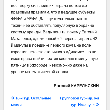
восьмерку сильнейших, играла по тем же
правовым правилам, что и ведущие субъекты
ФИФА и УЕФА. Да еще желательно как-то
техничнее обставлять популярную в Украине
систему аренды. Ведь понять, почему Евгений
Макаренко, одолженный «Говерле», играл с 42-
й минуты в поединке первого круга на поле
взрастившего его столичного «Динамо», но не
имел права выйти против киевлян в минувшую
пятницу в Ужгороде, невозможно даже на
уровне математической логики.
Евгений КАРЕЛЬСКИЙ
Навігація
18-й тур. Остальные
Групповой турнир. 6-й
матчи
тур. Накануне
записів