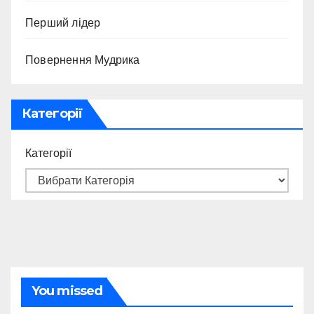
Перший лідер
Повернення Мудрика
Категорії
Категорії
You missed