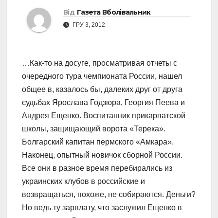
Від
Газета Вболівальник
ГРУ 3, 2012
…Как-то на досуге, просматривая отчеты с
очередного тура чемпионата России, нашел
общее в, казалось бы, далеких друг от друга
судьбах Ярослава Годзюра, Георгия Пеева и
Андрея Ещенко. Воспитанник прикарпатской
школы, защищающий ворота «Терека».
Болгарский капитан пермского «Амкара».
Наконец, опытный новичок сборной России.
Все они в разное время перебирались из
украинских клубов в российские и
возвращаться, похоже, не собираются. Деньги?
Но ведь ту зарплату, что заслужил Ещенко в