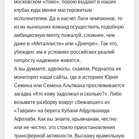
московском «Локо», порою выдают в наших
клубах куда менее мастеровитым
исполнителям. Да и насчет Лиги чемпионов, то
из их нынешних команд осуществить подобную
амбициозную мечту, пожалуй, сложнее, чем
даже в «Металлисте» или «Днепре». Так что,
убежден: им в условиях российских реалий
попросту надежнее живется.
А вы думаете, адвокаты, скажем, Реднаппа не
мониторят наши сайты, где в историях Юрия
Семина или Семена Альтмана прослеживается
загадка «Кто кому задолжал и сколько?». Либо
возьмите разборку вокруг сбежавшего из
«Таврии» на берега Кубани Абдулвахида
Афолаби. Как вы знаете, крымчанам, честно
или не честно, это стоило приостановления
трансферной активности. Выскажу крамольную