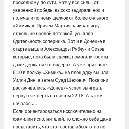
проходному, по сути, матчу все силы, от
уверенной победы высоко задирали нос и
получали по нему щелчок от более сильного
«Химика». Причем Мартич начинал игру
отнюдь не боевой пятеркой, усыпляя
бдительность соперника. Вот и в Донецке в
старте вышли Александры Рябчук и Сизов,
которые, пока были свежи, помогали гостям
даже держаться в лидерах. А уже при счете
8:10 в пользу «Химика» на площадку вышли
Уилли Дин, а затем Суад Шехович. Пока они
раскачивались, «Донецк» успел выиграть
первую четверть со счетом 22:18. А затем
началось…
Если ориентироваться исключительно на
фамилии исполнителей, то сложно себе даже
представить, что этот состав абсолютно не