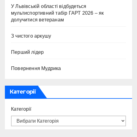
У Львівській області відбудеться
мультиспортивний табір ГАРТ 2026 – як
долучитися ветеранам
З чистого аркушу
Перший лідер
Повернення Мудрика
Категорії
Категорії