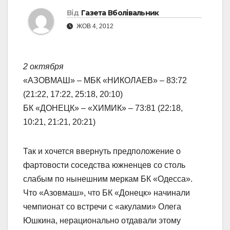
Від
Газета Вболівальник
ЖОВ 4, 2012
2 октября
«АЗОВМАШ» – МБК «НИКОЛАЕВ» – 83:72
(21:22, 17:22, 25:18, 20:10)
БК «ДОНЕЦК» – «ХИМИК» – 73:81 (22:18,
10:21, 21:21, 20:21)
Так и хочется ввернуть предположение о
фартовости соседства южненцев со столь
слабым по нынешним меркам БК «Одесса».
Что «Азовмаш», что БК «Донецк» начинали
чемпионат со встречи с «акулами» Олега
Юшкина, нерационально отдавали этому