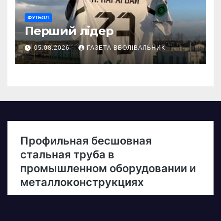
ФУТБОЛ
Перший лідер
05.08.2026
ГАЗЕТА ВБОЛІВАЛЬНИК