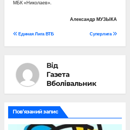
МБК «Николаев».
Александр МУЗЫКА
Навігація
Единая Лига ВТБ
Суперлига
записів
Від
Газета
Вболівальник
Пов’язаний запис