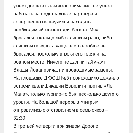
умеет достигать взаимопонимания, не умеет
работать на подстраховке партнера и
совершенно не научился находить
необходимый момент для броска. Мяч
бросался в кольцо либо слишком рано, либо
слишком поздно, а чаще всего вообще не
бросался, поскольку игроки его теряли на
ровном месте. Ничего не дал ни тайм-аут
Влады Йовановича, ни проводимые замены.
На площадке ДЮСШ №5 происходило дежа-вю
встречи квалификации Евролиги против «Ле
Мана», только турнир-то был несколько другого
уровня. На большой перерыв «тигры»
отправились с отставанием в семь очков –
32:39.
В третьей четверти при живом Дороне