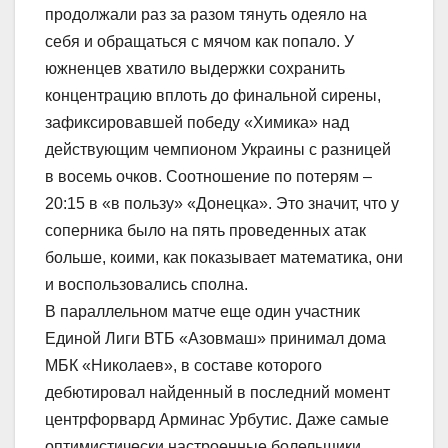
продолжали раз за разом тянуть одеяло на
себя и обращаться с мячом как попало. У
южненцев хватило выдержки сохранить
концентрацию вплоть до финальной сирены,
зафиксировавшей победу «Химика» над
действующим чемпионом Украины с разницей
в восемь очков. Соотношение по потерям –
20:15 в «в пользу» «Донецка». Это значит, что у
соперника было на пять проведенных атак
больше, коими, как показывает математика, они
и воспользовались сполна.
В параллельном матче еще один участник
Единой Лиги ВТБ «Азовмаш» принимал дома
МБК «Николаев», в составе которого
дебютировал найденный в последний момент
центрфорвард Арминас Урбутис. Даже самые
оптимистически настроенные болельщики