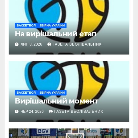
БАСКЕТБОЛ
ЗБІРНА УКРАЇНИ
На вирішальний етап
ЛИП 8, 2026
ГАЗЕТА ВБОЛІВАЛЬНИК
БАСКЕТБОЛ
ЗБІРНА УКРАЇНИ
Вирішальний момент
ЧЕР 24, 2026
ГАЗЕТА ВБОЛІВАЛЬНИК