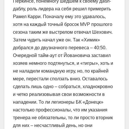
Перкинсе, понемногу шедшем к своему дабл-
даблу, роль лидера на себя решил примерить
Рамел Карри. Поначалу ему это удавалось,
хотя на каждый точный бросок MVP прошлого
сезона таким же выстрелом отвечал Шехович.
Затем чудить начал уже он. Так «Химик»
добрался до двузначного перевеса – 40:50.
Очередной тайм-аут от Йовановича заставил
хозяев немного подтянуться, и «тигры», хоть и
не наладили командную игру, но, по крайней
мере, перестали сползать вниз. Оставалось
сделать лишь одно – собраться, хладнокровно
и четко реализовывая свои возможности в
нападении. То ли легионеры БК «Донецк»
настолько профессионалы, что им указания
тренера не обязательны, то ли просто вторник
для них – несчастливый день, но они