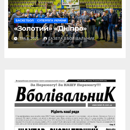
БАСКЕТБОЛ
СУПЕРЛІГА УКРАЇНИ
«Золотий» «Дніпро»
ТРА 6, 2026
ГАЗЕТА ВБОЛІВАЛЬНИК