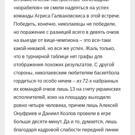
«корабелов» не смели надеяться на успех
команды Агриса Галвановскиса в этой встрече.
Победить, конечно, николаевцы не победили,
но поражение с разницей всего в девять очков
на выезде от вице-чемпиона – это все-таки
какой-никакой, но все же успех. Жаль только,
что в турнирной таблице нет графы для
отображения похожих результатов. С другой
стороны, николаевским любителям баскетбола
гордиться-то особо нечем – из 72-х набранных
их командой очков лишь 13 на счету украинских
исполнителей, коих на площадку выходило
ровно четыре человека, причем лишь Алексей
Онуфриев и Даниил Козлов провели в игре
больше десяти минут. Да и то, думается, лишь
благодаря кадровой слабости передней линии