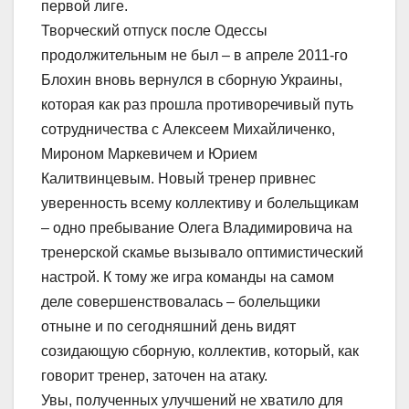
первой лиге.
Творческий отпуск после Одессы
продолжительным не был – в апреле 2011-го
Блохин вновь вернулся в сборную Украины,
которая как раз прошла противоречивый путь
сотрудничества с Алексеем Михайличенко,
Мироном Маркевичем и Юрием
Калитвинцевым. Новый тренер привнес
уверенность всему коллективу и болельщикам
– одно пребывание Олега Владимировича на
тренерской скамье вызывало оптимистический
настрой. К тому же игра команды на самом
деле совершенствовалась – болельщики
отныне и по сегодняшний день видят
созидающую сборную, коллектив, который, как
говорит тренер, заточен на атаку.
Увы, полученных улучшений не хватило для