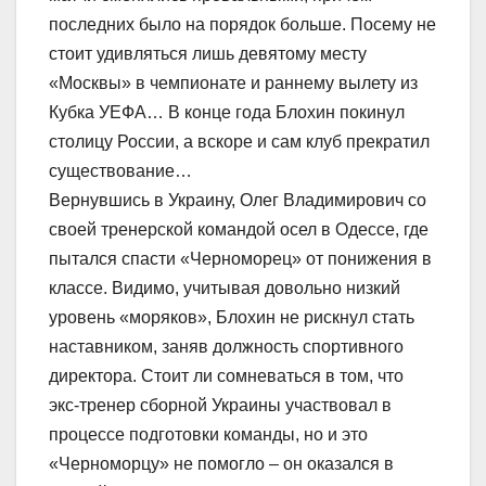
последних было на порядок больше. Посему не
стоит удивляться лишь девятому месту
«Москвы» в чемпионате и раннему вылету из
Кубка УЕФА… В конце года Блохин покинул
столицу России, а вскоре и сам клуб прекратил
существование…
Вернувшись в Украину, Олег Владимирович со
своей тренерской командой осел в Одессе, где
пытался спасти «Черноморец» от понижения в
классе. Видимо, учитывая довольно низкий
уровень «моряков», Блохин не рискнул стать
наставником, заняв должность спортивного
директора. Стоит ли сомневаться в том, что
экс-тренер сборной Украины участвовал в
процессе подготовки команды, но и это
«Черноморцу» не помогло – он оказался в