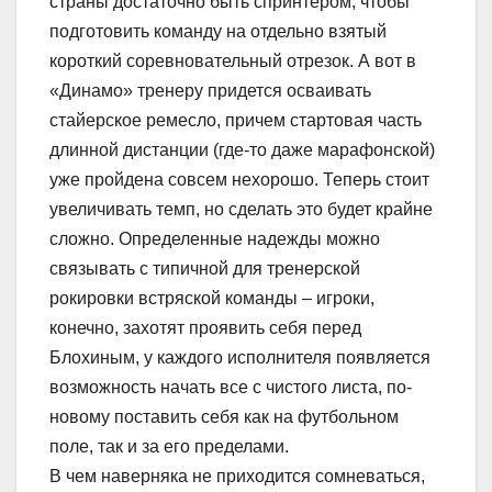
страны достаточно быть спринтером, чтобы
подготовить команду на отдельно взятый
короткий соревновательный отрезок. А вот в
«Динамо» тренеру придется осваивать
стайерское ремесло, причем стартовая часть
длинной дистанции (где-то даже марафонской)
уже пройдена совсем нехорошо. Теперь стоит
увеличивать темп, но сделать это будет крайне
сложно. Определенные надежды можно
связывать с типичной для тренерской
рокировки встряской команды – игроки,
конечно, захотят проявить себя перед
Блохиным, у каждого исполнителя появляется
возможность начать все с чистого листа, по-
новому поставить себя как на футбольном
поле, так и за его пределами.
В чем наверняка не приходится сомневаться,