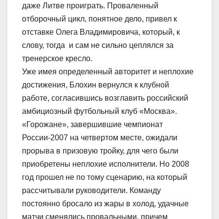
даже Литве проиграть. Проваленный
отборочный цикл, понятное дело, привел к
отставке Олега Владимировича, который, к
слову, тогда и сам не сильно цеплялся за
тренерское кресло.
Уже имея определенный авторитет и неплохие
достижения, Блохин вернулся к клубной
работе, согласившись возглавить российский
амбициозный футбольный клуб «Москва».
«Горожане», завершившие чемпионат
России-2007 на четвертом месте, ожидали
прорыва в призовую тройку, для чего были
приобретены неплохие исполнители. Но 2008
год прошел не по тому сценарию, на который
рассчитывали руководители. Команду
постоянно бросало из жары в холод, удачные
матчи сменялись провальными, причем