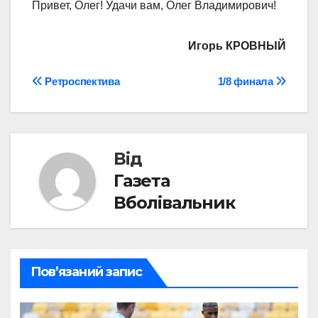
Привет, Олег! Удачи вам, Олег Владимирович!
Игорь КРОВНЫЙ
Навігація
Ретроспектива
1/8 финала
записів
Від
Газета
Вболівальник
Пов’язаний запис