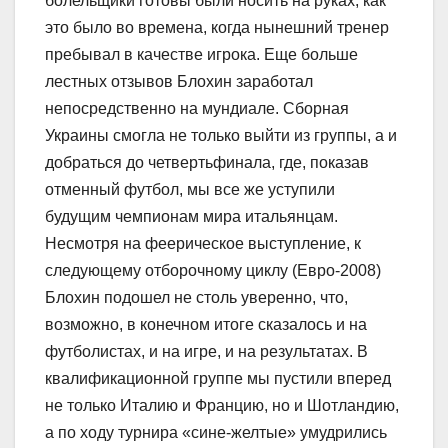
болельщики готовы были носить на руках, как
это было во времена, когда нынешний тренер
пребывал в качестве игрока. Еще больше
лестных отзывов Блохин заработал
непосредственно на мундиале. Сборная
Украины смогла не только выйти из группы, а и
добраться до четвертьфинала, где, показав
отменный футбол, мы все же уступили
будущим чемпионам мира итальянцам.
Несмотря на феерическое выступление, к
следующему отборочному циклу (Евро-2008)
Блохин подошел не столь уверенно, что,
возможно, в конечном итоге сказалось и на
футболистах, и на игре, и на результатах. В
квалификационной группе мы пустили вперед
не только Италию и Францию, но и Шотландию,
а по ходу турнира «сине-желтые» умудрились