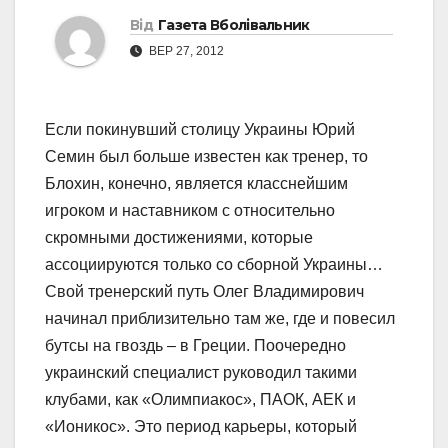
Від
Газета Вболівальник
ВЕР 27, 2012
Если покинувший столицу Украины Юрий
Семин был больше известен как тренер, то
Блохин, конечно, является класснейшим
игроком и наставником с относительно
скромными достижениями, которые
ассоциируются только со сборной Украины…
Свой тренерский путь Олег Владимирович
начинал приблизительно там же, где и повесил
бутсы на гвоздь – в Греции. Поочередно
украинский специалист руководил такими
клубами, как «Олимпиакос», ПАОК, АЕК и
«Ионикос». Это период карьеры, который