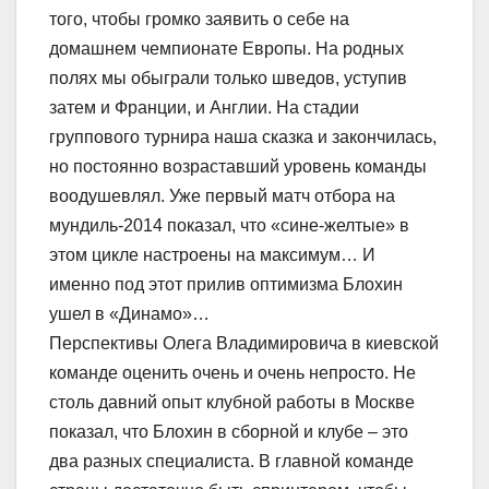
того, чтобы громко заявить о себе на
домашнем чемпионате Европы. На родных
полях мы обыграли только шведов, уступив
затем и Франции, и Англии. На стадии
группового турнира наша сказка и закончилась,
но постоянно возраставший уровень команды
воодушевлял. Уже первый матч отбора на
мундиль-2014 показал, что «сине-желтые» в
этом цикле настроены на максимум… И
именно под этот прилив оптимизма Блохин
ушел в «Динамо»…
Перспективы Олега Владимировича в киевской
команде оценить очень и очень непросто. Не
столь давний опыт клубной работы в Москве
показал, что Блохин в сборной и клубе – это
два разных специалиста. В главной команде