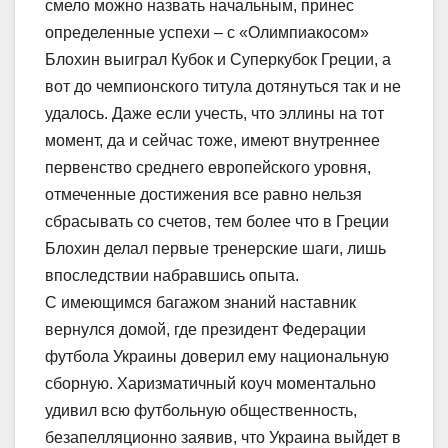
смело можно назвать начальным, принес
определенные успехи – с «Олимпиакосом»
Блохин выиграл Кубок и Суперкубок Греции, а
вот до чемпионского титула дотянуться так и не
удалось. Даже если учесть, что эллины на тот
момент, да и сейчас тоже, имеют внутреннее
первенство среднего европейского уровня,
отмеченные достижения все равно нельзя
сбрасывать со счетов, тем более что в Греции
Блохин делал первые тренерские шаги, лишь
впоследствии набравшись опыта.
С имеющимся багажом знаний наставник
вернулся домой, где президент Федерации
футбола Украины доверил ему национальную
сборную. Харизматичный коуч моментально
удивил всю футбольную общественность,
безапелляционно заявив, что Украина выйдет в