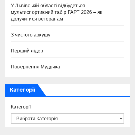
У Львівській області відбудеться
мультиспортивний табір ГАРТ 2026 – як
долучитися ветеранам
З чистого аркушу
Перший лідер
Повернення Мудрика
Категорії
Категорії