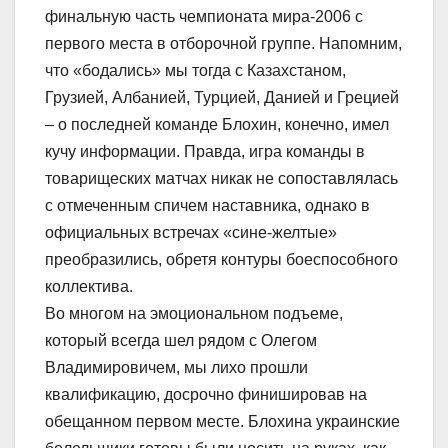
финальную часть чемпионата мира-2006 с
первого места в отборочной группе. Напомним,
что «бодались» мы тогда с Казахстаном,
Грузией, Албанией, Турцией, Данией и Грецией
– о последней команде Блохин, конечно, имел
кучу информации. Правда, игра команды в
товарищеских матчах никак не сопоставлялась
с отмеченным спичем наставника, однако в
официальных встречах «сине-желтые»
преобразились, обретя контуры боеспособного
коллектива.
Во многом на эмоциональном подъеме,
который всегда шел рядом с Олегом
Владимировичем, мы лихо прошли
квалификацию, досрочно финишировав на
обещанном первом месте. Блохина украинские