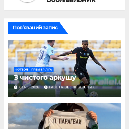
Пов’язаний запис
ФУТБОЛ
ПРЕМ’ЄР-ЛІГА
З чистого аркушу
СЕР 5, 2026
ГАЗЕТА ВБОЛІВАЛЬНИК