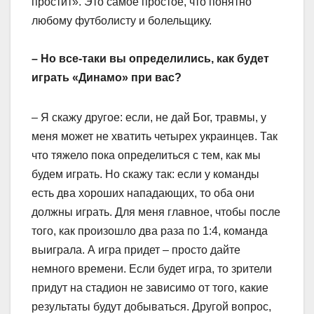
простит». Это самое простое, что понятно
любому футболисту и болельщику.
– Но все-таки вы определились, как будет
играть «Динамо» при вас?
– Я скажу другое: если, не дай Бог, травмы, у
меня может не хватить четырех украинцев. Так
что тяжело пока определиться с тем, как мы
будем играть. Но скажу так: если у команды
есть два хороших нападающих, то оба они
должны играть. Для меня главное, чтобы после
того, как произошло два раза по 1:4, команда
выиграла. А игра придет – просто дайте
немного времени. Если будет игра, то зрители
придут на стадион не зависимо от того, какие
результаты будут добываться. Другой вопрос,