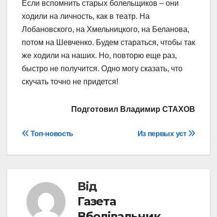
Если вспомнить старых болельщиков – они
ходили на личность, как в театр. На
Лобановского, на Хмельницкого, на Беланова,
потом на Шевченко. Будем стараться, чтобы так
же ходили на наших. Но, повторю еще раз,
быстро не получится. Одно могу сказать, что
скучать точно не придется!
Подготовил Владимир СТАХОВ
Навігація
Топ-новость
Из первых уст
записів
Від
Газета
Вболівальник