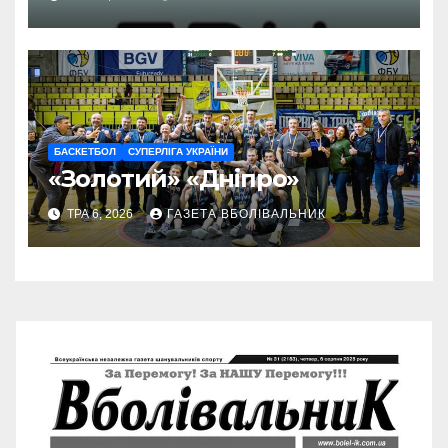
БАСКЕТБОЛ
СУПЕРЛІГА УКРАЇНИ
«Золотий» «Дніпро»
ТРА 6, 2026
ГАЗЕТА ВБОЛІВАЛЬНИК