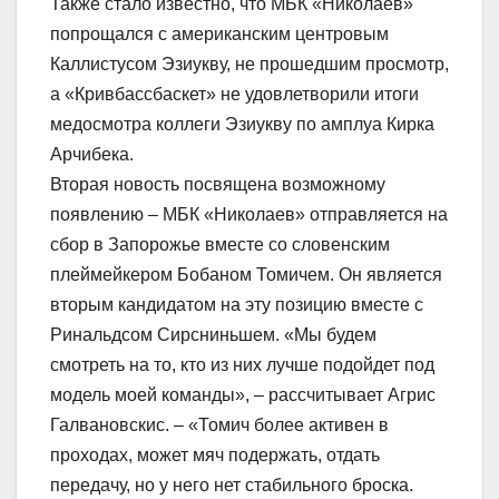
Также стало известно, что МБК «Николаев»
попрощался с американским центровым
Каллистусом Эзиукву, не прошедшим просмотр,
а «Кривбассбаскет» не удовлетворили итоги
медосмотра коллеги Эзиукву по амплуа Кирка
Арчибека.
Вторая новость посвящена возможному
появлению – МБК «Николаев» отправляется на
сбор в Запорожье вместе со словенским
плеймейкером Бобаном Томичем. Он является
вторым кандидатом на эту позицию вместе с
Ринальдсом Сирсниньшем. «Мы будем
смотреть на то, кто из них лучше подойдет под
модель моей команды», – рассчитывает Агрис
Галвановскис. – «Томич более активен в
проходах, может мяч подержать, отдать
передачу, но у него нет стабильного броска.