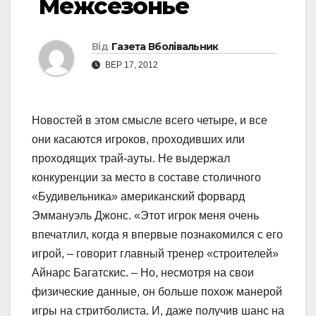
Межсезонье
Від
Газета Вболівальник
ВЕР 17, 2012
Новостей в этом смысле всего четыре, и все
они касаются игроков, проходивших или
проходящих трай-ауты. Не выдержал
конкуренции за место в составе столичного
«Будивельника» американский форвард
Эммануэль Джонс. «Этот игрок меня очень
впечатлил, когда я впервые познакомился с его
игрой, – говорит главный тренер «строителей»
Айнарс Багатскис. – Но, несмотря на свои
физические данные, он больше похож манерой
игры на стритболиста. И, даже получив шанс на