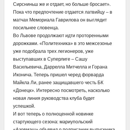
Сирсниньш же и отдает, но больше бросает».
Пока что предпочтение отдается латвийцу – в
матчах Мемориала Гаврилова он выглядит
посильнее словенца.
Во Львове продолжают идти проторенными
дорожками. «Политехника» в это межсезонье
уже подобрала трех легионеров, уже
выступавших в Суперлиге – Сашу
Васильевича, Даррелла Митчелла и Горана
Иконича. Теперь пришел черед форварда
Майкла Ли, ранее защищавшего честь БК
«Донецк». Интересно посмотреть, насколько
новая линия руководства клуба будет
успешкой.
И вот теперь о полноценной новинке
стартующего сезона: мариупольский
«Азовмаш» объявил о подписании выпускника