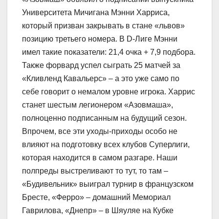
Университета Мичигана Мэнни Харриса,
который призван закрывать в стане «львов»
позицию третьего номера. В D-Лиге Мэнни
имел такие показатели: 21,4 очка + 7,9 подбора.
Также форвард успел сыграть 25 матчей за
«Кливленд Кавальерс» – а это уже само по
себе говорит о немалом уровне игрока. Харрис
станет шестым легионером «Азовмаша»,
полноценно подписанным на будущий сезон.
Впрочем, все эти уходы-приходы особо не
влияют на подготовку всех клубов Суперлиги,
которая находится в самом разгаре. Наши
полпреды выстреливают то тут, то там –
«Будивельник» выиграл турнир в французском
Бресте, «Ферро» – домашний Мемориал
Гаврилова, «Днепр» – в Шяуляе на Кубке