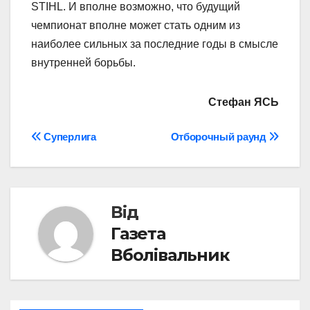
STIHL. И вполне возможно, что будущий
чемпионат вполне может стать одним из
наиболее сильных за последние годы в смысле
внутренней борьбы.
Стефан ЯСЬ
Навігація
Суперлига
Отборочный раунд
записів
Від
Газета
Вболівальник