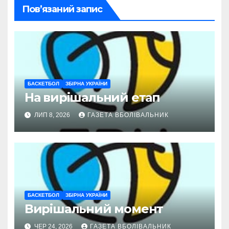
Пов’язаний запис
БАСКЕТБОЛ
ЗБІРНА УКРАЇНИ
На вирішальний етап
ЛИП 8, 2026
ГАЗЕТА ВБОЛІВАЛЬНИК
БАСКЕТБОЛ
ЗБІРНА УКРАЇНИ
Вирішальний момент
ЧЕР 24, 2026
ГАЗЕТА ВБОЛІВАЛЬНИК