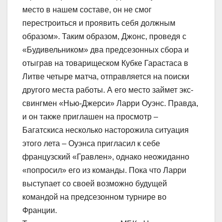
место в нашем составе, он не смог
перестроиться и проявить себя должным
образом». Таким образом, Джонс, проведя с
«Будивельником» два предсезонных сбора и
отыграв на товарищеском Кубке Гарастаса в
Литве четыре матча, отправляется на поиски
другого места работы. А его место займет экс-
свингмен «Нью-Джерси» Ларри Оуэнс. Правда,
и он также приглашен на просмотр –
Багатскиса несколько насторожила ситуация
этого лета – Оуэнса пригласил к себе
французский «Гравлен», однако неожиданно
«попросил» его из команды. Пока что Ларри
выступает со своей возможно будущей
командой на предсезонном турнире во
Франции.