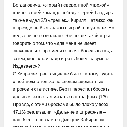
Богдановича, который невероятной «трехой»
принес своей команде победу. Сергей Гладырь
также выдал 2/8 «трешек», Кирилл Натяжко как
и прежде не был знаком с игрой в лоу-посте. Но
ведь они не позволяли себе после такой игры
говорить о том, что «для меня не имеет
значения, что про меня говорят болельщики», а
затем, мол, «нам надо играть более разумно».
Издевается?
С Кипра же трансляции не было, потому судить
о ней можно только по словам адекватных
игроков и статистике. Бертт перестал бросать
дальние, зато стал мазать со штрафных (1/5).
Правда, с этими бросками было плохо у всех –
47,1% реализации. «Дальние и штрафные –
наш бич, – признается Дмитрий Забирченко,