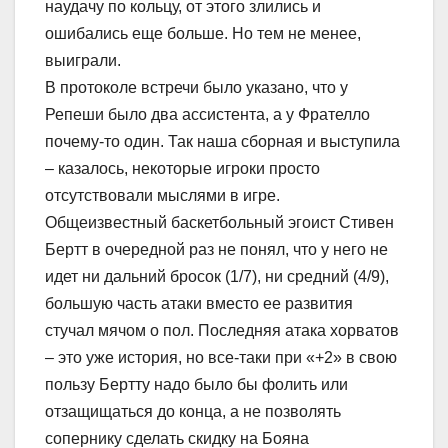
наудачу по кольцу, от этого злились и
ошибались еще больше. Но тем не менее,
выиграли.
В протоколе встречи было указано, что у
Репеши было два ассистента, а у Фрателло
почему-то один. Так наша сборная и выступила
– казалось, некоторые игроки просто
отсутствовали мыслями в игре.
Общеизвестный баскетбольный эгоист Стивен
Бертт в очередной раз не понял, что у него не
идет ни дальний бросок (1/7), ни средний (4/9),
большую часть атаки вместо ее развития
стучал мячом о пол. Последняя атака хорватов
– это уже история, но все-таки при «+2» в свою
пользу Бертту надо было бы фолить или
отзащищаться до конца, а не позволять
сопернику сделать скидку на Бояна