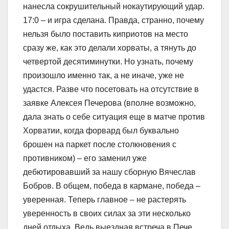
нанесла сокрушительный нокаутирующий удар.
17:0 – и игра сделана. Правда, странно, почему
нельзя было поставить киприотов на место
сразу же, как это делали хорваты, а тянуть до
четвертой десятиминутки. Но узнать, почему
произошло именно так, а не иначе, уже не
удастся. Разве что посетовать на отсутствие в
заявке Алексея Печерова (вполне возможно,
дала знать о себе ситуация еще в матче против
Хорватии, когда форвард был буквально
брошен на паркет после столкновения с
противником) – его заменил уже
дебютировавший за нашу сборную Вячеслав
Бобров. В общем, победа в кармане, победа –
уверенная. Теперь главное – не растерять
уверенность в своих силах за эти несколько
дней отдыха. Ведь выездная встреча в Пече