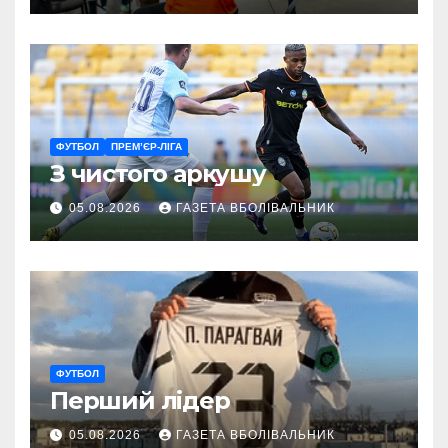
ветеранам
ФУТБОЛ
ПРЕМ’ЄР-ЛІГА
З чистого аркушу
05.08.2026
ГАЗЕТА ВБОЛІВАЛЬНИК
ФУТБОЛ
Перший лідер
05.08.2026
ГАЗЕТА ВБОЛІВАЛЬНИК