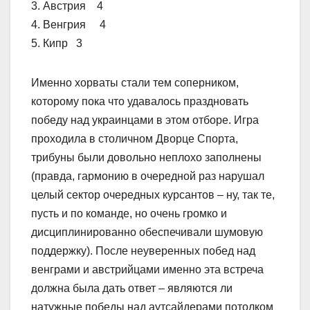
3. Австрия 4
4. Венгрия 4
5. Кипр 3
Именно хорваты стали тем соперником,
которому пока что удавалось праздновать
победу над украинцами в этом отборе. Игра
проходила в столичном Дворце Спорта,
трибуны были довольно неплохо заполнены
(правда, гармонию в очередной раз нарушал
целый сектор очередных курсантов – ну, так те,
пусть и по команде, но очень громко и
дисциплинированно обеспечивали шумовую
поддержку). После неуверенных побед над
венграми и австрийцами именно эта встреча
должна была дать ответ – являются ли
натужные победы над аутсайдерами потолком