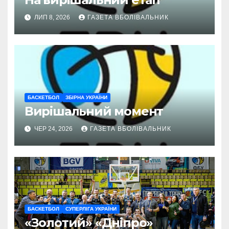
ЛИП 8, 2026
ГАЗЕТА ВБОЛІВАЛЬНИК
БАСКЕТБОЛ
ЗБІРНА УКРАЇНИ
Вирішальний момент
ЧЕР 24, 2026
ГАЗЕТА ВБОЛІВАЛЬНИК
БАСКЕТБОЛ
СУПЕРЛІГА УКРАЇНИ
«Золотий» «Дніпро»