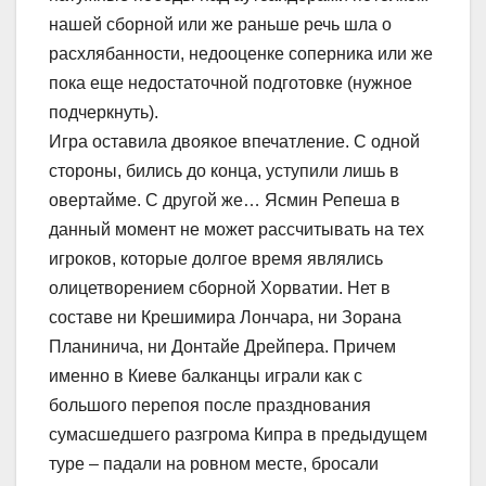
нашей сборной или же раньше речь шла о
расхлябанности, недооценке соперника или же
пока еще недостаточной подготовке (нужное
подчеркнуть).
Игра оставила двоякое впечатление. С одной
стороны, бились до конца, уступили лишь в
овертайме. С другой же… Ясмин Репеша в
данный момент не может рассчитывать на тех
игроков, которые долгое время являлись
олицетворением сборной Хорватии. Нет в
составе ни Крешимира Лончара, ни Зорана
Планинича, ни Донтайе Дрейпера. Причем
именно в Киеве балканцы играли как с
большого перепоя после празднования
сумасшедшего разгрома Кипра в предыдущем
туре – падали на ровном месте, бросали