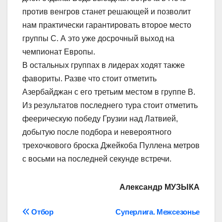
против венгров станет решающей и позволит
нам практически гарантировать второе место
группы С. А это уже досрочный выход на
чемпионат Европы.
В остальных группах в лидерах ходят также
фавориты. Разве что стоит отметить
Азербайджан с его третьим местом в группе В.
Из результатов последнего тура стоит отметить
феерическую победу Грузии над Латвией,
добытую после подбора и невероятного
трехочкового броска Джейкоба Пуллена метров
с восьми на последней секунде встречи.
Александр МУЗЫКА
Навігація
Отбор
Суперлига. Межсезонье