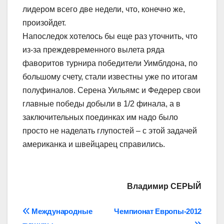
лидером всего две недели, что, конечно же,
произойдет.
Напоследок хотелось бы еще раз уточнить, что
из-за преждевременного вылета ряда
фаворитов турнира победители Уимблдона, по
большому счету, стали известны уже по итогам
полуфиналов. Серена Уильямс и Федерер свои
главные победы добыли в 1/2 финала, а в
заключительных поединках им надо было
просто не наделать глупостей – с этой задачей
американка и швейцарец справились.
Владимир СЕРЫЙ
Навігація
Международные
Чемпионат Европы-2012