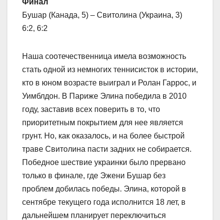
Финал
Бушар (Канада, 5) – Свитолина (Украина, 3)
6:2, 6:2
Наша соотечественница имела возможность
стать одной из немногих теннисисток в истории,
кто в юном возрасте выиграл и Ролан Гаррос, и
Уимблдон. В Париже Элина победила в 2010
году, заставив всех поверить в то, что
приоритетным покрытием для нее является
грунт. Но, как оказалось, и на более быстрой
траве Свитолина пасти задних не собирается.
Победное шествие украинки было прервано
только в финале, где Эжени Бушар без
проблем добилась победы. Элина, которой в
сентябре текущего года исполнится 18 лет, в
дальнейшем планирует переключиться