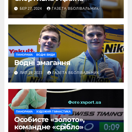
БЕР 27, 2024
ГАЗЕТА ВБОЛІВАЛЬНИК
ПАНОРАМА
ВОДНІ ВИДИ
Водні змагання
ЛИП 19, 2023
ГАЗЕТА ВБОЛІВАЛЬНИК
ПАНОРАМА
ХУДОЖНЯ ГІМНАСТИКА
Особисте «золото»,
командне «срібло»