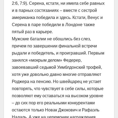
2:6, 7:9). Серена, кстати, ни имела себе равных
и в парных состязаниях – вместе с сестрой
американка победила и здесь. Кстати, Венус и
Серена в паре победили в Лондоне также
пятый раз в карьере.
Мужские баталии не обошлись без слез,
причем по завершении финальной встречи
рыдали и победитель, и проигравший. Первым
занялся «мокрым делом» Федерер,
завоевавший седьмой Уимблдонский трофей,
хотя уже довольно давно многие отправляют
Роджера на пенсию. Но швейцарец не устает
повторять, что чувствует в себе силы, которые
позволяют ему оставаться на высоком уровне
– до сих пор его реальными конкурентами
остаются только Новак Джокович и Рафаэль
Надаль. А уже на церемонии награждения