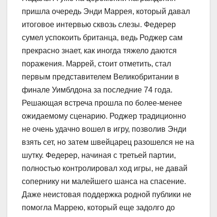
пришла очередь Энди Маррея, который давал
итоговое интервью сквозь слезы. Федерер
сумел успокоить британца, ведь Роджер сам
прекрасно знает, как иногда тяжело даются
поражения. Маррей, стоит отметить, стал
первым представителем Великобритании в
финале Уимблдона за последние 74 года.
Решающая встреча прошла по более-менее
ожидаемому сценарию. Роджер традиционно
не очень удачно вошел в игру, позволив Энди
взять сет, но затем швейцарец разошелся не на
шутку. Федерер, начиная с третьей партии,
полностью контролировал ход игры, не давай
сопернику ни малейшего шанса на спасение.
Даже неистовая поддержка родной публики не
помогла Маррею, который еще задолго до