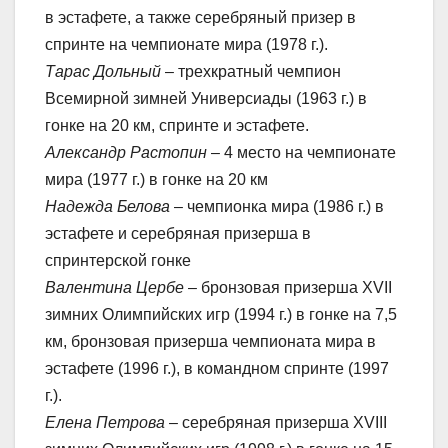
в эстафете, а также серебряный призер в
спринте на чемпионате мира (1978 г.).
Тарас Дольный
– трехкратный чемпион
Всемирной зимней Универсиады (1963 г.) в
гонке на 20 км, спринте и эстафете.
Александр Растопин
– 4 место на чемпионате
мира (1977 г.) в гонке на 20 км
Надежда Белова
– чемпионка мира (1986 г.) в
эстафете и серебряная призерша в
спринтерской гонке
Валентина Цербе
– бронзовая призерша XVII
зимних Олимпийских игр (1994 г.) в гонке на 7,5
км, бронзовая призерша чемпионата мира в
эстафете (1996 г.), в командном спринте (1997
г.).
Елена Петрова
– серебряная призерша XVIII