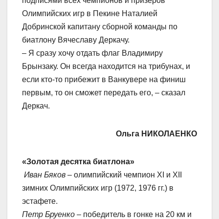
подписями всех чемпионов и призеров
Олимпийских игр в Пекине Наталией
Добринской капитану сборной команды по
биатлону Вячеславу Деркачу.
– Я сразу хочу отдать флаг Владимиру
Брынзаку. Он всегда находится на трибунах, и
если кто-то прибежит в Ванкувере на финиш
первым, то он сможет передать его, – сказал
Деркач.
Ольга НИКОЛАЕНКО
«Золотая десятка биатлона»
Иван Бяков
– олимпийский чемпион XI и XII
зимних Олимпийских игр (1972, 1976 гг.) в
эстафете.
Петр Бруенко
– победитель в гонке на 20 км и