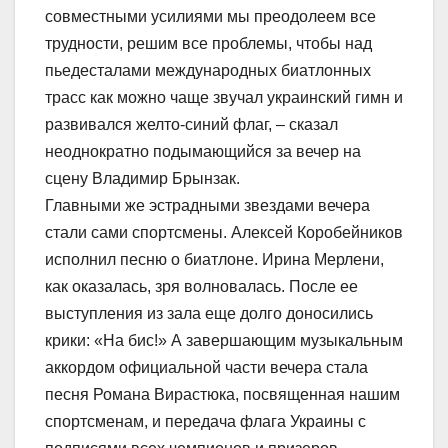
совместными усилиями мы преодолеем все
трудности, решим все проблемы, чтобы над
пьедесталами международных биатлонных
трасс как можно чаще звучал украинский гимн и
развивался желто-синий флаг, – сказал
неоднократно подымающийся за вечер на
сцену Владимир Брынзак.
Главными же эстрадными звездами вечера
стали сами спортсмены. Алексей Коробейников
исполнил песню о биатлоне. Ирина Мерлени,
как оказалась, зря волновалась. После ее
выступления из зала еще долго доносились
крики: «На бис!» А завершающим музыкальным
аккордом официальной части вечера стала
песня Романа Вирастюка, посвященная нашим
спортсменам, и передача флага Украины с