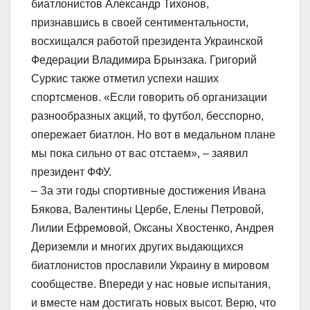
биатлонистов Александр Тихонов,
признавшись в своей сентиментальности,
восхищался работой президента Украинской
Федерации Владимира Брынзака. Григорий
Суркис также отметил успехи наших
спортсменов. «Если говорить об организации
разнообразных акций, то футбол, бесспорно,
опережает биатлон. Но вот в медальном плане
мы пока сильно от вас отстаем», – заявил
президент ФФУ.
– За эти годы спортивные достижения Ивана
Бякова, Валентины Цербе, Елены Петровой,
Лилии Ефремовой, Оксаны Хвостенко, Андрея
Дериземли и многих других выдающихся
биатлонистов прославили Украину в мировом
сообществе. Впереди у нас новые испытания,
и вместе нам достигать новых высот. Верю, что