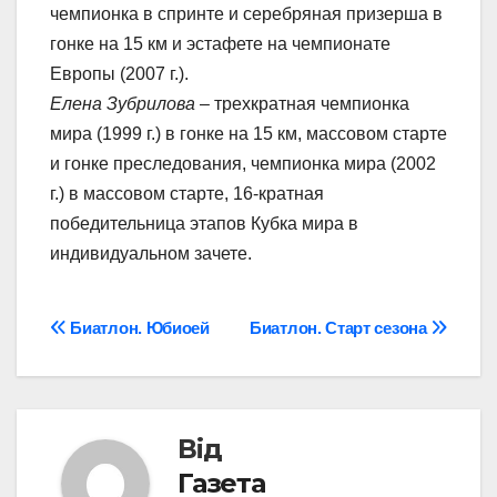
чемпионка в спринте и серебряная призерша в
гонке на 15 км и эстафете на чемпионате
Европы (2007 г.).
Елена Зубрилова
– трехкратная чемпионка
мира (1999 г.) в гонке на 15 км, массовом старте
и гонке преследования, чемпионка мира (2002
г.) в массовом старте, 16-кратная
победительница этапов Кубка мира в
индивидуальном зачете.
Навігація
Биатлон. Юбиоей
Биатлон. Старт сезона
записів
Від
Газета