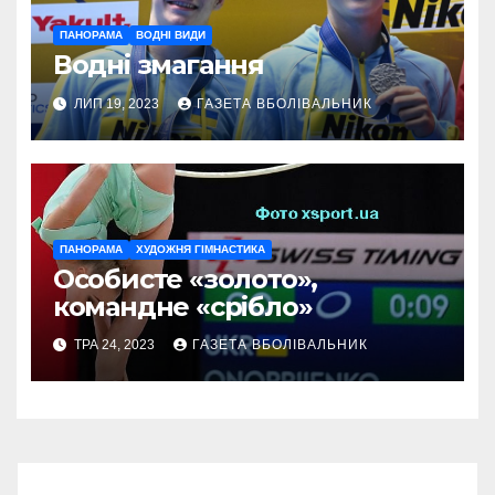
ПАНОРАМА
ВОДНІ ВИДИ
Водні змагання
ЛИП 19, 2023
ГАЗЕТА ВБОЛІВАЛЬНИК
ПАНОРАМА
ХУДОЖНЯ ГІМНАСТИКА
Особисте «золото»,
командне «срібло»
ТРА 24, 2023
ГАЗЕТА ВБОЛІВАЛЬНИК