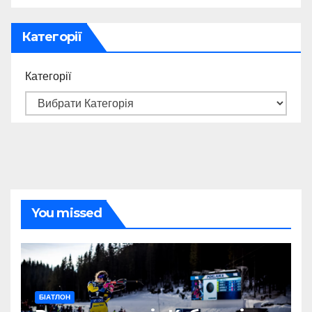
Категорії
Категорії
You missed
БІАТЛОН