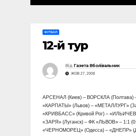
ФУТБОЛ
12-й тур
Від
Газета Вболівальник
ЖОВ 27, 2008
АРСЕНАЛ (Киев) – ВОРСКЛА (Полтава) –
«КАРПАТЫ» (Львов) – «МЕТАЛЛУРГ» (За
«КРИВБАСС» (Кривой Рог) – «ИЛЬИЧЕВЕ
«ЗАРЯ» (Луганск) – ФК «ЛЬВОВ» – 1:1 (0
«ЧЕРНОМОРЕЦ» (Одесса) – «ДНЕПР» (Дне