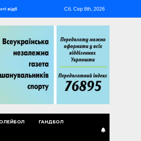
Сб. Сер 8th, 2026
еться мультиспортивний табір ГАРТ 2026 – як долучитися вете
ОЛЕЙБОЛ
ГАНДБОЛ