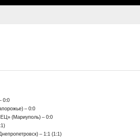
 0:0
порожье) – 0:0
Ц» (Мариуполь) – 0:0
:1)
пропетровск) – 1:1 (1:1)