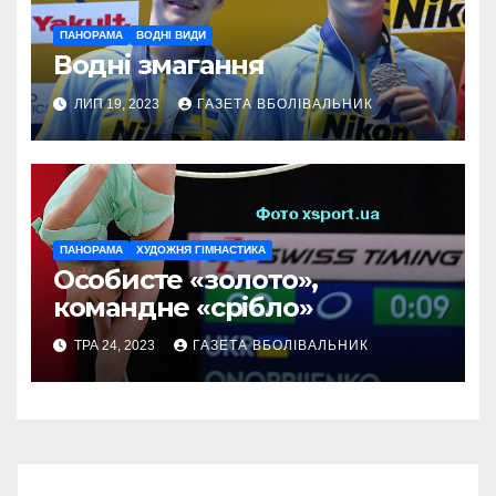
ПАНОРАМА
ВОДНІ ВИДИ
Водні змагання
ЛИП 19, 2023
ГАЗЕТА ВБОЛІВАЛЬНИК
ПАНОРАМА
ХУДОЖНЯ ГІМНАСТИКА
Особисте «золото»,
командне «срібло»
ТРА 24, 2023
ГАЗЕТА ВБОЛІВАЛЬНИК