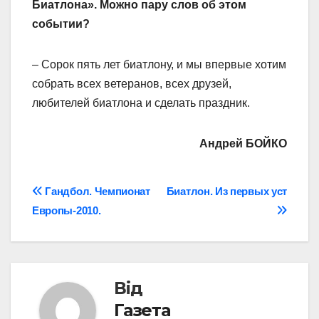
Биатлона». Можно пару слов об этом
событии?
– Сорок пять лет биатлону, и мы впервые хотим
собрать всех ветеранов, всех друзей,
любителей биатлона и сделать праздник.
Андрей БОЙКО
Навігація
Гандбол. Чемпионат
Биатлон. Из первых уст
Европы-2010.
записів
Від
Газета