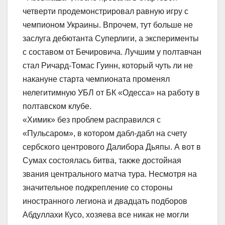
четверти продемонстрировал равную игру с
чемпионом Украины. Впрочем, тут больше не
заслуга дебютанта Суперлиги, а эксперименты
с составом от Бечировича. Лучшим у полтавчан
стал Ричард-Томас Гуинн, который чуть ли не
накануне старта чемпионата променял
нелегитимную УБЛ от БК «Одесса» на работу в
полтавском клубе.
«Химик» без проблем расправился с
«Пульсаром», в котором дабл-дабл на счету
сербского центрового Далибора Дьяпы. А вот в
Сумах состоялась битва, также достойная
звания центрального матча тура. Несмотря на
значительное подкрепление со стороны
иностранного легиона и двадцать подборов
Абдуллахи Кусо, хозяева все никак не могли