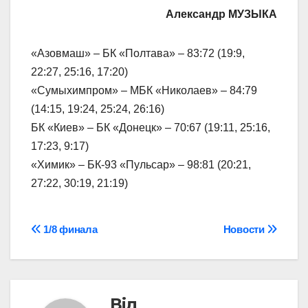
Александр МУЗЫКА
«Азовмаш» – БК «Полтава» – 83:72 (19:9,
22:27, 25:16, 17:20)
«Сумыхимпром» – МБК «Николаев» – 84:79
(14:15, 19:24, 25:24, 26:16)
БК «Киев» – БК «Донецк» – 70:67 (19:11, 25:16,
17:23, 9:17)
«Химик» – БК-93 «Пульсар» – 98:81 (20:21,
27:22, 30:19, 21:19)
Навігація
1/8 финала
Новости
записів
Від