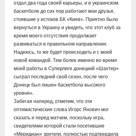
отдал два года своей карьеры, и в украинском
баскетболе до сих пор работают мои друзья,
стоявшие у истоков БК «Киев». Приятно было
вернуться в Украину и увидеть, что этот клуб за
время моего отсутствия продолжает
развиваться в правильном направлении.
Надеюсь, то же будет происходить и с моей
новой командой. Тем более именно во время
моей работы в Суперлиге донецкий «Шахтер»
сыграл последний свой сезон, после чего
Донецк был лишен баскетбола высокого
уровня».
Забегая наперед, отметим, что эти
оптимистические слова Игорс Янович мог
сказать и перед матчем, поскольку игра,
свидетелями которой стали посетившие
«Меридиан» зрители, полностью подтвердила