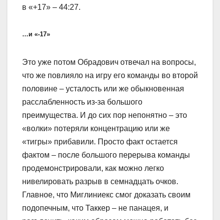
в «+17» – 44:27.
…и «-17»
Это уже потом Обрадович отвечал на вопросы,
что же повлияло на игру его команды во второй
половине – усталость или же обыкновенная
расслабленность из-за большого
преимущества. И до сих пор непонятно – это
«волки» потеряли концентрацию или же
«тигры» прибавили. Просто факт остается
фактом – после большого перерыва команды
продемонстрировали, как можно легко
нивелировать разрыв в семнадцать очков.
Главное, что Миглиниекс смог доказать своим
подопечным, что Таккер – не панацея, и