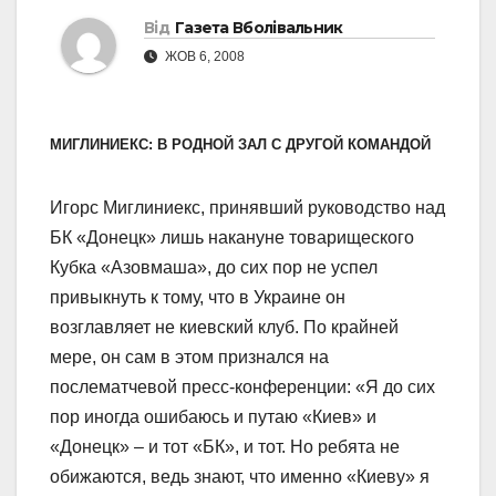
Від
Газета Вболівальник
ЖОВ 6, 2008
МИГЛИНИЕКС: В РОДНОЙ ЗАЛ С ДРУГОЙ КОМАНДОЙ
Игорс Миглиниекс, принявший руководство над
БК «Донецк» лишь накануне товарищеского
Кубка «Азовмаша», до сих пор не успел
привыкнуть к тому, что в Украине он
возглавляет не киевский клуб. По крайней
мере, он сам в этом признался на
послематчевой пресс-конференции: «Я до сих
пор иногда ошибаюсь и путаю «Киев» и
«Донецк» – и тот «БК», и тот. Но ребята не
обижаются, ведь знают, что именно «Киеву» я