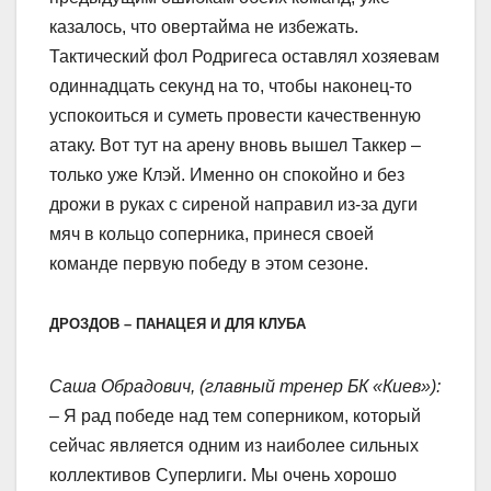
казалось, что овертайма не избежать.
Тактический фол Родригеса оставлял хозяевам
одиннадцать секунд на то, чтобы наконец-то
успокоиться и суметь провести качественную
атаку. Вот тут на арену вновь вышел Таккер –
только уже Клэй. Именно он спокойно и без
дрожи в руках с сиреной направил из-за дуги
мяч в кольцо соперника, принеся своей
команде первую победу в этом сезоне.
ДРОЗДОВ – ПАНАЦЕЯ И ДЛЯ КЛУБА
Саша Обрадович, (главный тренер БК «Киев»):
– Я рад победе над тем соперником, который
сейчас является одним из наиболее сильных
коллективов Суперлиги. Мы очень хорошо