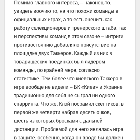
Помимо главного интереса, – наконец-то,
увидеть воочию то, на что похожи команды в
официальных играх, а то есть оценить как
работу селекционеров и тренерского штаба, так
и перспективы команд в этом сезоне – интриги
противостоянию добавляло присутствие на
площадке двух Таккеров. Каждый из них в
товарищеских поединках был лидером
команды, по крайней мере, согласно
статистике. Тем более что киевского Таккера в
игре вообще не видели – БК «Киев» в Украине
традиционно для себя не сыграл ни одного
спарринга. Что же, Клэй посрамил скептиков, в
первой же четверти набрав десять очков,
шесть из которых бросками с дальней
дистанции. Проблемой для него являлась игра
в защите, особенно, когда он вроде бы должен