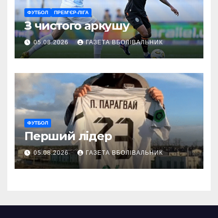
ФУТБОЛ
ПРЕМ’ЄР-ЛІГА
З чистого аркушу
05.08.2026
ГАЗЕТА ВБОЛІВАЛЬНИК
ФУТБОЛ
Перший лідер
05.08.2026
ГАЗЕТА ВБОЛІВАЛЬНИК