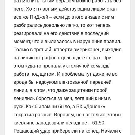
разъяснить, каким образом можно работать без
него. Хотя главным действующим лицом стал
все же ПиДжей – если до этого визави с ним
разбирались довольно легко, то вот теперь
реагировали на его действия в последний
момент, что и выливалось в нарушения правил.
Только в третьей четверти американец выходил
на линию штрафных целых десять раз. При
этом куда-то пропала у столичной команды
работа под щитом. И проблема тут даже не во
вроде бы недоукомплектованной передней
линии, а в том, что даже защитники порой
ленились бороться за мяч, летящий к ним в
руки. Как бы там ни было, а БК «Донецк»
сократил разрыв. Впрочем, не настолько, чтобы
киевляне заподозрили неладное – 61:50.
Решающий удар приберегли на конец. Начали с