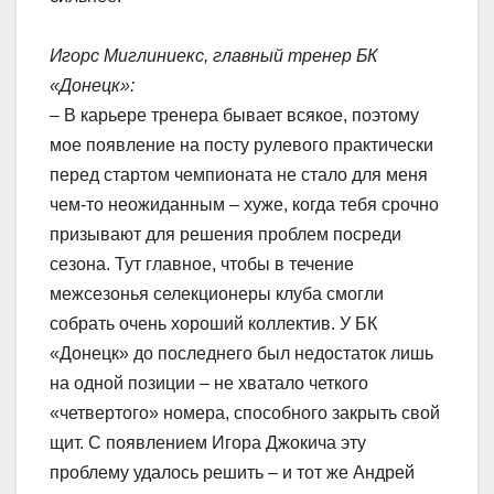
Игорс Миглиниекс, главный тренер БК
«Донецк»:
– В карьере тренера бывает всякое, поэтому
мое появление на посту рулевого практически
перед стартом чемпионата не стало для меня
чем-то неожиданным – хуже, когда тебя срочно
призывают для решения проблем посреди
сезона. Тут главное, чтобы в течение
межсезонья селекционеры клуба смогли
собрать очень хороший коллектив. У БК
«Донецк» до последнего был недостаток лишь
на одной позиции – не хватало четкого
«четвертого» номера, способного закрыть свой
щит. С появлением Игора Джокича эту
проблему удалось решить – и тот же Андрей