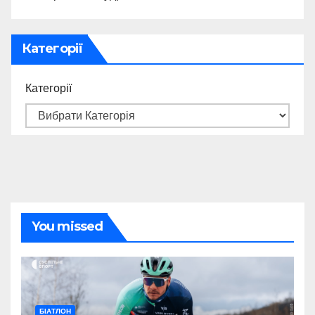
Категорії
Категорії
You missed
БІАТЛОН