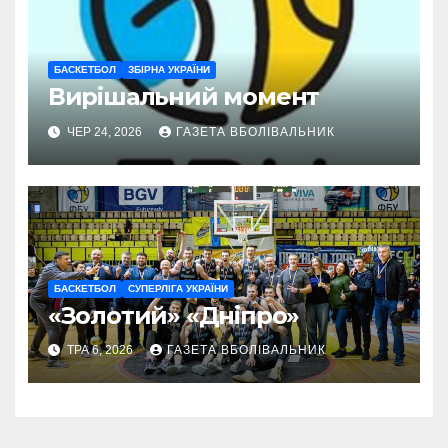
БАСКЕТБОЛ
ЗБІРНА УКРАЇНИ
Вирішальний момент
ЧЕР 24, 2026
ГАЗЕТА ВБОЛІВАЛЬНИК
БАСКЕТБОЛ
СУПЕРЛІГА УКРАЇНИ
«Золотий» «Дніпро»
ТРА 6, 2026
ГАЗЕТА ВБОЛІВАЛЬНИК