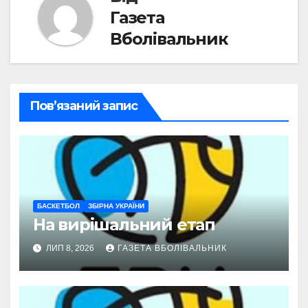
Газета
Вболівальник
Пов’язаний запис
БАСКЕТБОЛ
ЗБІРНА УКРАЇНИ
На вирішальний етап
ЛИП 8, 2026
ГАЗЕТА ВБОЛІВАЛЬНИК