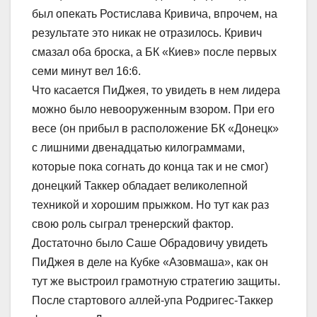
был опекать Ростислава Кривича, впрочем, на
результате это никак не отразилось. Кривич
смазал оба броска, а БК «Киев» после первых
семи минут вел 16:6.
Что касается ПиДжея, то увидеть в нем лидера
можно было невооруженным взором. При его
весе (он прибыл в расположение БК «Донецк»
с лишними двенадцатью килограммами,
которые пока согнать до конца так и не смог)
донецкий Таккер обладает великолепной
техникой и хорошим прыжком. Но тут как раз
свою роль сыграл тренерский фактор.
Достаточно было Саше Обрадовичу увидеть
ПиДжея в деле на Кубке «Азовмаша», как он
тут же выстроил грамотную стратегию защиты.
После стартового аллей-упа Родригес-Таккер