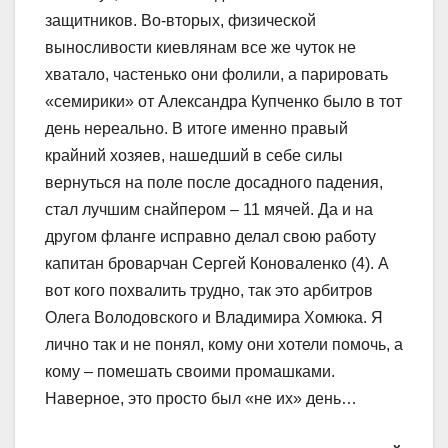
защитников. Во-вторых, физической
выносливости киевлянам все же чуток не
хватало, частенько они фолили, а парировать
«семирики» от Александра Купченко было в тот
день нереально. В итоге именно правый
крайний хозяев, нашедший в себе силы
вернуться на поле после досадного падения,
стал лучшим снайпером – 11 мячей. Да и на
другом фланге исправно делал свою работу
капитан броварчан Сергей Коноваленко (4). А
вот кого похвалить трудно, так это арбитров
Олега Володовского и Владимира Хомюка. Я
лично так и не понял, кому они хотели помочь, а
кому – помешать своими промашками.
Наверное, это просто был «не их» день…