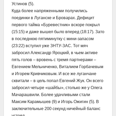
Устинов (5).
Куда более напряженными получились
поединки в Луганске и Броварах. Дефицит
первого тайма «Буревестник» вскоре покрыл
(15:15) и даже вышел было вперед (18:17). Зато
в последнюю пятиминутку с мини-запасом
(23:22) вступил уже ЗНТУ-ЗАС. Тот мяч
забросил Александр Яроцкий, в чьем активе
пять голов – вровень с тремя партнерами –
Евгением Мельниченко, Виталием Горбачевым
и Игорем Кривчиковым. И все же луганчане
сквитали – в цель попал Евгений Жук. Он всего
забросил четыре «шайбы», столько же у Олега
Мачарашвили. Более удачливыми стали
Максим Карамышев (9) и Игорь Ожигин (5). В
заключительные 200 секунд ничейный баланс
устоял.