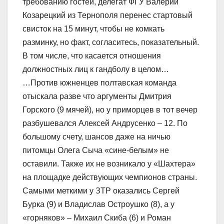
требованию гостей, делегат ФГУ Валерий
Козарецкий из Тернополя перенес стартовый
свисток на 15 минут, чтобы не комкать
разминку, но факт, согласитесь, показательный.
В том числе, что касается отношения
должностных лиц к гандболу в целом…
…Против южненцев полтавская команда
отыскала разве что аргументы Дмитрия
Горского (9 мячей), но у приморцев в тот вечер
разбушевался Алексей Андрусенко – 12. По
большому счету, шансов даже на ничью
питомцы Олега Сыча «сине-белым» не
оставили. Также их не возникало у «Шахтера»
на площадке действующих чемпионов страны.
Самыми меткими у ЗТР оказались Сергей
Бурка (9) и Владислав Остроушко (8), а у
«горняков» – Михаил Скиба (6) и Роман