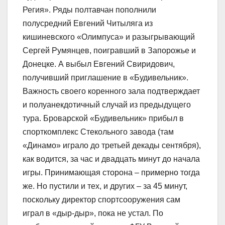
Регия». Ряды полтавчан пополнили
полусредний Евгений Читыляга из
кишиневского «Олимпуса» и разыгрывающий
Сергей Румянцев, поигравший в Запорожье и
Донецке. А выбыл Евгений Свиридович,
получивший приглашение в «Будивельник».
Важность своего коренного зала подтверждает
и полуанекдотичный случай из предыдущего
тура. Броварской «Будивельник» прибыл в
спорткомплекс Стекольного завода (там
«Динамо» играло до третьей декады сентября),
как водится, за час и двадцать минут до начала
игры. Принимающая сторона – примерно тогда
же. Но пустили и тех, и других – за 45 минут,
поскольку директор спортсооружения сам
играл в «дыр-дыр», пока не устал. По