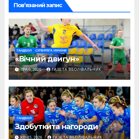
Пов’язаний запис
ГАНДБОЛ
СУПЕРЛІГА УКРАЇНИ
«Вічний двигун»
ТРА 6, 2026
ГАЗЕТА ВБОЛІВАЛЬНИК
ГАНДБОЛ
Здобуткита нагороди
КВІ 15, 2026
ГАЗЕТА ВБОЛІВАЛЬНИК