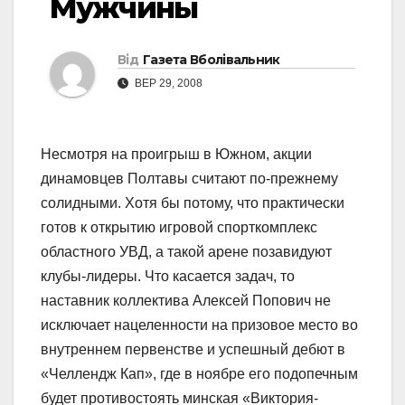
Мужчины
Від
Газета Вболівальник
ВЕР 29, 2008
Несмотря на проигрыш в Южном, акции
динамовцев Полтавы считают по-прежнему
солидными. Хотя бы потому, что практически
готов к открытию игровой спорткомплекс
областного УВД, а такой арене позавидуют
клубы-лидеры. Что касается задач, то
наставник коллектива Алексей Попович не
исключает нацеленности на призовое место во
внутреннем первенстве и успешный дебют в
«Челлендж Кап», где в ноябре его подопечным
будет противостоять минская «Виктория-