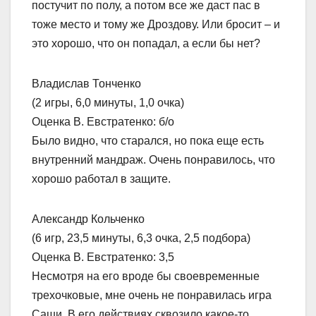
постучит по полу, а потом все же даст пас в
тоже место и тому же Дроздову. Или бросит – и
это хорошо, что он попадал, а если бы нет?
Владислав Тонченко
(2 игры, 6,0 минуты, 1,0 очка)
Оценка В. Евстратенко: б/о
Было видно, что старался, но пока еще есть
внутренний мандраж. Очень понравилось, что
хорошо работал в защите.
Александр Кольченко
(6 игр, 23,5 минуты, 6,3 очка, 2,5 подбора)
Оценка В. Евстратенко: 3,5
Несмотря на его вроде бы своевременные
трехочковые, мне очень не понравилась игра
Саши. В его действиях сквозило какое-то