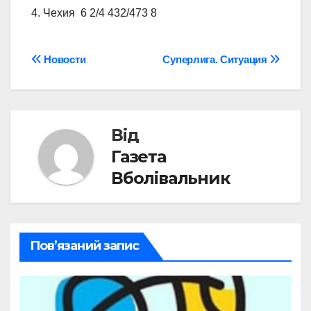
4. Чехия 6 2/4 432/473 8
Навігація
Новости
Суперлига. Ситуация
записів
Від
Газета
Вболівальник
Пов’язаний запис