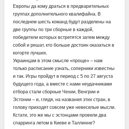
Европы да кому драться в предварительных
группах дополнительного квалифайна. В
последнем шесть команд будут разделены на
две группы по три сборные в каждой,
победители которых встретятся затем между
собой и решат, кто больше достоин оказаться в
когорте лучших.
Украинцам в этом смысле «проще» – нам
только расписание узнать, соперники известны
и так. Игры пройдут в период с 5 по 27 августа
будущего года, а вместе с нами неудачниками
отбора стали сборные Чехии, Венгрии и
Эстонии – и, глядя, на названия этих стран, в
голову приходят совсем уже невеселые мысли.
Кстати, это же мы с эстонцами провели два
спарринга летом в Киеве и Таллинне?