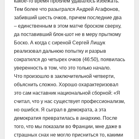
какое-то время проблем удавалось избежать.
Тем более что разыгрался Андрей Агафонов,
забивший шесть очков, причем последние два
– единственным в этом матче броском сверху,
да поставивший блок-шот не в меру прыткому
Боско. А когда с сиреной Сергей Лищук
реализовал дальнюю попытку и разрыв
сократился до четырех очков (46:50), появилась
уверенность в том, что это только начало.
Что произошло в заключительной четверти,
объяснить сложно. Хорошо охарактеризовал
это сам наставник национальной сборной: «Я
считал, что у нас существует профессионализм,
но ошибся. Я сыграл в демократа, а эта
демократия превратилась в анархию. После
того, что мы показали во Франции, мне даже в
страшных снах не могло присниться то, какими