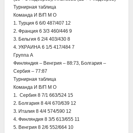
Турнирная таблица
Команда И В/П М О
1. Турция 6 6/0 487/407 12
2. Франция 6 3/3 460/446 9
3. Бельгия 6 2/4 403/430 8
4. УКРАИНА 6 1/5 417/484 7
Группа A
Финляндия – Венгрия – 88:73, Болгария –
Сербия – 77:87
Турнирная таблица
Команда И В/П М О
1. Сербия 8 7/1 663/524 15
2. Болгария 8 4/4 670/639 12
3. Италия 8 4/4 574/590 12
4. Финляндия 8 3/5 613/655 11
5. Венгрия 8 2/6 552/664 10