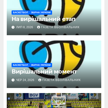
БАСКЕТБОЛ
ЗБІРНА УКРАЇНИ
На вирішальний етап
ЛИП 8, 2026
ГАЗЕТА ВБОЛІВАЛЬНИК
БАСКЕТБОЛ
ЗБІРНА УКРАЇНИ
Вирішальний момент
ЧЕР 24, 2026
ГАЗЕТА ВБОЛІВАЛЬНИК