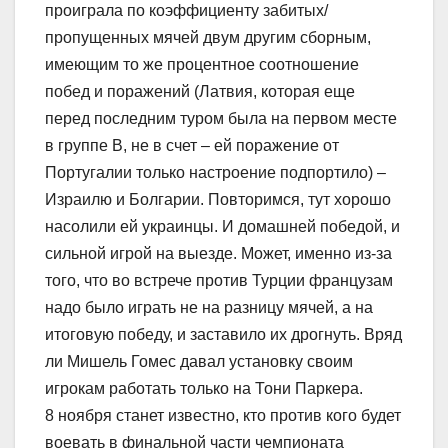
проиграла по коэффициенту забитых/
пропущенных мячей двум другим сборным,
имеющим то же процентное соотношение
побед и поражений (Латвия, которая еще
перед последним туром была на первом месте
в группе В, не в счет – ей поражение от
Португалии только настроение подпортило) –
Израилю и Болгарии. Повторимся, тут хорошо
насолили ей украинцы. И домашней победой, и
сильной игрой на выезде. Может, именно из-за
того, что во встрече против Турции французам
надо было играть не на разницу мячей, а на
итоговую победу, и заставило их дрогнуть. Вряд
ли Мишель Гомес давал установку своим
игрокам работать только на Тони Паркера.
8 ноября станет известно, кто против кого будет
воевать в финальной части чемпионата