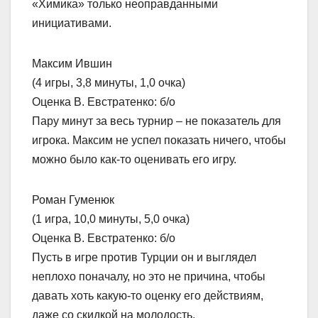
«Химика» только неоправданными
инициативами.
Максим Ившин
(4 игры, 3,8 минуты, 1,0 очка)
Оценка В. Евстратенко: б/о
Пару минут за весь турнир – не показатель для
игрока. Максим не успел показать ничего, чтобы
можно было как-то оценивать его игру.
Роман Гуменюк
(1 игра, 10,0 минуты, 5,0 очка)
Оценка В. Евстратенко: б/о
Пусть в игре против Турции он и выглядел
неплохо поначалу, но это не причина, чтобы
давать хоть какую-то оценку его действиям,
даже со скидкой на молодость.