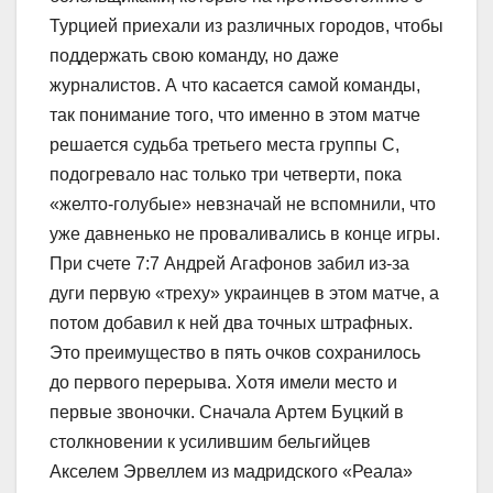
Турцией приехали из различных городов, чтобы
поддержать свою команду, но даже
журналистов. А что касается самой команды,
так понимание того, что именно в этом матче
решается судьба третьего места группы С,
подогревало нас только три четверти, пока
«желто-голубые» невзначай не вспомнили, что
уже давненько не проваливались в конце игры.
При счете 7:7 Андрей Агафонов забил из-за
дуги первую «треху» украинцев в этом матче, а
потом добавил к ней два точных штрафных.
Это преимущество в пять очков сохранилось
до первого перерыва. Хотя имели место и
первые звоночки. Сначала Артем Буцкий в
столкновении к усилившим бельгийцев
Акселем Эрвеллем из мадридского «Реала»