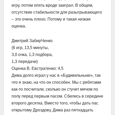
игру, потом опять вроде заиграл. В общем,
отсутствие стабильности для разыгрывающего
– это очень плохо. Потому и такая низкая
оценка.
Дмитрий ЗабирЧенко
(6 игр, 13,5 минуты,
3,0 очка, 1,3 подбора,
1,3 передачи)
Оценка В. Евстратенко: 4,5
Дима долго играл у нас в «Будивельныке», так
что я знаю, на что он способен. Мы с ребятами
как-то посчитали, сколько он стучит мячом по
полу перед первым пасом. Сбились в середине
второго десятка. Вместо того, чтобы дать пас
открытому Дроздову, Дима раз пятнадцать