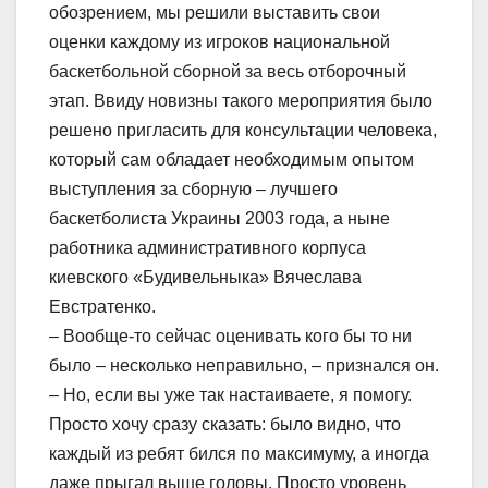
обозрением, мы решили выставить свои
оценки каждому из игроков национальной
баскетбольной сборной за весь отборочный
этап. Ввиду новизны такого мероприятия было
решено пригласить для консультации человека,
который сам обладает необходимым опытом
выступления за сборную – лучшего
баскетболиста Украины 2003 года, а ныне
работника административного корпуса
киевского «Будивельныка» Вячеслава
Евстратенко.
– Вообще-то сейчас оценивать кого бы то ни
было – несколько неправильно, – признался он.
– Но, если вы уже так настаиваете, я помогу.
Просто хочу сразу сказать: было видно, что
каждый из ребят бился по максимуму, а иногда
даже прыгал выше головы. Просто уровень