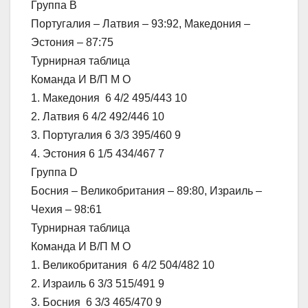
Группа B
Португалия – Латвия – 93:92, Македония –
Эстония – 87:75
Турнирная таблица
Команда И В/П М О
1. Македония 6 4/2 495/443 10
2. Латвия 6 4/2 492/446 10
3. Португалия 6 3/3 395/460 9
4. Эстония 6 1/5 434/467 7
Группа D
Босния – Великобритания – 89:80, Израиль –
Чехия – 98:61
Турнирная таблица
Команда И В/П М О
1. Великобритания 6 4/2 504/482 10
2. Израиль 6 3/3 515/491 9
3. Босния 6 3/3 465/470 9