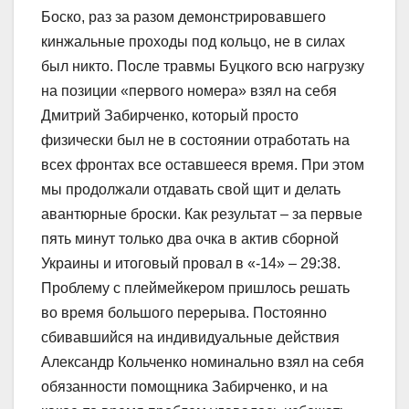
Боско, раз за разом демонстрировавшего
кинжальные проходы под кольцо, не в силах
был никто. После травмы Буцкого всю нагрузку
на позиции «первого номера» взял на себя
Дмитрий Забирченко, который просто
физически был не в состоянии отработать на
всех фронтах все оставшееся время. При этом
мы продолжали отдавать свой щит и делать
авантюрные броски. Как результат – за первые
пять минут только два очка в актив сборной
Украины и итоговый провал в «-14» – 29:38.
Проблему с плеймейкером пришлось решать
во время большого перерыва. Постоянно
сбивавшийся на индивидуальные действия
Александр Кольченко номинально взял на себя
обязанности помощника Забирченко, и на