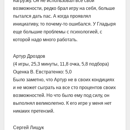
нагрузку. Он не использовал все свои
возможности, редко брал игру на себя, больше
пытался дать пас. А когда проявлял
инициативу, то почему-то ошибался. У Гладыря
еще большие проблемы с психологией, с
которой надо много работать.
Артур Дроздов
(4 игры, 25,3 минуты, 11,8 очка, 5,8 подбора)
Оценка В. Евстратенко: 5,0
Было заметно, что Артур не в своих кондициях
и не может сыграть на все сто процентов своих
возможностей. Но что было ему под силу, он
выполнял великолепно. К его игре у меня нет
никаких претензий.
Сергей Лищук