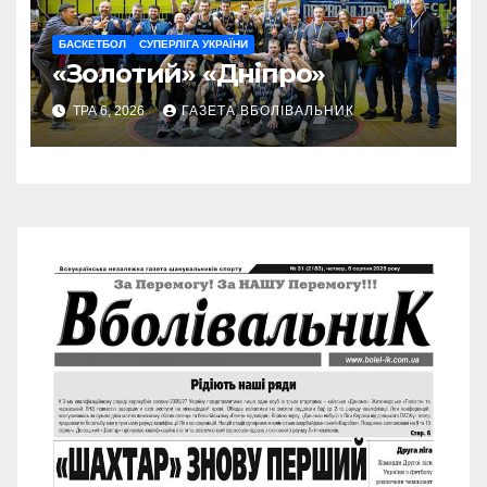
БАСКЕТБОЛ
СУПЕРЛІГА УКРАЇНИ
«Золотий» «Дніпро»
ТРА 6, 2026
ГАЗЕТА ВБОЛІВАЛЬНИК