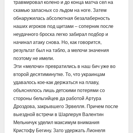
травмировал колено и до конца матча сел на
скамью запасных со льдом на ноге. Затем
обнаружилась абсолютная безалаберность
наших игроков под щитами – соперник после
неудачного броска легко забирал подбор и
начинал атаку снова. Но, как говорится,
результат был на табло, а мелочи значения
поэтому не имели.
Эти «мелочи» превратились в наш бич уже во
второй десятиминутке. То, что украинцам
удавалось кое-как держаться на плаву,
объяснялось лишь детскими потерями со
стороны бельгийцев да работой Артура
Дроздова, закрывшего Эрвелля. Причем после
выездной встречи в Шарлеруя Валентин
Мельничук уделил максимум внимания
Кристофу Бегину. Зато удержать Лионеля