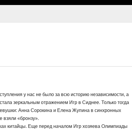
ыступления у нас не было за всю историю независимости, а
 стала зеркальным отражением Игр в Сиднее. Только тогда
евушки: Анна Сорокина и Елена Жупина в синхронных
е взяли «бронзу».
ах китайцы. Еще перед началом Игр хозяева Олимпиады