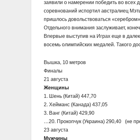
заявили о намерении победить во всех д
соревнований испортил австралиец Мэт
пришлось довольствоваться «серебром»
Отдельного внимания заслуживает, конеч
Впервые выступив на Играх еще в далеко
восемь олимпийских медалей. Такого дос
Вышка, 10 метров
Финалы
21 августа
Женщины
1. Шень (Китай) 447,70
2. Хейманс (Канада) 437,05
3. Ванг (Китай) 429,90
…20. Прокопчук (Украина) 290,40 (не 
23 августа
Мужчины