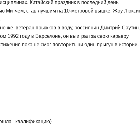
исциплинах. Китайский праздник в последний день
ью Митчем, став лучшим на 10-метровой вышке. Жоу Люкси
.
но же, ветеран прыжков в воду, россиянин Дмитрий Саутин.
м 1992 году в Барселоне, он выиграл за свою карьеру
тижения пока не смог повторить ни один прыгун в истории.
прошла квалификацию)