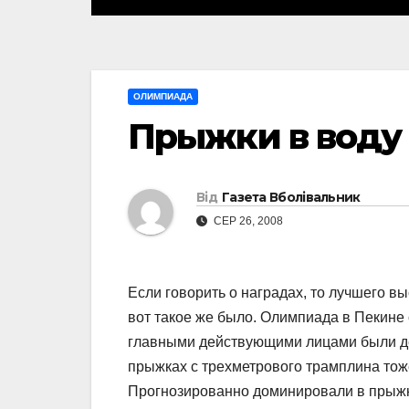
ОЛИМПИАДА
Прыжки в воду
Від
Газета Вболівальник
СЕР 26, 2008
Если говорить о наградах, то лучшего в
вот такое же было. Олимпиада в Пекине
главными действующими лицами были д
прыжках с трехметрового трамплина тож
Прогнозированно доминировали в прыжк