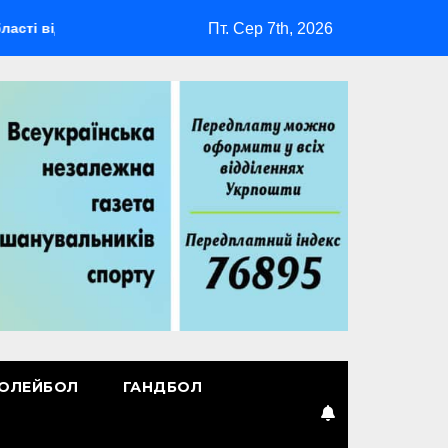
Пт. Сер 7th, 2026
ідбудеться мультиспортивний табір ГАРТ 2026 – як долучитися
ОЛЕЙБОЛ
ГАНДБОЛ