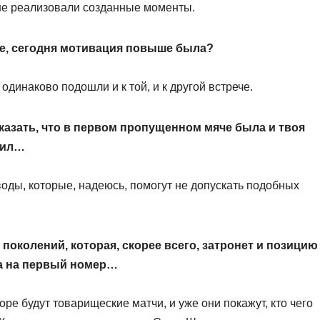
 не реализовали созданные моменты.
ое, сегодня мотивация повыше была?
динаково подошли и к той, и к другой встрече.
сказать, что в первом пропущенном мяче была и твоя
тил…
воды, которые, надеюсь, помогут не допускать подобных
 поколений, которая, скорее всего, затронет и позицию
ра на первый номер…
оре будут товарищеские матчи, и уже они покажут, кто чего