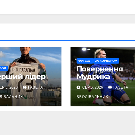
ФУТБОЛ
ЗА КОРДОНОМ
Повернення
БОЛ
ерший лідер
Мудрика
ЕР 5, 2026
ГАЗЕТА
СЕР 5, 2026
ГАЗЕТА
ЛІВАЛЬНИК
ВБОЛІВАЛЬНИК