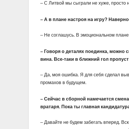
– С Литвой мы сыграли не хуже, просто
– А в плане настроя на игру? Наверн
– Не соглашусь. В эмоциональном плане о
– Говоря о деталях поединка, можно 
вина. Все-таки в ближний гол пропус
– Да, моя ошибка. Я для себя сделал вы
промахов в будущем.
– Сейчас в сборной намечается смена
вратаря. Пока ты главная кандидату
– Давайте не будем забегать вперед. Вск