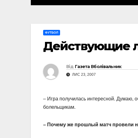
ФУТБОЛ
Действующие 
Від
Газета Вболівальник
ЛИС 23, 2007
– Игра получилась интересной. Думаю, 
болельщикам.
– Почему же прошлый матч провели не