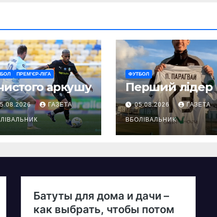
ТБОЛ
ПРЕМ’ЄР-ЛІГА
ФУТБОЛ
чистого аркушу
Перший лідер
5.08.2026
ГАЗЕТА
05.08.2026
ГАЗЕТА
ЛІВАЛЬНИК
ВБОЛІВАЛЬНИК