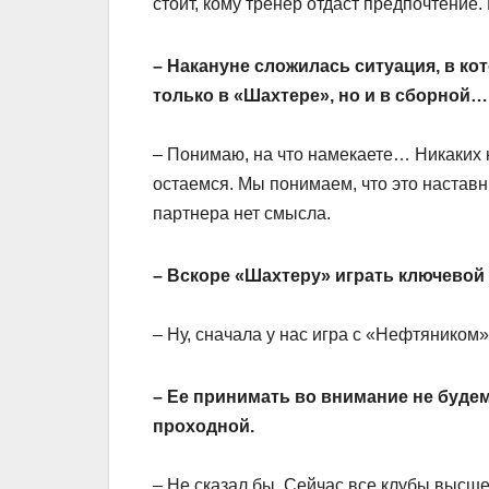
стоит, кому тренер отдаст предпочтение.
– Накануне сложилась ситуация, в ко
только в «Шахтере», но и в сборной…
– Понимаю, на что намекаете… Никаких к
остаемся. Мы понимаем, что это наставни
партнера нет смысла.
– Вскоре «Шахтеру» играть ключевой
– Ну, сначала у нас игра с «Нефтяником
– Ее принимать во внимание не будем
проходной.
– Не сказал бы. Сейчас все клубы высшей