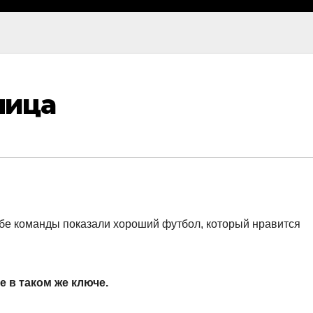
лица
обе команды показали хороший футбол, который нравится
 в таком же ключе.