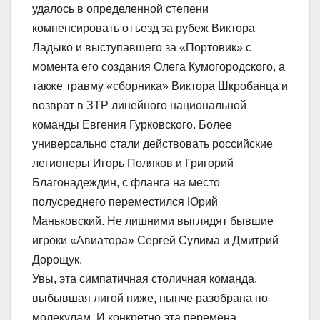
удалось в определенной степени
компенсировать отъезд за рубеж Виктора
Ладыко и выступавшего за «Портовик» с
момента его создания Олега Кумогородского, а
также травму «сборника» Виктора Шкробанца и
возврат в ЗТР линейного национальной
команды Евгения Гурковского. Более
универсально стали действовать российские
легионеры Игорь Поляков и Григорий
Благонадеждин, с фланга на место
полусреднего переместился Юрий
Маньковский. Не лишними выглядят бывшие
игроки «Авиатора» Сергей Сулима и Дмитрий
Дорощук.
Увы, эта симпатичная столичная команда,
выбывшая лигой ниже, нынче разобрана по
молекулам. И конкретно эта перемена