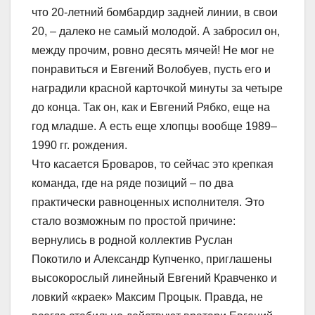
что 20-летний бомбардир задней линии, в свои
20, – далеко не самый молодой. А забросил он,
между прочим, ровно десять мячей! Не мог не
понравиться и Евгений Волобуев, пусть его и
наградили красной карточкой минуты за четыре
до конца. Так он, как и Евгений Рябко, еще на
год младше. А есть еще хлопцы вообще 1989–
1990 гг. рождения.
Что касается Броваров, то сейчас это крепкая
команда, где на ряде позиций – по два
практически равноценных исполнителя. Это
стало возможным по простой причине:
вернулись в родной коллектив Руслан
Покотило и Александр Купченко, приглашены
высокорослый линейный Евгений Кравченко и
ловкий «краек» Максим Процык. Правда, не