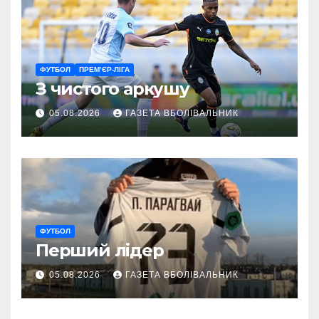
ФУТБОЛ
ПРЕМ’ЄР-ЛІГА
З чистого аркушу
05.08.2026
ГАЗЕТА ВБОЛІВАЛЬНИК
ФУТБОЛ
Перший лідер
05.08.2026
ГАЗЕТА ВБОЛІВАЛЬНИК