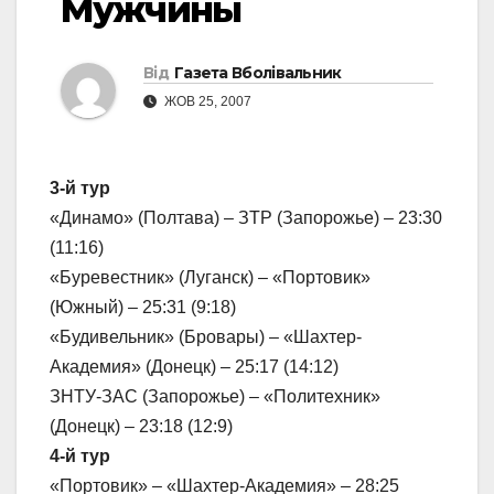
Мужчины
Від
Газета Вболівальник
ЖОВ 25, 2007
3-й тур
«Динамо» (Полтава) – ЗТР (Запорожье) – 23:30
(11:16)
«Буревестник» (Луганск) – «Портовик»
(Южный) – 25:31 (9:18)
«Будивельник» (Бровары) – «Шахтер-
Академия» (Донецк) – 25:17 (14:12)
ЗНТУ-ЗАС (Запорожье) – «Политехник»
(Донецк) – 23:18 (12:9)
4-й тур
«Портовик» – «Шахтер-Академия» – 28:25