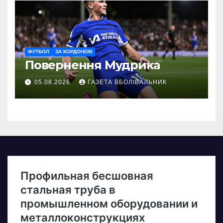
ФУТБОЛ
ЗА КОРДОНОМ
Повернення Мудрика
05.08.2026
ГАЗЕТА ВБОЛІВАЛЬНИК