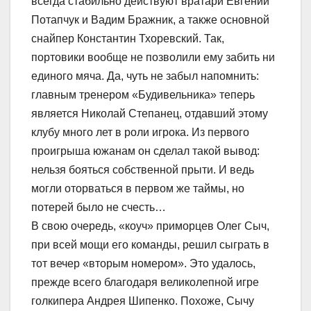
всегда стабильно действуют вратари Евгений
Потапчук и Вадим Бражник, а также основной
снайпер Константин Тхоревский. Так,
портовики вообще не позволили ему забить ни
единого мяча. Да, чуть не забыл напомнить:
главным тренером «Будивельника» теперь
является Николай Степанец, отдавший этому
клубу много лет в роли игрока. Из первого
проигрыша южанам он сделал такой вывод:
нельзя бояться собственной прыти. И ведь
могли оторваться в первом же таймы, но
потерей было не счесть…
В свою очередь, «коуч» приморцев Олег Сыч,
при всей мощи его команды, решил сыграть в
тот вечер «вторым номером». Это удалось,
прежде всего благодаря великолепной игре
голкипера Андрея Шипенко. Похоже, Сычу