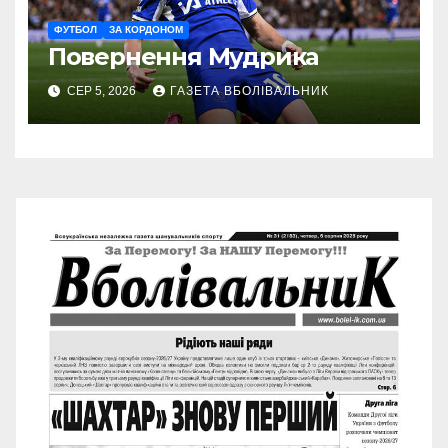
ФУТБОЛ
ЗА КОРДОНОМ
Повернення Мудрика
СЕР 5, 2026
ГАЗЕТА ВБОЛІВАЛЬНИК