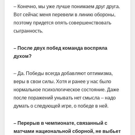
– Конечно, мы уже лучше понимаем друг друга.
Вот сейчас меня перевели в линию обороны,
поэтому придется опять совершенствовать
сыгранность.
– После двух побед команда воспряла
духом?
– Да. Победы всегда добавляют оптимизма,
веры в свои силы. Хотя и ранее у нас было
нормальное психологическое состояние. Даже
после поражений унывать нет смысла – надо
думать о следующей игре, о победе в ней.
– Перерыв в чемпионате, связанный с
матчами национальной сборной, не выбьет