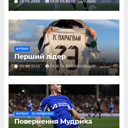
05.08.2026
ГАЗЕТА ВБОЛІВАЛЬНИК
ФУТБОЛ
Перший лідер
05.08.2026
ГАЗЕТА ВБОЛІВАЛЬНИК
ФУТБОЛ
ЗА КОРДОНОМ
Повернення Мудрика