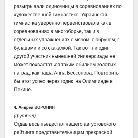
разыгрывали одиночницы в соревнованиях по
художественной гимнастике. Украинская
гимнастка уверенно первенствовала как в
соревнованиях в многоборье, так и в
отдельных упражнениях с мячом, с обручем, с
булавами и со скакалкой. Так вот, ни один
другой участник нынешней Универсиады не
может похвастаться таким обилием золотых
наград, как наша Анна Бессонова. Повторить
бы этот успех через годик на Олимпиаде в
Пекине.
4. Андрей ВОРОНИН
(футбол)
Отдав весь пьедестал нашего августовского
рейтинга представительницам прекрасной