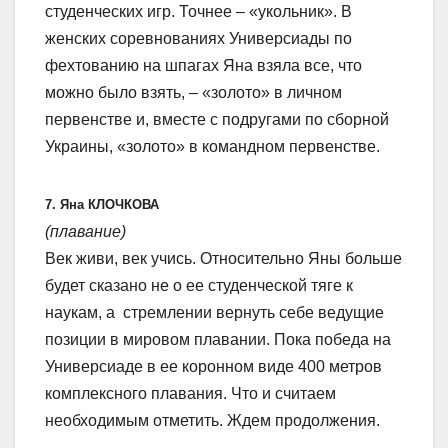
студенческих игр. Точнее – «укольник». В
женских соревнованиях Универсиады по
фехтованию на шпагах Яна взяла все, что
можно было взять, – «золото» в личном
первенстве и, вместе с подругами по сборной
Украины, «золото» в командном первенстве.
7. Яна КЛОЧКОВА
(плавание)
Век живи, век учись. Относительно Яны больше
будет сказано не о ее студенческой тяге к
наукам, а стремлении вернуть себе ведущие
позиции в мировом плавании. Пока победа на
Универсиаде в ее коронном виде 400 метров
комплексного плавания. Что и считаем
необходимым отметить. Ждем продолжения.