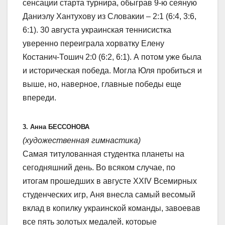
сенсации старта турнира, обыграв 9-ю сеяную
Даниэлу Хантухову из Словакии – 2:1 (6:4, 3:6,
6:1). 30 августа украинская теннисистка
уверенно переиграла хорватку Елену
Костанич-Тошич 2:0 (6:2, 6:1). А потом уже была
и историческая победа. Могла Юля пробиться и
выше, но, наверное, главные победы еще
впереди.
3. Анна БЕССОНОВА
(художественная гимнастика)
Самая титулованная студентка планеты на
сегодняшний день. Во всяком случае, по
итогам прошедших в августе XXIV Всемирных
студенческих игр, Аня внесла самый весомый
вклад в копилку украинской команды, завоевав
все пять золотых медалей, которые