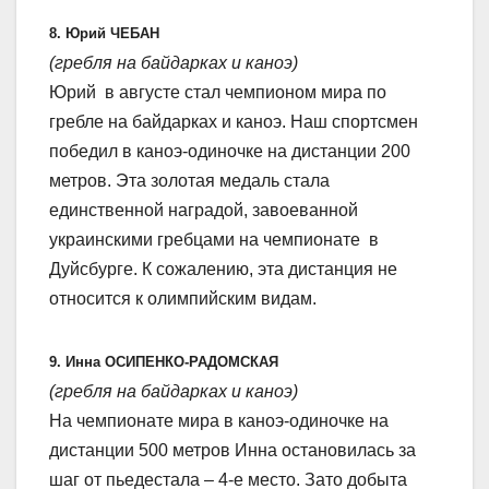
8. Юрий ЧЕБАН
(гребля на байдарках и каноэ)
Юрий в августе стал чемпионом мира по
гребле на байдарках и каноэ. Наш спортсмен
победил в каноэ-одиночке на дистанции 200
метров. Эта золотая медаль стала
единственной наградой, завоеванной
украинскими гребцами на чемпионате в
Дуйсбурге. К сожалению, эта дистанция не
относится к олимпийским видам.
9. Инна ОСИПЕНКО-РАДОМСКАЯ
(гребля на байдарках и каноэ)
На чемпионате мира в каноэ-одиночке на
дистанции 500 метров Инна остановилась за
шаг от пьедестала – 4-е место. Зато добыта