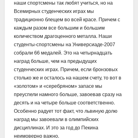
наши спортсмены так любят учиться, но на
Всемирных студенческих играх мы
традиционно блещем во всей красе. Причем с
каждым разом все большим и большим
количеством драгоценного металла. Наши
студенты-спортсмены на Универсиаде-2007
собрали 66 медалей. Это на четырнадцать
наград больше, чем на предыдущих
студенческих играх. Причем, если бронзовых
столько же и осталось на нашем счету, то вот в
«золотом» и «серебряном» запасе мы
преуспели намного больше, завоевав сразу на
десять и на четыре больше соответственно.
Особенно радует тот факт, что львиную долю
наград мы завоевали в олимпийских
дисциплинах. И это за год до Пекина
неимоверно важно.