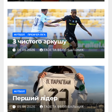
ветеранам
ФУТБОЛ
ПРЕМ’ЄР-ЛІГА
З чистого аркушу
05.08.2026
ГАЗЕТА ВБОЛІВАЛЬНИК
ФУТБОЛ
Перший лідер
05.08.2026
ГАЗЕТА ВБОЛІВАЛЬНИК