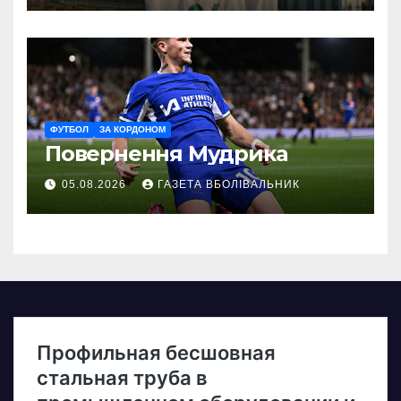
ФУТБОЛ
ЗА КОРДОНОМ
Повернення Мудрика
05.08.2026
ГАЗЕТА ВБОЛІВАЛЬНИК