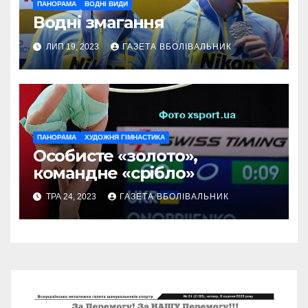
ПАНОРАМА
ВОДНІ ВИДИ
Водні змагання
ЛИП 19, 2023
ГАЗЕТА ВБОЛІВАЛЬНИК
ПАНОРАМА
ХУДОЖНЯ ГІМНАСТИКА
Особисте «золото»,
командне «срібло»
ТРА 24, 2023
ГАЗЕТА ВБОЛІВАЛЬНИК