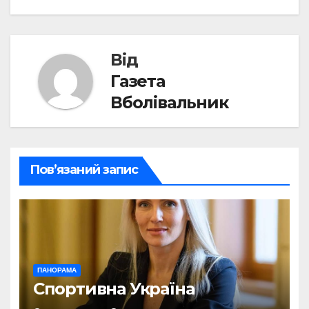
записів
Від
Газета
Вболівальник
Пов’язаний запис
ПАНОРАМА
Спортивна Україна