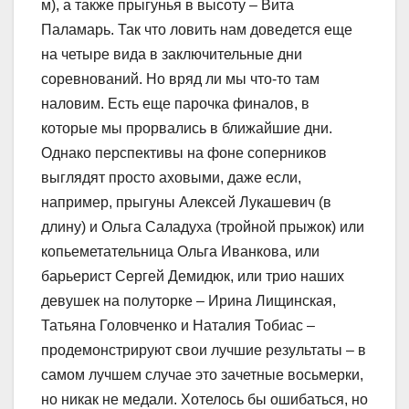
м), а также прыгунья в высоту – Вита
Паламарь. Так что ловить нам доведется еще
на четыре вида в заключительные дни
соревнований. Но вряд ли мы что-то там
наловим. Есть еще парочка финалов, в
которые мы прорвались в ближайшие дни.
Однако перспективы на фоне соперников
выглядят просто аховыми, даже если,
например, прыгуны Алексей Лукашевич (в
длину) и Ольга Саладуха (тройной прыжок) или
копьеметательница Ольга Иванкова, или
барьерист Сергей Демидюк, или трио наших
девушек на полуторке – Ирина Лищинская,
Татьяна Головченко и Наталия Тобиас –
продемонстрируют свои лучшие результаты – в
самом лучшем случае это зачетные восьмерки,
но никак не медали. Хотелось бы ошибаться, но