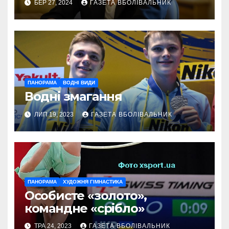
БЕР 27, 2024
ГАЗЕТА ВБОЛІВАЛЬНИК
ПАНОРАМА
ВОДНІ ВИДИ
Водні змагання
ЛИП 19, 2023
ГАЗЕТА ВБОЛІВАЛЬНИК
ПАНОРАМА
ХУДОЖНЯ ГІМНАСТИКА
Особисте «золото»,
командне «срібло»
ТРА 24, 2023
ГАЗЕТА ВБОЛІВАЛЬНИК