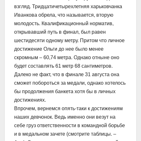
взгляд. Тридцатичетырехлетняя харьковчанка
Иванкова обрела, что называется, вторую
молодость. Квалификационный норматив,
открывавший путь в финал, был равен
шестидесяти одному метру. Притом что личное
достижение Ольги до нее было менее
скромным – 60,74 метра. Однако отныне оно
будет составлять 61 метр 68 сантиметров.
Далеко не факт, что в финале 31 августа она
сможет побороться за медали, однако хотелось
бы продолжения банкета хотя бы в личных
достижениях.
Впрочем, вернемся опять-таки к достижениям
наших девчонок. Ведь именно они везут на
себе груз ответственности в командной борьбе
и в медальном зачете (смотрите таблицы. –