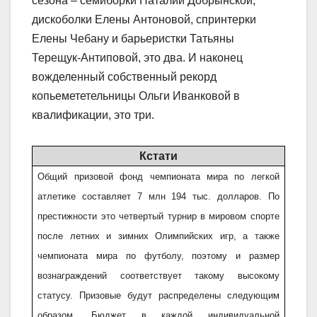
сезона – семиборки Наталии Добрынской,
дискоболки Елены Антоновой, спринтерки
Елены Чебану и барьеристки Татьяны
Терещук-Антиповой, это два. И наконец
вожделенный собственный рекорд
копьемететельницы Ольги Иванковой в
квалификации, это три.
Кстати
Общий призовой фонд чемпионата мира по легкой
атлетике составляет 7 млн 194 тыс. долларов. По
престижности это четвертый турнир в мировом спорте
после летних и зимних Олимпийских игр, а также
чемпионата мира по футболу, поэтому и размер
вознаграждений соответствует такому высокому
статусу. Призовые будут распределены следующим
образом. Бюджет в каждой индивидуальной