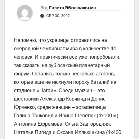
Від
Газета Вболівальник
СЕР 30, 2007
Напомню, что украинцы отправились на
очередной чемпионат мира в количестве 44
человек. И практически все уже попробовали,
так сказать, на зуб осакский планетарный
форум. Остались только несколько атлетов,
которые еще не нюхнули пороху баталий на
стадионе «Нагаи». Среди мужчин – это
шестовики Александр Корчмид и Денис
Юрченко, среди женщин – эстафетчицы:
Галина Тонковид и Ирина Шепетюк (4х100 м),
Антонина Ефремова, Ольга Завгородняя,
Наталья Пигида и Оксана Илльюшкина (4х400