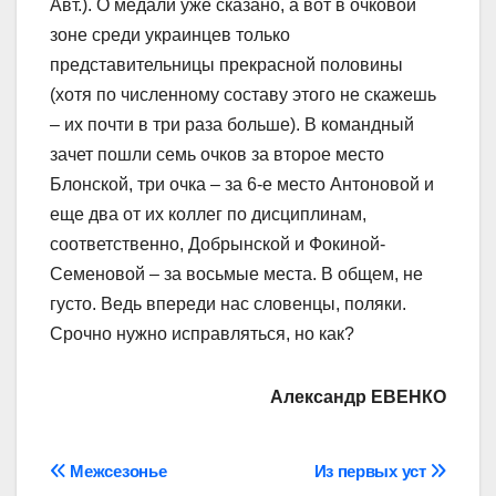
Авт.). О медали уже сказано, а вот в очковой
зоне среди украинцев только
представительницы прекрасной половины
(хотя по численному составу этого не скажешь
– их почти в три раза больше). В командный
зачет пошли семь очков за второе место
Блонской, три очка – за 6-е место Антоновой и
еще два от их коллег по дисциплинам,
соответственно, Добрынской и Фокиной-
Семеновой – за восьмые места. В общем, не
густо. Ведь впереди нас словенцы, поляки.
Срочно нужно исправляться, но как?
Александр ЕВЕНКО
Навігація
Межсезонье
Из первых уст