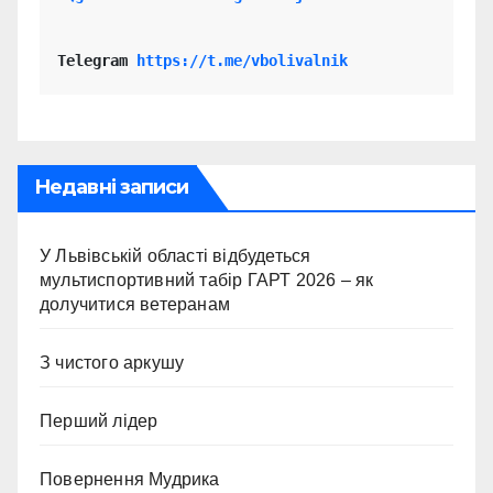
Telegram 
https://t.me/vbolivalnik
Недавні записи
У Львівській області відбудеться
мультиспортивний табір ГАРТ 2026 – як
долучитися ветеранам
З чистого аркушу
Перший лідер
Повернення Мудрика