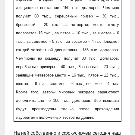
дисциплине составляет 150 тыс. долларов. Чемпион
получит 60 тыс., серебряный призер – 30 тыс.,
бронзовый – 20 тыс., за четвертое место атлету
полагается 15 тыс., за пятое – 10 тыс., за шестое – 6
тыс., за седьмое – 5 тыс., за восьмое – 4 тыс. Бюджет
каждой эстафетной дисциплины – 186 тыс. долларов.
Чемпионы на команду получат 80 тыс. долларов,
серебряные призеры – 40 тыс., бронзовые – 20 тыс.,
занявшие четвертое место – 16 тыс., пятое – 12 тыс.,
шестое – 8 тыс., седьмое – 6 тыс., восьмое – 4 тыс.
Кроме того, авторы мировых рекордов заработают
дополнительно по 100 тыс. долларов. Все выплаты
будут произведены только после прохождения
лауреатами положенных тестов на допинг.
На ней собственно и сфокусируем сегодня наш