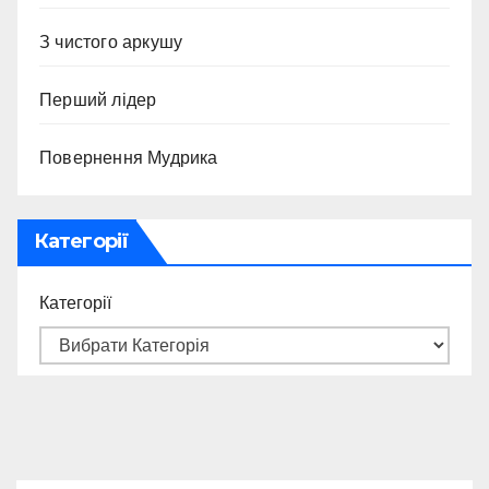
З чистого аркушу
Перший лідер
Повернення Мудрика
Категорії
Категорії