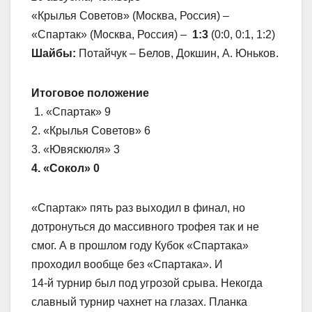
«Крылья Советов» (Москва, Россия) –
«Спартак» (Москва, Россия) –
1:3
(0:0, 0:1, 1:2)
Шайбы:
Потайчук – Белов, Докшин, А. Юньков.
Итоговое положение
1. «Спартак» 9
2. «Крылья Советов» 6
3. «Ювяскюля» 3
4. «Сокол» 0
«Спартак» пять раз выходил в финал, но
дотронуться до массивного трофея так и не
смог. А в прошлом году Кубок «Спартака»
проходил вообще без «Спартака». И
14-й турнир был под угрозой срыва. Некогда
славный турнир чахнет на глазах. Планка