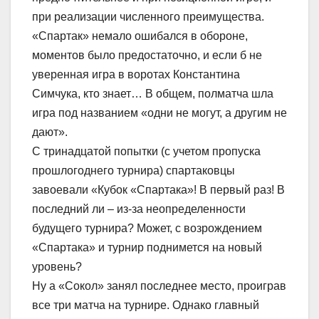
при реализации численного преимущества.
«Спартак» немало ошибался в обороне,
моментов было предостаточно, и если б не
уверенная игра в воротах Константина
Симчука, кто знает… В общем, полматча шла
игра под названием «одни не могут, а другим не
дают».
С тринадцатой попытки (с учетом пропуска
прошлогоднего турнира) спартаковцы
завоевали «Кубок «Спартака»! В первый раз! В
последний ли – из-за неопределенности
будущего турнира? Может, с возрождением
«Спартака» и турнир поднимется на новый
уровень?
Ну а «Сокол» занял последнее место, проиграв
все три матча на турнире. Однако главный