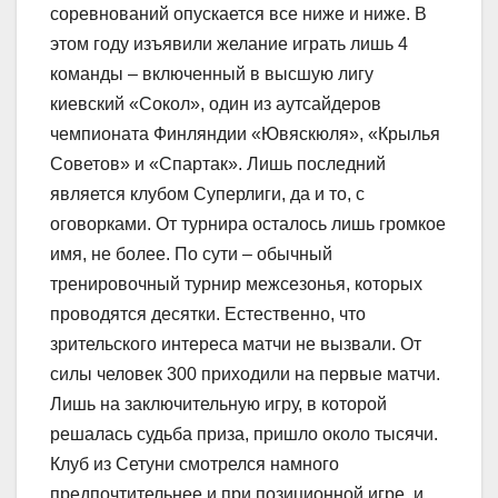
соревнований опускается все ниже и ниже. В
этом году изъявили желание играть лишь 4
команды – включенный в высшую лигу
киевский «Сокол», один из аутсайдеров
чемпионата Финляндии «Ювяскюля», «Крылья
Советов» и «Спартак». Лишь последний
является клубом Суперлиги, да и то, с
оговорками. От турнира осталось лишь громкое
имя, не более. По сути – обычный
тренировочный турнир межсезонья, которых
проводятся десятки. Естественно, что
зрительского интереса матчи не вызвали. От
силы человек 300 приходили на первые матчи.
Лишь на заключительную игру, в которой
решалась судьба приза, пришло около тысячи.
Клуб из Сетуни смотрелся намного
предпочтительнее и при позиционной игре, и