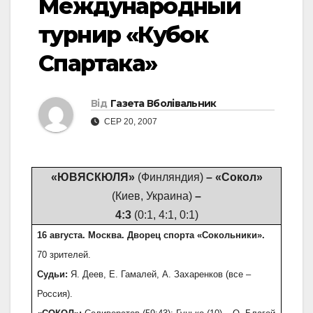
Международный
турнир «Кубок
Спартака»
Від
Газета Вболівальник
СЕР 20, 2007
«ЮВЯСКЮЛЯ»
(Финляндия)
–
«Сокол»
(Киев, Украина)
–
4:3
(0:1, 4:1, 0:1)
16 августа. Москва. Дворец спорта «Сокольники».
70 зрителей.
Судьи:
Я. Деев, Е. Гамалей, А. Захаренков (все –
Россия).