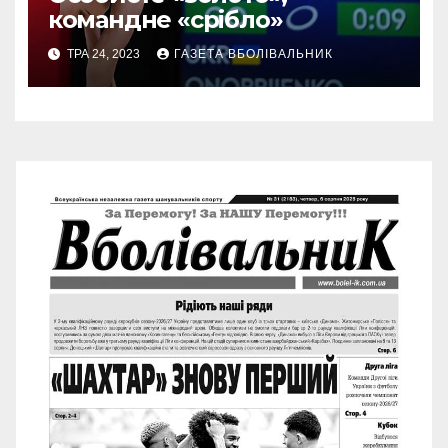
командне «срібло»
ТРА 24, 2023
ГАЗЕТА ВБОЛІВАЛЬНИК