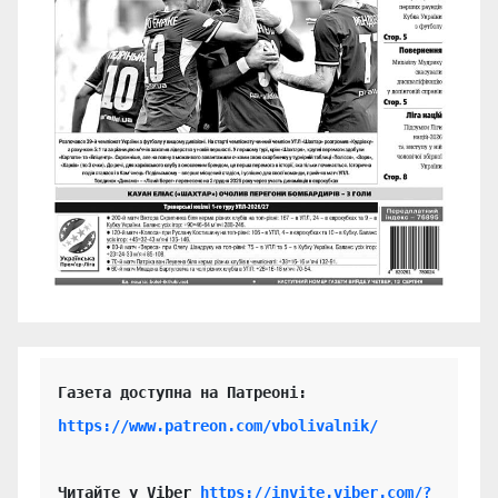
https://www.patreon.com/vbolivalnik/
Читайте у Viber 
https://invite.viber.com/?