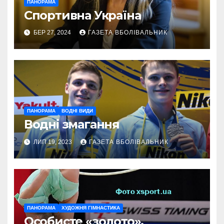
ПАНОРАМА
Спортивна Україна
БЕР 27, 2024
ГАЗЕТА ВБОЛІВАЛЬНИК
ПАНОРАМА
ВОДНІ ВИДИ
Водні змагання
ЛИП 19, 2023
ГАЗЕТА ВБОЛІВАЛЬНИК
ПАНОРАМА
ХУДОЖНЯ ГІМНАСТИКА
Особисте «золото»,