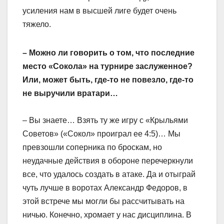
усиления нам в высшей лиге будет очень
тяжело.
– Можно ли говорить о том, что последние
место «Сокола» на турнире заслуженное?
Или, может быть, где-то не повезло, где-то
не выручили вратари…
– Вы знаете… Взять ту же игру с «Крыльями
Советов» («Сокол» проиграл ее 4:5)… Мы
превзошли соперника по броскам, но
неудачные действия в обороне перечеркнули
все, что удалось создать в атаке. Да и отыграй
чуть лучше в воротах Александр Федоров, в
этой встрече мы могли бы рассчитывать на
ничью. Конечно, хромает у нас дисциплина. В