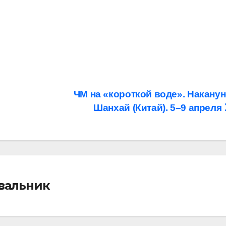
ЧМ на «короткой воде». Наканун
Шанхай (Китай). 5–9 апреля
івальник