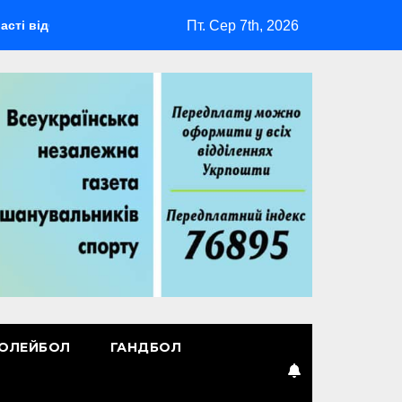
Пт. Сер 7th, 2026
удеться мультиспортивний табір ГАРТ 2026 – як долучитися в
ОЛЕЙБОЛ
ГАНДБОЛ