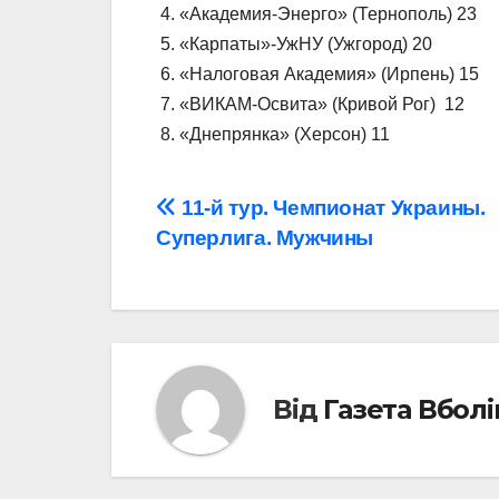
4. «Академия-Энерго» (Тернополь) 23
5. «Карпаты»-УжНУ (Ужгород) 20
6. «Налоговая Академия» (Ирпень) 15
7. «ВИКАМ-Освита» (Кривой Рог) 12
8. «Днепрянка» (Херсон) 11
Навігація
11-й тур. Чемпионат Украины.
Суперлига. Мужчины
записів
Від
Газета Вбол