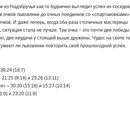
 из Надзбручья как-то буднично выглядит успех их соседок
и очков львовянки до очных поединков со «спартаковками»
чков. И даже теперь, когда оба раза столичные мастерицы
 ситуация стала не лучше. Три очка – это почти две победы
о, две неудачи у стоящей выше дружины. Чудес на свете та
сумеют ли львовянки повторить свой прошлогодний успех.
38:24 (18:7)
:25 (9:14) и 23:26 (13:11)
– 30:30 (15:18) и 15:27 (10:14)
9) и 23:20 (11:8)