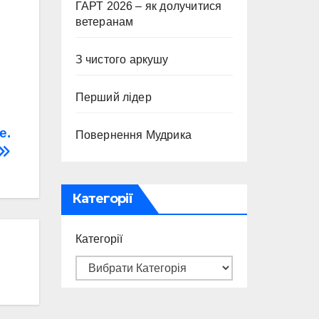
ГАРТ 2026 – як долучитися
ветеранам
З чистого аркушу
Перший лідер
е.
Повернення Мудрика
Категорії
Категорії