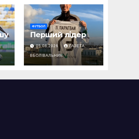
ФУТБОЛ
шу
Перший лідер
05.08.2026
ГАЗЕТА
ВБОЛІВАЛЬНИК