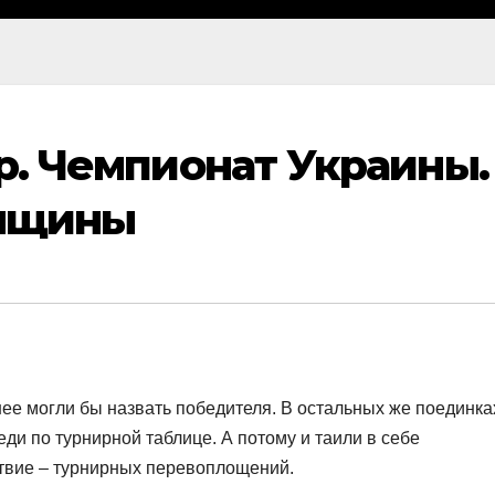
тур. Чемпионат Украины.
енщины
нее могли бы назвать победителя. В остальных же поединка
еди по турнирной таблице. А потому и таили в себе
твие – турнирных перевоплощений.