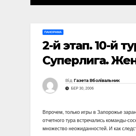
ПАНОРАМА
2-й этап. 10-й 
Суперлига. Ж
Від
Газета Вболівальник
БЕР 30, 2006
Впрочем, только игры в Запорожье зара
отчетного тура встречались команды-сос
множество неожиданностей. И как следс