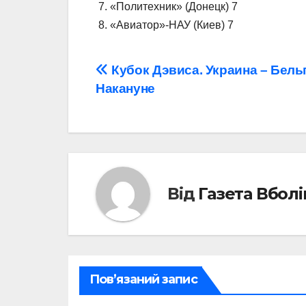
7. «Политехник» (Донецк) 7
8. «Авиатор»-НАУ (Киев) 7
Навігація
Кубок Дэвиса. Украина – Бель
Накануне
записів
Від
Газета Вбол
Пов’язаний запис