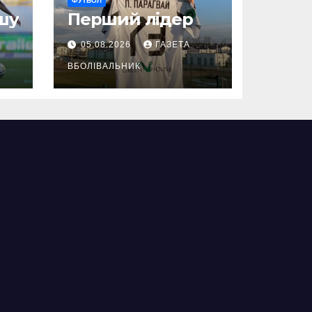
ФУТБОЛ
шу
Перший лідер
05.08.2026
ГАЗЕТА
ВБОЛІВАЛЬНИК