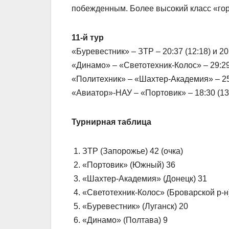
побежденным. Более высокий класс «горн
11-й тур
«Буревестник» – ЗТР – 20:37 (12:18) и 20:
«Динамо» – «Светотехник-Колос» – 29:29 
«Политехник» – «Шахтер-Академия» – 25:2
«Авиатор»-НАУ – «Портовик» – 18:30 (13:1
Турнирная таблица
1. ЗТР (Запорожье) 42 (очка)
2. «Портовик» (Южный) 36
3. «Шахтер-Академия» (Донецк) 31
4. «Светотехник-Колос» (Броварской р-н
5. «Буревестник» (Луганск) 20
6. «Динамо» (Полтава) 9