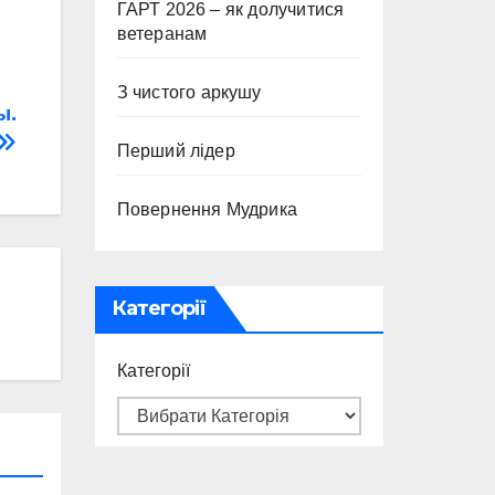
ГАРТ 2026 – як долучитися
ветеранам
З чистого аркушу
ы.
Перший лідер
Повернення Мудрика
Категорії
Категорії