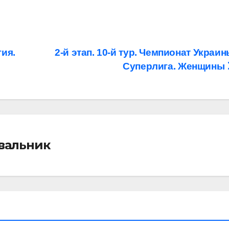
гия.
2-й этап. 10-й тур. Чемпионат Украин
Суперлига. Женщины
івальник