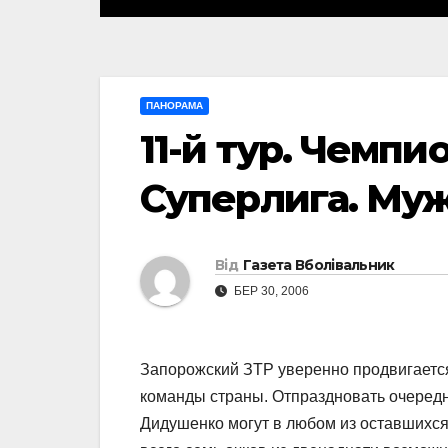
ПАНОРАМА
11-й тур. Чемпи
Суперлига. Му
Від
Газета Вболівальник
БЕР 30, 2006
Запорожский ЗТР уверенно продвигается
команды страны. Отпраздновать очеред
Дидушенко могут в любом из оставшихся 