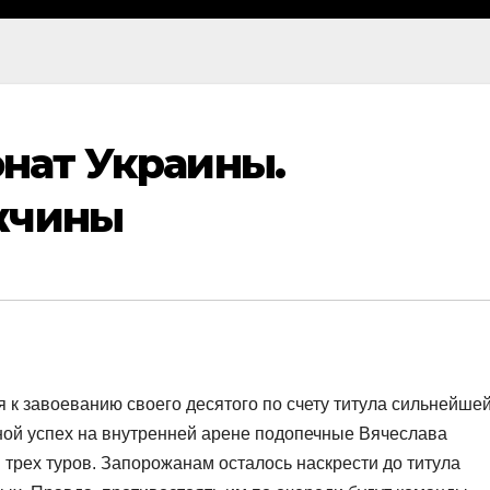
онат Украины.
жчины
 к завоеванию своего десятого по счету титула сильнейше
ной успех на внутренней арене подопечные Вячеслава
трех туров. Запорожанам осталось наскрести до титула