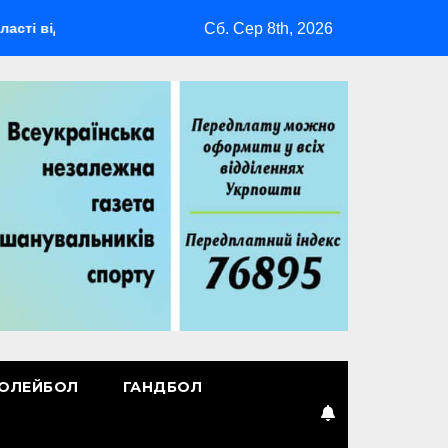
Сб. Сер 8th, 2026
будеться мультиспортивний табір ГАРТ 2026 – як долучитися 
ОЛЕЙБОЛ
ГАНДБОЛ