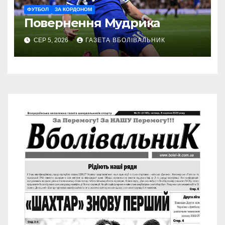
ФУТБОЛ
ЗА КОРДОНОМ
Повернення Мудрика
СЕР 5, 2026
ГАЗЕТА ВБОЛІВАЛЬНИК