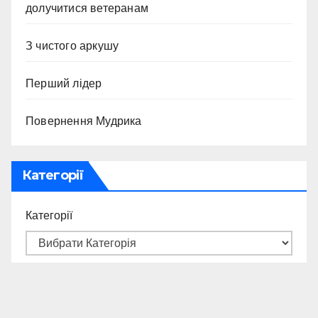
долучитися ветеранам
З чистого аркушу
Перший лідер
Повернення Мудрика
Категорії
Категорії