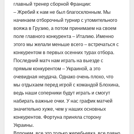
главный тренер сборной Франции:
– Жребий к нам не был благосклонным. Мы
начинаем отборочный турнир с утомительного
вояжа в Грузию, а потом принимаем на своем
поле главного конкурента – Италию. Именно
этого мы желали меньше всего – встречаться с
конкурентом в первых осенних турах отбора.
Последний матч нам играть на выезде с
прямым конкурентом – Украиной, а это
очевидная неудача. Однако очень плохо, что
мы отдыхаем перед игрой с командой Блохина,
ведь наши соперники будут играть и смогут
набирать важные очки. У нас график матчей
значительно хуже, чем у наших основных
конкурентов. Фортуна приняла сторону
Украины.
Впрочем, все это только жеребьевка, все равно