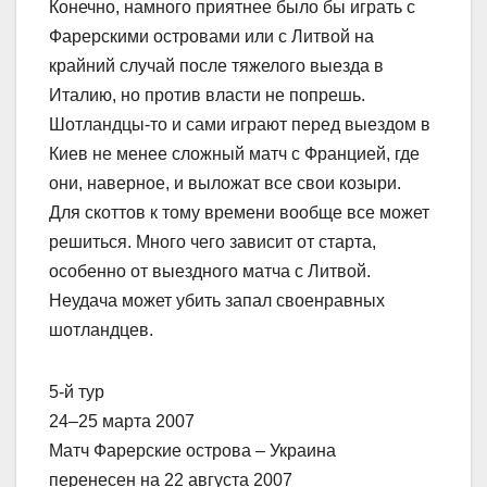
Конечно, намного приятнее было бы играть с
Фарерскими островами или с Литвой на
крайний случай после тяжелого выезда в
Италию, но против власти не попрешь.
Шотландцы-то и сами играют перед выездом в
Киев не менее сложный матч с Францией, где
они, наверное, и выложат все свои козыри.
Для скоттов к тому времени вообще все может
решиться. Много чего зависит от старта,
особенно от выездного матча с Литвой.
Неудача может убить запал своенравных
шотландцев.
5-й тур
24–25 марта 2007
Матч Фарерские острова – Украина
перенесен на 22 августа 2007