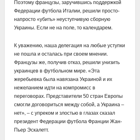
Поэтому французы, заручившись поддержкой
Федерации футбола Италии, решили просто-
напросто «убить» неуступчивую сборную
Украины. Если не на поле, то календарем.
К уважению, наша делегация на любые уступки
не пошла и осталась при своем мнении.
Французы же, получив отказ, решили унизить
украинцев в футбольном мире. «Эта
жеребьевка была навязана Украиной и их
нежеланием идти на компромисс в
переговорах. Представители 50 стран Европы
смогли договориться между собой, а Украина –
нет», – с упреком и злостью в глазах сказал
президент Федерации футбола Франции Жан-
Пьер Эскалетт.