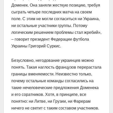
Доменек. Она заняли жесткую позицию, требуя
сыграть четыре последних матча на своем
поле. С этим не могли согласиться ни Украина,
ни остальные участники группы. Потому
логическим решением проблемы стал жребий»,
– говорит президент Федерации футбола
Украины Григорий Суркис.
Безусловно, негодование украинцев можно
понять. Такая наглость французов перерастала
границы вменяемости. Неизвестно только,
почему остальные команды согласились на
такие нечеловеческие предложения Доменека
и его соратников. Хотя, в принципе, все
понятно: ни Литве, ни Грузии, ни Фарерам
ничего не светит с таким составом участников.