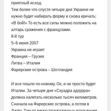
приятный исход.
Тем более что спустя четыре дня Украине не
нужно будет набирать форму и снова кричать:
«В бой!» То есть все силы можно положить на
алтарь сражения с французами.
8-й тур
5–6 июня 2007
Украина не играет
Франция – Грузия
Литва – Италия
Фарерские острова – Шотландия
И все пошло по-новому. Ох, и не просто будет
Италии. За четыре дня «Скуадра адзурра»
должна налетать несколько тысяч километров.
Сначала на Фарерские острова, а потом в
Литву. Там-то вечно прагматичных итальянцев