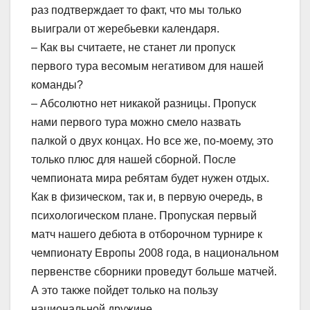
раз подтверждает то факт, что мы только
выиграли от жеребьевки календаря.
– Как вы считаете, не станет ли пропуск
первого тура весомым негативом для нашей
команды?
– Абсолютно нет никакой разницы. Пропуск
нами первого тура можно смело назвать
палкой о двух концах. Но все же, по-моему, это
только плюс для нашей сборной. После
чемпионата мира ребятам будет нужен отдых.
Как в физическом, так и, в первую очередь, в
психологическом плане. Пропуская первый
матч нашего дебюта в отборочном турнире к
чемпионату Европы 2008 года, в национальном
первенстве сборники проведут больше матчей.
А это также пойдет только на пользу
национальной дружине.