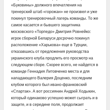
«Буковины» должного впечатления на
тренерский штаб «горожан» не произвел и уже
покинул тренировочный лагерь команды. То же
самое касается и бывшего защитника
московского «Торпедо» Дмитрия Ровнейко:
игрок сборной Беларуси досрочно покинул
расположение «Харькова» еще в Турции,
отказавшись от предложения руководства
украинского клуба продлить его просмотр на
следующем сборе. Скорее всего, не найдется в
команде Геннадия Литовченко места и для
нападающего Валерия Доценко, последним
клубом которого был ивано-франковский
«Спартак». А вот россиянин Андрей Ходыкин,
который одинаково успешно может сыграть и в
защите, и в середине поля, продолжает