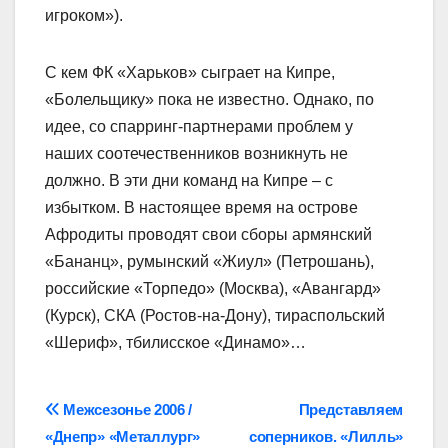
игроком»).
С кем ФК «Харьков» сыграет на Кипре,
«Болельщику» пока не известно. Однако, по
идее, со спарринг-партнерами проблем у
наших соотечественников возникнуть не
должно. В эти дни команд на Кипре – с
избытком. В настоящее время на острове
Афродиты проводят свои сборы армянский
«Бананц», румынский «Жиул» (Петрошань),
российские «Торпедо» (Москва), «Авангард»
(Курск), СКА (Ростов-на-Дону), тираспольский
«Шериф», тбилисское «Динамо»…
Навігація
Межсезонье 2006 /
Представляем
«Днепр» «Металлург»
соперников. «Лилль»