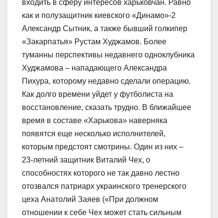
входить в сферу интересов харьковчан. Равно
как и полузащитник киевского «Динамо»-2
Александр Сытник, а также бывший голкипер
«Закарпатья» Рустам Худжамов. Более
туманны перспективы недавнего одноклубника
Худжамова – нападающего Александра
Пихура, которому недавно сделали операцию.
Как долго времени уйдет у футболиста на
восстановление, сказать трудно. В ближайшее
время в составе «Харькова» наверняка
появятся еще несколько исполнителей,
которым предстоят смотрины. Один из них –
23-летний защитник Виталий Чех, о
способностях которого не так давно лестно
отозвался патриарх украинского тренерского
цеха Анатолий Заяев («При должном
отношении к себе Чех может стать сильным