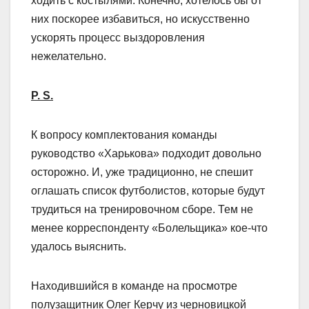
ходить с костылями. Конечно, хотелось бы от
них поскорее избавиться, но искусственно
ускорять процесс выздоровления
нежелательно.
P. S.
К вопросу комплектования команды
руководство «Харькова» подходит довольно
осторожно. И, уже традиционно, не спешит
оглашать список футболистов, которые будут
трудиться на тренировочном сборе. Тем не
менее корреспонденту «Болельщика» кое-что
удалось выяснить.
Находившийся в команде на просмотре
полузащитник Олег Керчу из черновицкой