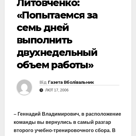
Литовченко:
«Попытаемся за
семь дней
выполнить
двухнедельный
объем работы»
Від
Газета Вболівальник
ЛЮТ 17, 2006
– Геннадий Владимирович, в расположение
команды вы вернулись в самый разгар
второго учебно-тренировочного сбора. В