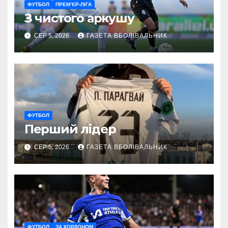
ФУТБОЛ
ПРЕМ’ЄР-ЛІГА
З чистого аркушу
СЕР 5, 2026
ГАЗЕТА ВБОЛІВАЛЬНИК
ФУТБОЛ
Перший лідер
СЕР 5, 2026
ГАЗЕТА ВБОЛІВАЛЬНИК
ФУТБОЛ
ЗА КОРДОНОМ