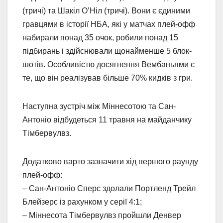
(тричі) та Шакіл О’Ніл (тричі). Вони є єдиними
гравцями в історії НБА, які у матчах плей-офф
набирали понад 35 очок, робили понад 15
підбирань і здійснювали щонайменше 5 блок-
шотів. Особливістю досягнення Вембаньями є
те, що він реалізував більше 70% кидків з гри.
Наступна зустріч між Міннесотою та Сан-
Антоніо відбудеться 11 травня на майданчику
Тімбервулвз.
Додатково варто зазначити хід першого раунду
плей-офф:
– Сан-Антоніо Сперс здолали Портленд Трейл
Блейзерс із рахунком у серії 4:1;
– Міннесота Тімбервулвз пройшли Денвер