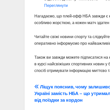
Переглянути
Нагадаємо, що плей-офф НБА завжди є кл
особливо жорсткою, а кожен матч здатен
Читайте свіжі новини спорту та слідкуйте
оперативно інформуємо про найважливіш
Також ви завжди можете підписатися на 
в курсі найсвіжіших спортивних новин у
спосіб отримувати інформацію миттєво та
Навігація
Ліщук пояснив, чому залишивс
Україні замість НБА – що утрима
записів
від поїздки за кордон