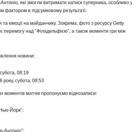
-Антоніо, які змогли витримати натиск суперника, особливо 
ним фактором в підсумковому результаті.
 та емоції на майданчику. Зокрема, фото з ресурсу Getty
є перемогу над "Філадельфією", а також моменти гри між
овлення новини:
 субота, 08:19
 року, субота, 08:53
х моментів матчів пропонуємо відеозаписи:
"Нью-Йорк":
н-Антоніо":