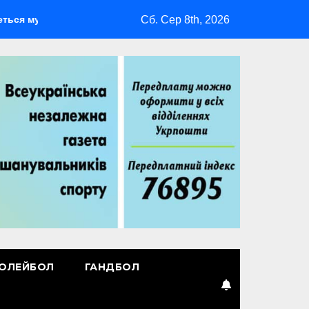
Сб. Сер 8th, 2026
тиспортивний табір ГАРТ 2026 – як долучитися ветеранам
ОЛЕЙБОЛ
ГАНДБОЛ