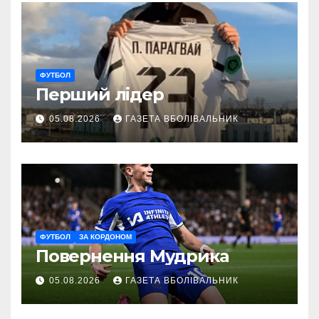
ФУТБОЛ
Перший лідер
05.08.2026
ГАЗЕТА ВБОЛІВАЛЬНИК
ФУТБОЛ
ЗА КОРДОНОМ
Повернення Мудрика
05.08.2026
ГАЗЕТА ВБОЛІВАЛЬНИК