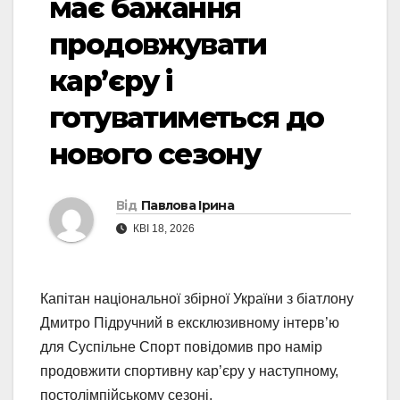
має бажання
продовжувати
кар’єру і
готуватиметься до
нового сезону
Від
Павлова Ірина
КВІ 18, 2026
Капітан національної збірної України з біатлону
Дмитро Підручний в ексклюзивному інтерв’ю
для Суспільне Спорт повідомив про намір
продовжити спортивну кар’єру у наступному,
постолімпійському сезоні.