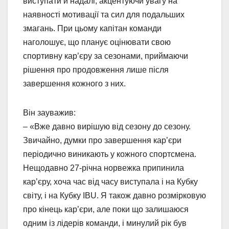
виступати й надалі, акцентуючи увагу на
наявності мотивації та сил для подальших
змагань. При цьому капітан команди
наголошує, що планує оцінювати свою
спортивну кар’єру за сезонами, приймаючи
рішення про продовження лише після
завершення кожного з них.
Він зауважив:
– «Вже давно вирішую від сезону до сезону.
Звичайно, думки про завершення кар’єри
періодично виникають у кожного спортсмена.
Нещодавно 27-річна норвежка припинила
кар’єру, хоча час від часу виступала і на Кубку
світу, і на Кубку IBU. Я також давно розмірковую
про кінець кар’єри, але поки що залишаюся
одним із лідерів команди, і минулий рік був