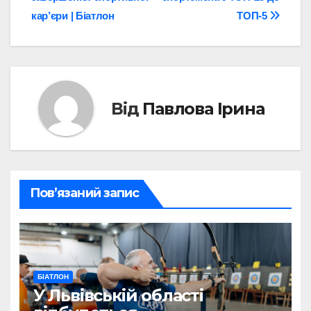
кар’єри | Біатлон
ТОП-5
Від
Павлова Ірина
Пов’язаний запис
БІАТЛОН
У Львівській області