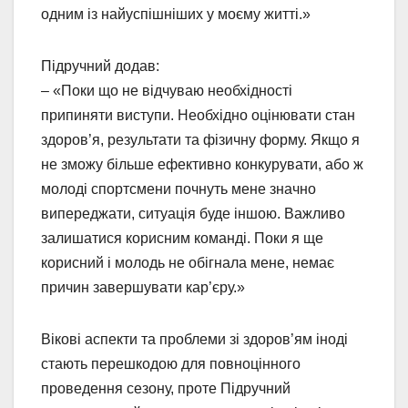
одним із найуспішніших у моєму житті.»
Підручний додав:
– «Поки що не відчуваю необхідності
припиняти виступи. Необхідно оцінювати стан
здоров’я, результати та фізичну форму. Якщо я
не зможу більше ефективно конкурувати, або ж
молоді спортсмени почнуть мене значно
випереджати, ситуація буде іншою. Важливо
залишатися корисним команді. Поки я ще
корисний і молодь не обігнала мене, немає
причин завершувати кар’єру.»
Вікові аспекти та проблеми зі здоров’ям іноді
стають перешкодою для повноцінного
проведення сезону, проте Підручний