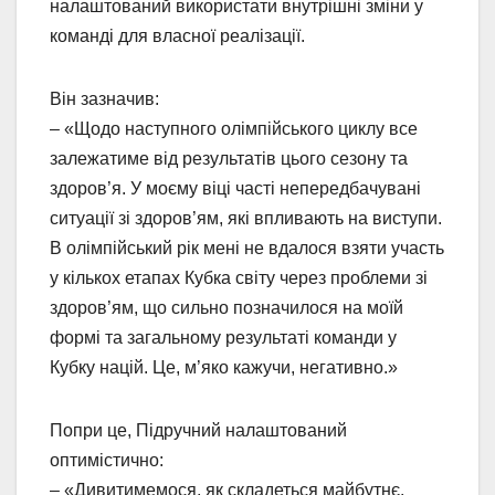
налаштований використати внутрішні зміни у
команді для власної реалізації.
Він зазначив:
– «Щодо наступного олімпійського циклу все
залежатиме від результатів цього сезону та
здоров’я. У моєму віці часті непередбачувані
ситуації зі здоров’ям, які впливають на виступи.
В олімпійський рік мені не вдалося взяти участь
у кількох етапах Кубка світу через проблеми зі
здоров’ям, що сильно позначилося на моїй
формі та загальному результаті команди у
Кубку націй. Це, м’яко кажучи, негативно.»
Попри це, Підручний налаштований
оптимістично:
– «Дивитимемося, як складеться майбутнє.