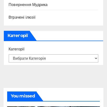
Повернення Мудрика
Втрачені ілюзії
Категорії
Категорії
You missed