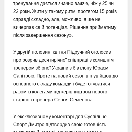
тренування дається значно важче, ніж у 25 чи
22 роки. Жити у такому ритмі протягом 15 років
справді складно, але, можливо, я ще не
вичерпав свій потенціал. Рішення прийматиму
після завершення сезону».
У другій половині квітня Підручний оголосив
про розрив десятирічної співпраці з колишнім
тренером збірної України з біатлону Юраєм
Санітрою. Проте на новий сезон він увійшов до
основного складу команди і буде готуватися
разом із колегами під керівництвом нового
старшого тренера Сергія Семенова.
У ексклюзивному коментарі для Суспільне
Спорт Дмитро підтвердив свою готовність