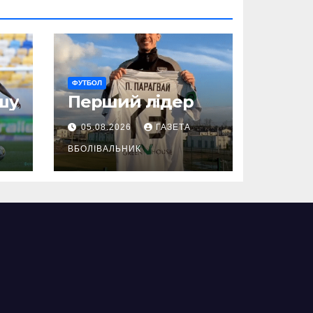
ФУТБОЛ
шу
Перший лідер
05.08.2026
ГАЗЕТА
ВБОЛІВАЛЬНИК