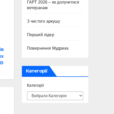
ГАРТ 2026 – як долучитися
ветеранам
З чистого аркушу
Перший лідер
Повернення Мудрика
ів
их
Категорії
Категорії