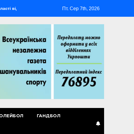
Пт. Сер 7th, 2026
будеться мультиспортивний табір ГАРТ 2026 – як долучитися 
ОЛЕЙБОЛ
ГАНДБОЛ