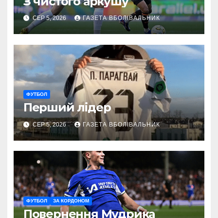
З чистого аркушу
СЕР 5, 2026
ГАЗЕТА ВБОЛІВАЛЬНИК
ФУТБОЛ
Перший лідер
СЕР 5, 2026
ГАЗЕТА ВБОЛІВАЛЬНИК
ФУТБОЛ
ЗА КОРДОНОМ
Повернення Мудрика