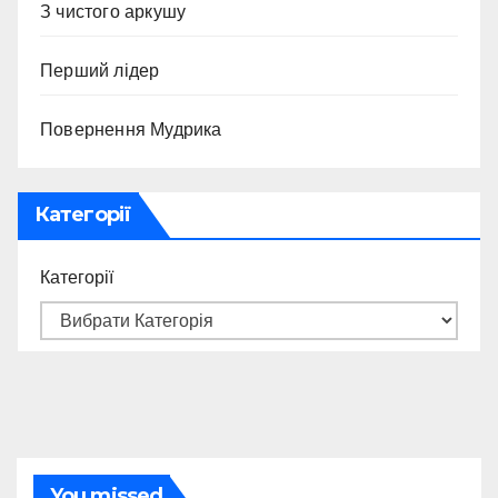
З чистого аркушу
Перший лідер
Повернення Мудрика
Категорії
Категорії
You missed