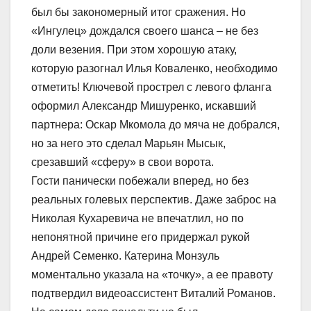
был бы закономерный итог сражения. Но
«Ингулец» дождался своего шанса – не без
доли везения. При этом хорошую атаку,
которую разогнал Илья Коваленко, необходимо
отметить! Ключевой прострел с левого фланга
оформил Александр Мишуренко, искавший
партнера: Оскар Мкомола до мяча не добрался,
но за него это сделал Марьян Мысык,
срезавший «сферу» в свои ворота.
Гости панически побежали вперед, но без
реальных голевых перспектив. Даже заброс на
Николая Кухаревича не впечатлил, но по
непонятной причине его придержал рукой
Андрей Семенко. Катерина Монзуль
моментально указала на «точку», а ее правоту
подтвердил видеоассистент Виталий Романов.