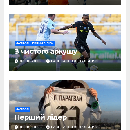
ветеранам
ФУТБОЛ
ПРЕМ’ЄР-ЛІГА
З чистого аркушу
05.08.2026
ГАЗЕТА ВБОЛІВАЛЬНИК
ФУТБОЛ
Перший лідер
05.08.2026
ГАЗЕТА ВБОЛІВАЛЬНИК