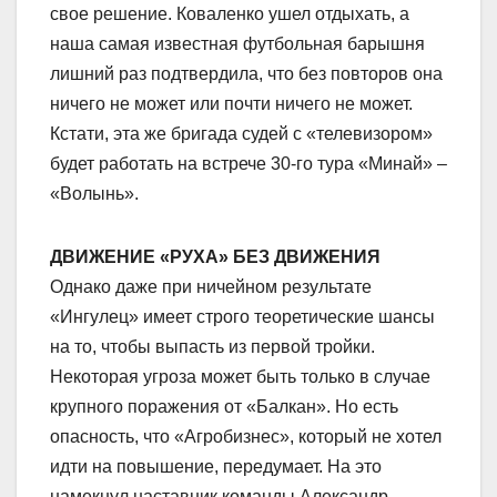
свое решение. Коваленко ушел отдыхать, а
наша самая известная футбольная барышня
лишний раз подтвердила, что без повторов она
ничего не может или почти ничего не может.
Кстати, эта же бригада судей с «телевизором»
будет работать на встрече 30-го тура «Минай» –
«Волынь».
ДВИЖЕНИЕ «РУХА» БЕЗ ДВИЖЕНИЯ
Однако даже при ничейном результате
«Ингулец» имеет строго теоретические шансы
на то, чтобы выпасть из первой тройки.
Некоторая угроза может быть только в случае
крупного поражения от «Балкан». Но есть
опасность, что «Агробизнес», который не хотел
идти на повышение, передумает. На это
намекнул наставник команды Александр