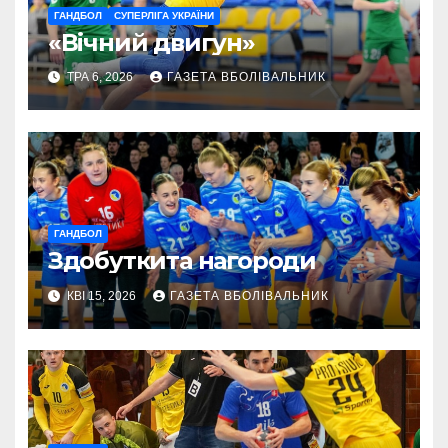
ГАНДБОЛ
СУПЕРЛІГА УКРАЇНИ
«Вічний двигун»
ТРА 6, 2026
ГАЗЕТА ВБОЛІВАЛЬНИК
ГАНДБОЛ
Здобуткита нагороди
КВІ 15, 2026
ГАЗЕТА ВБОЛІВАЛЬНИК