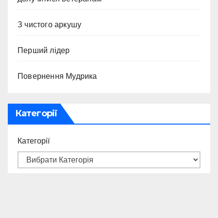
З чистого аркушу
Перший лідер
Повернення Мудрика
Категорії
Категорії