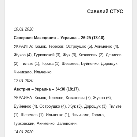
Савелий СТУС
10.01.2020
Северная Македония – Украина – 26:25 (13:10).
УКРАИНА: Комок, Терехов; Остроушко (5), Акименко (4),
Жуков (4), Гурковский (3), Жук (3), Козакевич (2), Денисов
(2), Тильте (1), Горига (1), Шевелев, Буйненко, Дорощук,
Чичикало, Ильченко.
12.01.2020
Австрия – Украина – 34:30 (18:17).
УКРАИНА: Комок, Терехов; Козакевич (7), Жуков (6),
Буйненко (4), Остроушко (4), Жук (3), Дорощук (3), Тильте
(1), Шевелев (1), Ильченко (1), Чичикало, Горига,
Гурковский, Акименко, Залевский.
14.01.2020