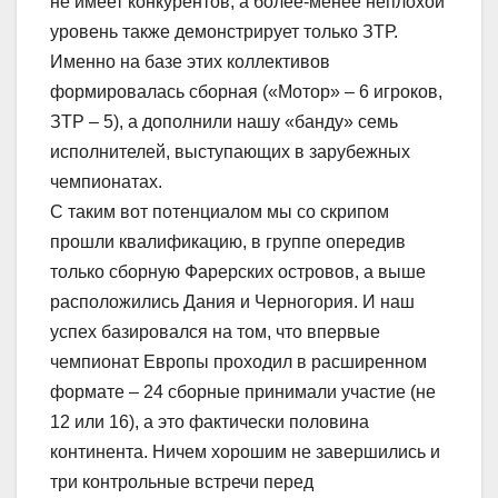
не имеет конкурентов, а более-менее неплохой
уровень также демонстрирует только ЗТР.
Именно на базе этих коллективов
формировалась сборная («Мотор» – 6 игроков,
ЗТР – 5), а дополнили нашу «банду» семь
исполнителей, выступающих в зарубежных
чемпионатах.
С таким вот потенциалом мы со скрипом
прошли квалификацию, в группе опередив
только сборную Фарерских островов, а выше
расположились Дания и Черногория. И наш
успех базировался на том, что впервые
чемпионат Европы проходил в расширенном
формате – 24 сборные принимали участие (не
12 или 16), а это фактически половина
континента. Ничем хорошим не завершились и
три контрольные встречи перед