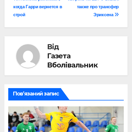
когда Гарри вернется в
также про трансфер
строй
Эриксена
Від
Газета
Вболівальник
Пов’язаний запис