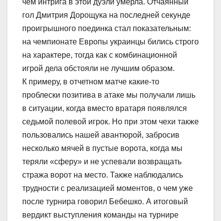
чем интрига в этой дуэли умерла. Отчаянный
гол Дмитрия Дорощука на последней секунде
проигрышного поединка стал показательным:
на чемпионате Европы украинцы бились строго
на характере, тогда как с комбинационной
игрой дела обстояли не лучшим образом.
К примеру, в отчетном матче какие-то
проблески позитива в атаке мы получали лишь
в ситуации, когда вместо вратаря появлялся
седьмой полевой игрок. Но при этом чехи также
пользовались нашей авантюрой, забросив
несколько мячей в пустые ворота, когда мы
теряли «сферу» и не успевали возвращать
стража ворот на место. Также наблюдались
трудности с реализацией моментов, о чем уже
после турнира говорил Бебешко. А итоговый
вердикт выступления команды на турнире