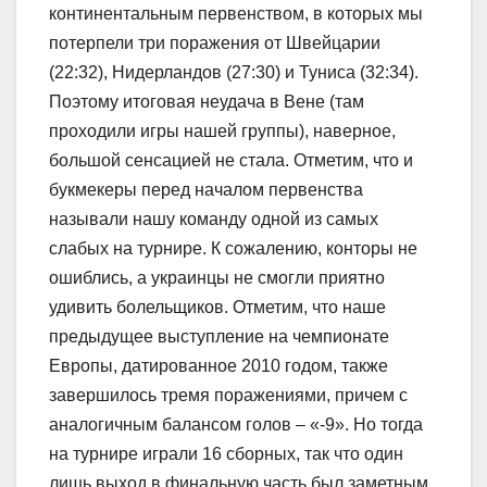
континентальным первенством, в которых мы
потерпели три поражения от Швейцарии
(22:32), Нидерландов (27:30) и Туниса (32:34).
Поэтому итоговая неудача в Вене (там
проходили игры нашей группы), наверное,
большой сенсацией не стала. Отметим, что и
букмекеры перед началом первенства
называли нашу команду одной из самых
слабых на турнире. К сожалению, конторы не
ошиблись, а украинцы не смогли приятно
удивить болельщиков. Отметим, что наше
предыдущее выступление на чемпионате
Европы, датированное 2010 годом, также
завершилось тремя поражениями, причем с
аналогичным балансом голов – «-9». Но тогда
на турнире играли 16 сборных, так что один
лишь выход в финальную часть был заметным