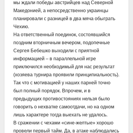
мы ждали победы австрийцев над Северной
Македонией, а непосредственно украинцы
планировали с разницей в два мяча обыграть
Чехию.
На ответственный поединок, состоявшийся
поздним вторничным вечером, подопечные
Сергея Бебешко выходили с приятной
информацией – в параллельной игре
приключился необходимый для нас результат
(хозяева турнира проявили принципиальность).
Так что с мотивацией у наших парней точно
был полный порядок. Впрочем, и в
предыдущих противостояниях нельзя было
говорить о нехватке самоотдачи, но на одном
лишь характере тогда выехать не удалось.
В сражении с чехами «сине-желтые» хорошо
провели первый тайм. Да, в атаке наблюдались