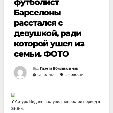
футболист
Барселоны
расстался с
девушкой, ради
которой ушел из
семьи. ФОТО
Від
Газета Вболівальник
#Новости
СІЧ 15, 2020
У Артуро Видаля наступил непростой период в
жизни.