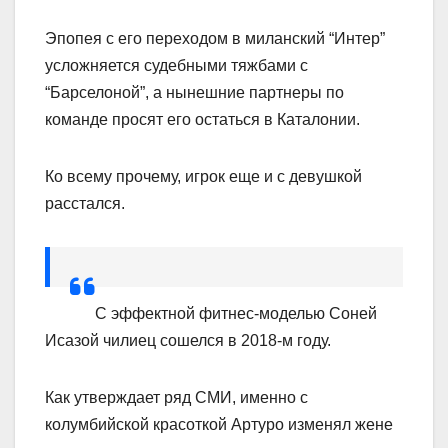
Эпопея с его переходом в миланский “Интер”
усложняется судебными тяжбами с
“Барселоной”, а нынешние партнеры по
команде просят его остаться в Каталонии.
Ко всему прочему, игрок еще и с девушкой
расстался.
С эффектной фитнес-моделью Соней
Исазой чилиец сошелся в 2018-м году.
Как утверждает ряд СМИ, именно с
колумбийской красоткой Артуро изменял жене