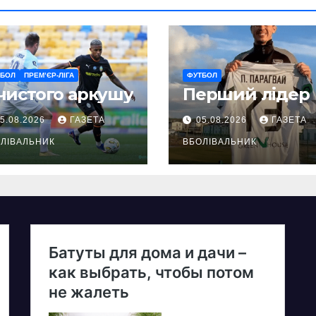
ТБОЛ
ПРЕМ’ЄР-ЛІГА
ФУТБОЛ
чистого аркушу
Перший лідер
5.08.2026
ГАЗЕТА
05.08.2026
ГАЗЕТА
ЛІВАЛЬНИК
ВБОЛІВАЛЬНИК