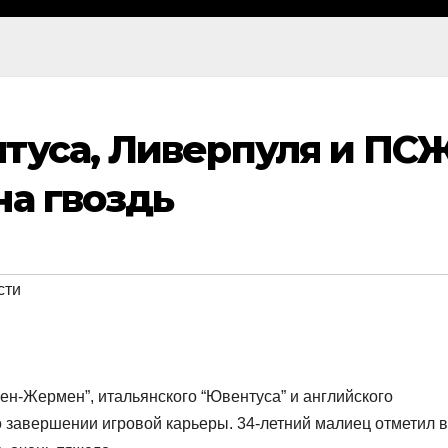
туса, Ливерпуля и ПС
на гвоздь
сти
ен-Жермен”, итальянского “Ювентуса” и английского
 завершении игровой карьеры. 34-летний малиец отметил в